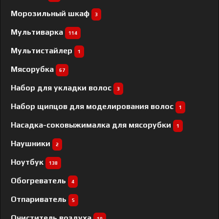
Морозильный шкаф
3
Мультиварка
114
Мультистайлер
1
Мясорубка
67
Набор для укладки волос
3
Набор щипцов для моделирования волос
1
Насадка-соковыжималка для мясорубки
1
Наушники
2
Ноутбук
138
Обогреватель
4
Отпариватель
5
Очиститель воздуха
10