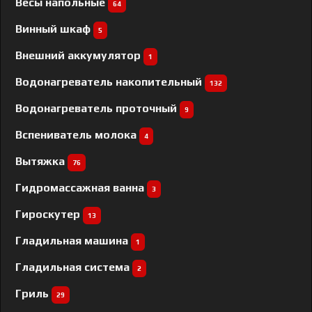
Весы напольные
64
Винный шкаф
5
Внешний аккумулятор
1
Водонагреватель накопительный
132
Водонагреватель проточный
9
Вспениватель молока
4
Вытяжка
76
Гидромассажная ванна
3
Гироскутер
13
Гладильная машина
1
Гладильная система
2
Гриль
29