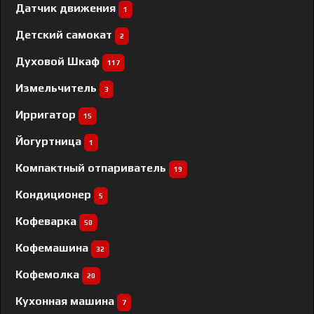
Датчик движения
1
Детский самокат
2
Духовой Шкаф
117
Измельчитель
3
Ирригатор
15
Йогуртница
1
Компактный отпариватель
19
Кондиционер
5
Кофеварка
50
Кофемашина
32
Кофемолка
20
Кухонная машина
7