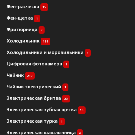
Фен-расческа
15
Фен-щетка
1
Фритюрница
2
Холодильник
189
Холодильники и морозильники
1
Цифровая фотокамера
1
Чайник
212
Чайник электрический
1
Электрическая бритва
23
Электрическая зубная щетка
15
Электрическая турка
1
Электрическая шашлычница
4