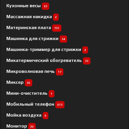
Кухонные весы
23
Массажная накидка
2
Материнская плата
731
Машинка для стрижки
34
Машинка-триммер для стрижки
2
Микатермический обогреватель
33
Микроволновая печь
17
Миксер
26
Мини-очиститель
1
Мобильный телефон
613
Мойка воздуха
6
Монитор
22