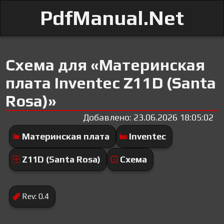
PdfManual.Net
Схема для «Материнская
плата Inventec Z11D (Santa
Rosa)»
Добавлено: 23.06.2026 18:05:02
Материнская плата
Inventec
Z11D (Santa Rosa)
Схема
Rev: 0.4