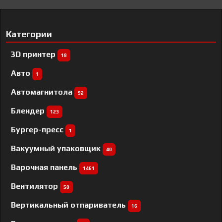
Категории
3D принтер
18
Авто
1
Автомагнитола
92
Блендер
123
Бургер-пресс
1
Вакуумный упаковщик
40
Варочная панель
1461
Вентилятор
50
Вертикальный отпариватель
16