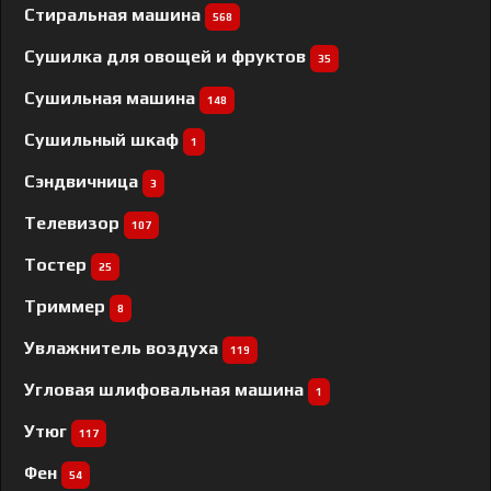
Стиральная машина
568
Сушилка для овощей и фруктов
35
Сушильная машина
148
Сушильный шкаф
1
Сэндвичница
3
Телевизор
107
Тостер
25
Триммер
8
Увлажнитель воздуха
119
Угловая шлифовальная машина
1
Утюг
117
Фен
54