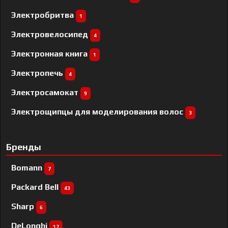
Электробритва
1
Электровелосипед
4
Электронная книга
1
Электропечь
4
Электросамокат
9
Электрощипцы для моделирования волос
3
Бренды
Bomann
7
Packard Bell
43
Sharp
6
DeLonghi
17