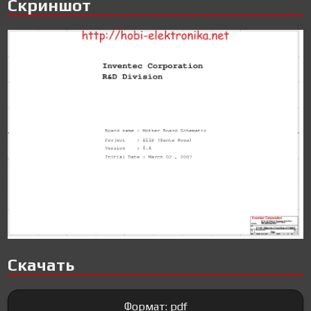
Скриншот
Скачать
Формат: pdf