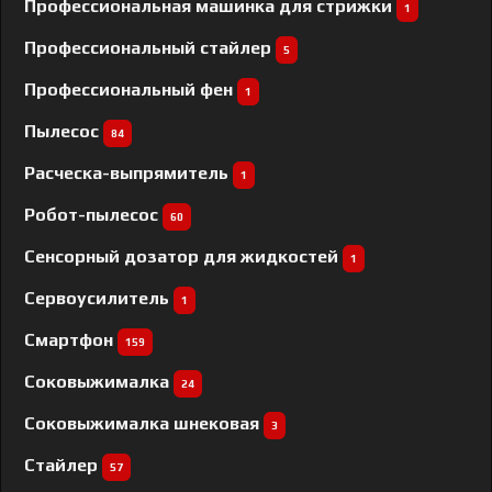
Профессиональная машинка для стрижки
1
Профессиональный cтайлер
5
Профессиональный фен
1
Пылесос
84
Расческа-выпрямитель
1
Робот-пылесос
60
Сенсорный дозатор для жидкостей
1
Сервоусилитель
1
Смартфон
159
Соковыжималка
24
Соковыжималка шнековая
3
Стайлер
57