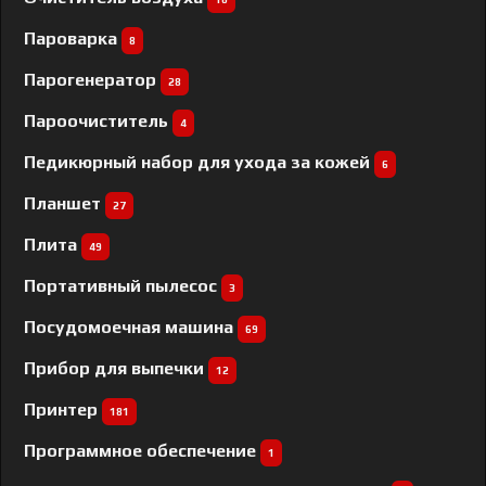
Пароварка
8
Парогенератор
28
Пароочиститель
4
Педикюрный набор для ухода за кожей
6
Планшет
27
Плита
49
Портативный пылесос
3
Посудомоечная машина
69
Прибор для выпечки
12
Принтер
181
Программное обеспечение
1