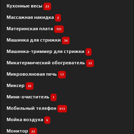
Кухонные весы
23
Массажная накидка
2
Материнская плата
731
Машинка для стрижки
34
Машинка-триммер для стрижки
2
Микатермический обогреватель
33
Микроволновая печь
17
Миксер
26
Мини-очиститель
1
Мобильный телефон
613
Мойка воздуха
6
Монитор
22