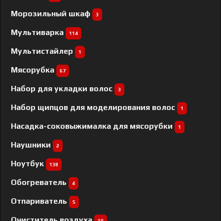
Морозильный шкаф
3
Мультиварка
114
Мультистайлер
1
Мясорубка
67
Набор для укладки волос
3
Набор щипцов для моделирования волос
1
Насадка-соковыжималка для мясорубки
1
Наушники
2
Ноутбук
138
Обогреватель
4
Отпариватель
5
Очиститель воздуха
10