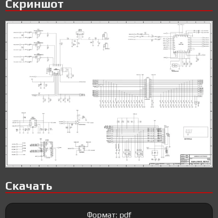
Скриншот
Скачать
Формат: pdf