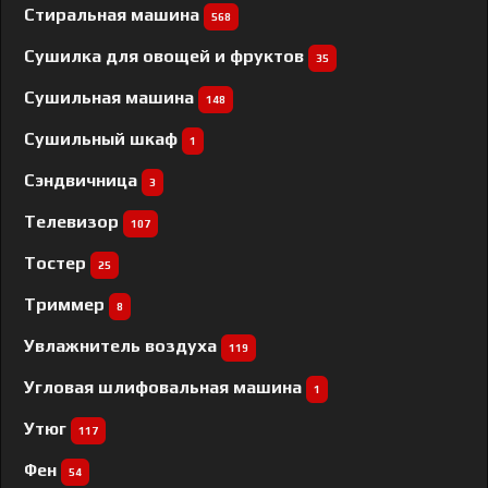
Стиральная машина
568
Сушилка для овощей и фруктов
35
Сушильная машина
148
Сушильный шкаф
1
Сэндвичница
3
Телевизор
107
Тостер
25
Триммер
8
Увлажнитель воздуха
119
Угловая шлифовальная машина
1
Утюг
117
Фен
54