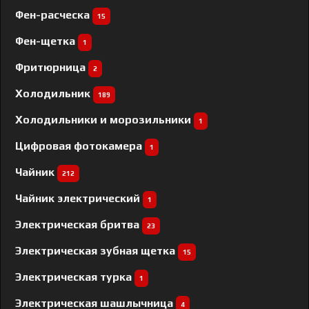
Фен-расческа
15
Фен-щетка
1
Фритюрница
2
Холодильник
189
Холодильники и морозильники
1
Цифровая фотокамера
1
Чайник
212
Чайник электрический
1
Электрическая бритва
23
Электрическая зубная щетка
15
Электрическая турка
1
Электрическая шашлычница
4