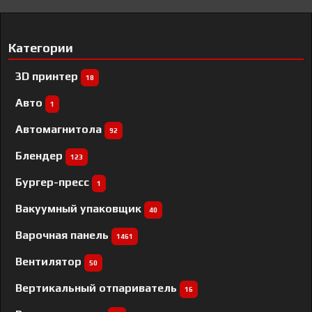
Категории
3D принтер
18
Авто
1
Автомагнитола
92
Блендер
123
Бургер-пресс
1
Вакуумный упаковщик
40
Варочная панель
1461
Вентилятор
50
Вертикальный отпариватель
16