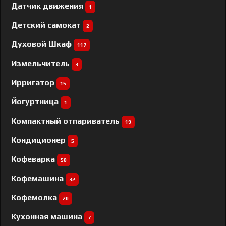
Датчик движения
1
Детский самокат
2
Духовой Шкаф
117
Измельчитель
3
Ирригатор
15
Йогуртница
1
Компактный отпариватель
19
Кондиционер
5
Кофеварка
50
Кофемашина
32
Кофемолка
20
Кухонная машина
7