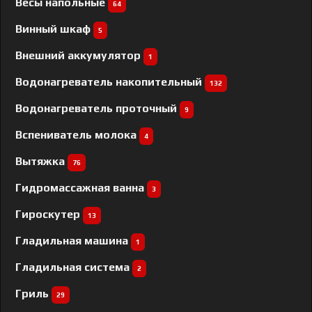
Весы напольные
64
Винный шкаф
5
Внешний аккумулятор
1
Водонагреватель накопительный
132
Водонагреватель проточный
9
Вспениватель молока
4
Вытяжка
76
Гидромассажная ванна
3
Гироскутер
13
Гладильная машина
1
Гладильная система
2
Гриль
29