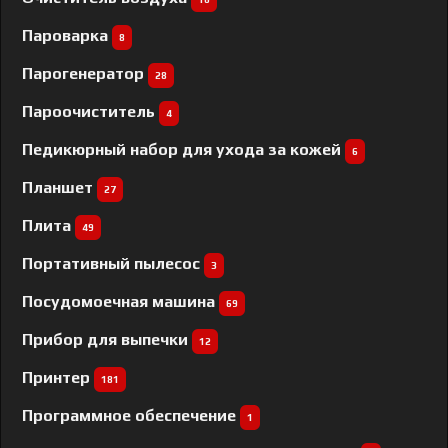
Пароварка
8
Парогенератор
28
Пароочиститель
4
Педикюрный набор для ухода за кожей
6
Планшет
27
Плита
49
Портативный пылесос
3
Посудомоечная машина
69
Прибор для выпечки
12
Принтер
181
Программное обеспечение
1