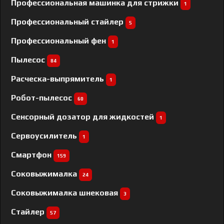
Профессиональная машинка для стрижки
1
Профессиональный cтайлер
5
Профессиональный фен
1
Пылесос
84
Расческа-выпрямитель
1
Робот-пылесос
60
Сенсорный дозатор для жидкостей
1
Сервоусилитель
1
Смартфон
159
Соковыжималка
24
Соковыжималка шнековая
3
Стайлер
57