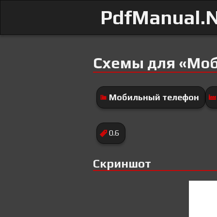
PdfManual.
Схемы для «Мо
Мобильный телефон
0.6
Скриншот