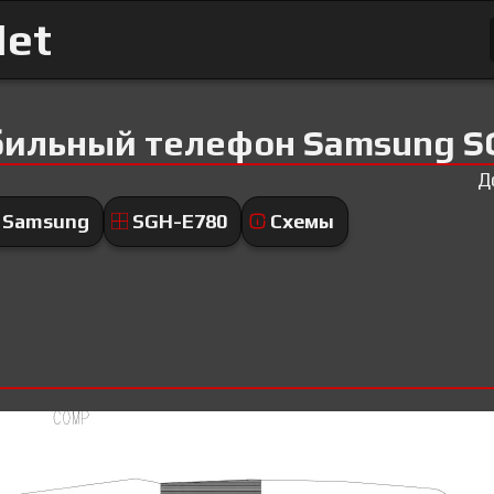
Net
бильный телефон Samsung S
Д
Samsung
SGH-E780
Схемы