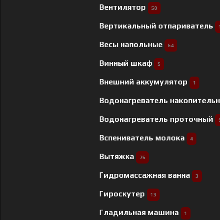
Вентилятор
50
Вертикальный отпариватель
Весы напольные
64
Винный шкаф
5
Внешний аккумулятор
1
Водонагреватель накопитель
Водонагреватель проточный
Вспениватель молока
4
Вытяжка
76
Гидромассажная ванна
3
Гироскутер
13
Гладильная машина
1