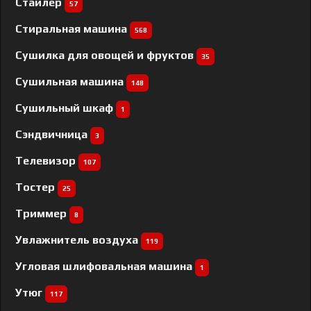
Стайлер
57
Стиральная машина
568
Сушилка для овощей и фруктов
35
Сушильная машина
148
Сушильный шкаф
1
Сэндвичница
3
Телевизор
107
Тостер
25
Триммер
8
Увлажнитель воздуха
119
Угловая шлифовальная машина
1
Утюг
117