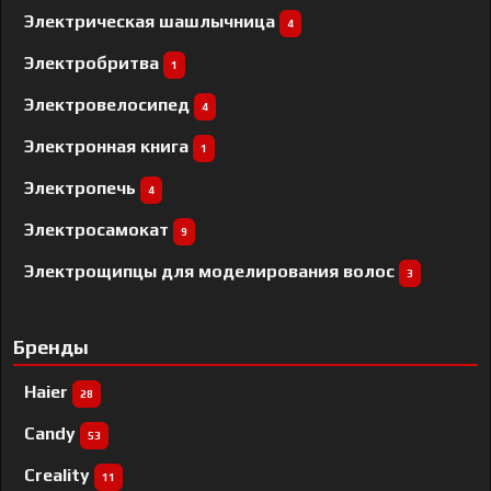
Электрическая шашлычница
4
Электробритва
1
Электровелосипед
4
Электронная книга
1
Электропечь
4
Электросамокат
9
Электрощипцы для моделирования волос
3
Бренды
Haier
28
Candy
53
Creality
11