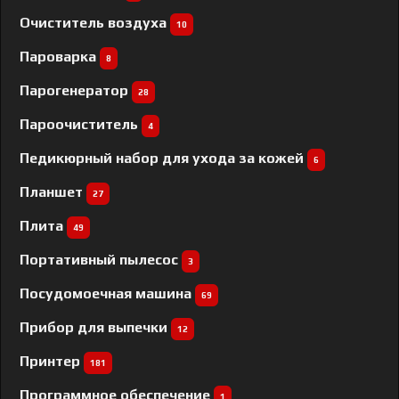
Очиститель воздуха
10
Пароварка
8
Парогенератор
28
Пароочиститель
4
Педикюрный набор для ухода за кожей
6
Планшет
27
Плита
49
Портативный пылесос
3
Посудомоечная машина
69
Прибор для выпечки
12
Принтер
181
Программное обеспечение
1