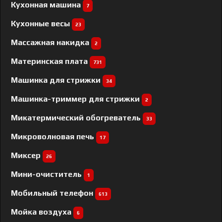
Кухонная машина
7
Кухонные весы
23
Массажная накидка
2
Материнская плата
731
Машинка для стрижки
34
Машинка-триммер для стрижки
2
Микатермический обогреватель
33
Микроволновая печь
17
Миксер
26
Мини-очиститель
1
Мобильный телефон
613
Мойка воздуха
6