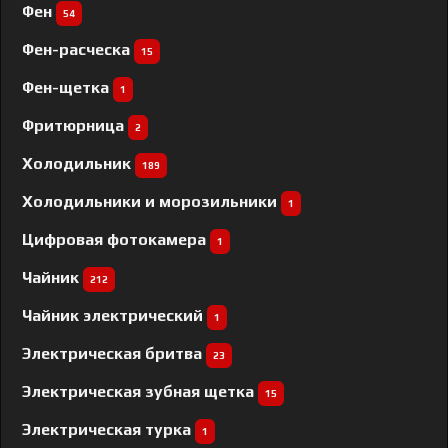
Фен
54
Фен-расческа
15
Фен-щетка
1
Фритюрница
2
Холодильник
189
Холодильники и морозильники
1
Цифровая фотокамера
1
Чайник
212
Чайник электрический
1
Электрическая бритва
23
Электрическая зубная щетка
15
Электрическая турка
1