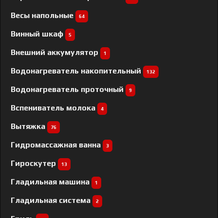
Весы напольные
64
Винный шкаф
5
Внешний аккумулятор
1
Водонагреватель накопительный
132
Водонагреватель проточный
9
Вспениватель молока
4
Вытяжка
76
Гидромассажная ванна
3
Гироскутер
13
Гладильная машина
1
Гладильная система
2