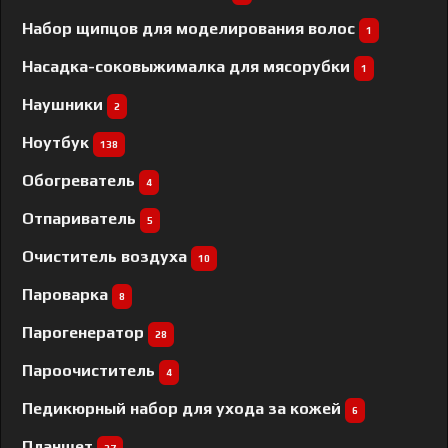
Набор щипцов для моделирования волос
1
Насадка-соковыжималка для мясорубки
1
Наушники
2
Ноутбук
138
Обогреватель
4
Отпариватель
5
Очиститель воздуха
10
Пароварка
8
Парогенератор
28
Пароочиститель
4
Педикюрный набор для ухода за кожей
6
Планшет