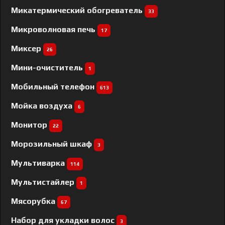
Микатермический обогреватель
33
Микроволновая печь
17
Миксер
26
Мини-очиститель
1
Мобильный телефон
613
Мойка воздуха
6
Монитор
22
Морозильный шкаф
3
Мультиварка
114
Мультистайлер
1
Мясорубка
67
Набор для укладки волос
3