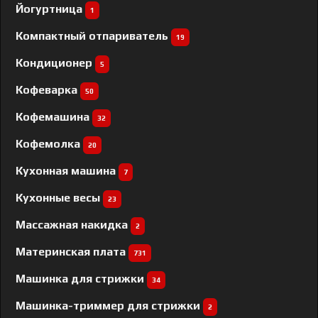
Йогуртница
1
Компактный отпариватель
19
Кондиционер
5
Кофеварка
50
Кофемашина
32
Кофемолка
20
Кухонная машина
7
Кухонные весы
23
Массажная накидка
2
Материнская плата
731
Машинка для стрижки
34
Машинка-триммер для стрижки
2