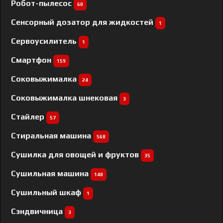
Робот-пылесос
60
Сенсорный дозатор для жидкостей
1
Сервоусилитель
1
Смартфон
159
Соковыжималка
24
Соковыжималка шнековая
3
Стайлер
57
Стиральная машина
568
Сушилка для овощей и фруктов
35
Сушильная машина
148
Сушильный шкаф
1
Сэндвичница
3