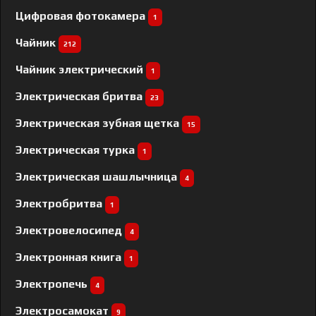
Цифровая фотокамера
1
Чайник
212
Чайник электрический
1
Электрическая бритва
23
Электрическая зубная щетка
15
Электрическая турка
1
Электрическая шашлычница
4
Электробритва
1
Электровелосипед
4
Электронная книга
1
Электропечь
4
Электросамокат
9