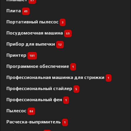
27
Плита
49
Портативный пылесос
3
Посудомоечная машина
69
Прибор для выпечки
12
Принтер
181
Программное обеспечение
1
Профессиональная машинка для стрижки
1
Профессиональный cтайлер
5
Профессиональный фен
1
Пылесос
84
Расческа-выпрямитель
1