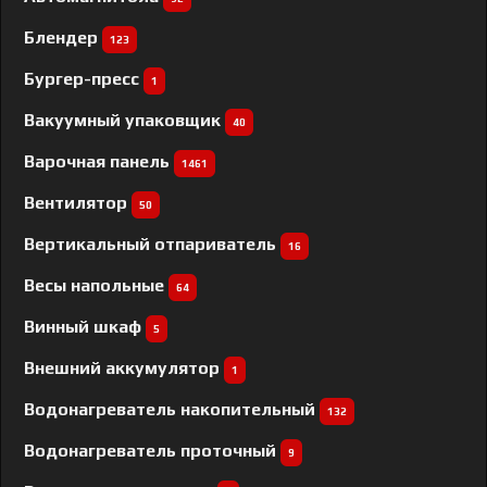
Блендер
123
Бургер-пресс
1
Вакуумный упаковщик
40
Варочная панель
1461
Вентилятор
50
Вертикальный отпариватель
16
Весы напольные
64
Винный шкаф
5
Внешний аккумулятор
1
Водонагреватель накопительный
132
Водонагреватель проточный
9