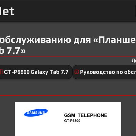
Net
 обслуживанию для «Планше
b 7.7»
Д
GT-P6800 Galaxy Tab 7.7
Руководство по об