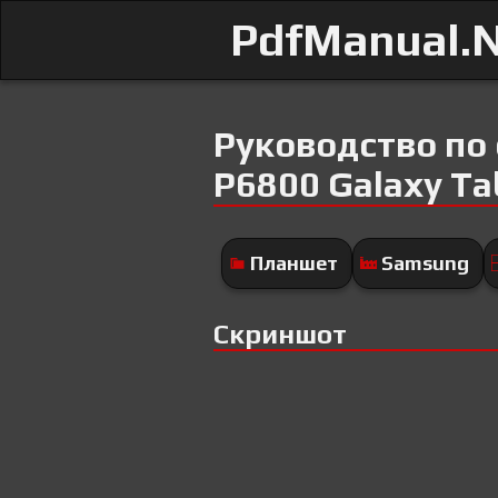
PdfManual.
Руководство по
P6800 Galaxy Ta
Планшет
Samsung
Скриншот