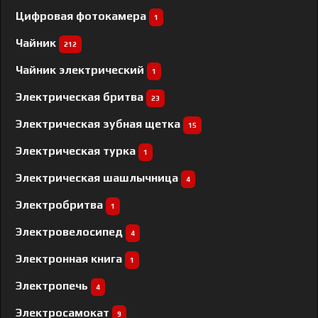
Цифровая фотокамера
1
Чайник
212
Чайник электрический
1
Электрическая бритва
23
Электрическая зубная щетка
15
Электрическая турка
1
Электрическая шашлычница
4
Электробритва
1
Электровелосипед
4
Электронная книга
1
Электропечь
4
Электросамокат
9