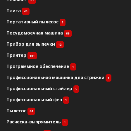
27
Плита
49
Портативный пылесос
3
Посудомоечная машина
69
Прибор для выпечки
12
Принтер
181
Программное обеспечение
1
Профессиональная машинка для стрижки
1
Профессиональный cтайлер
5
Профессиональный фен
1
Пылесос
84
Расческа-выпрямитель
1