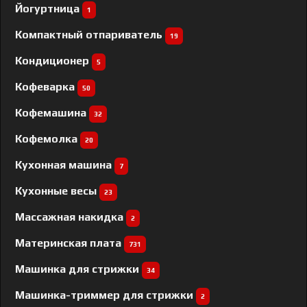
Йогуртница
1
Компактный отпариватель
19
Кондиционер
5
Кофеварка
50
Кофемашина
32
Кофемолка
20
Кухонная машина
7
Кухонные весы
23
Массажная накидка
2
Материнская плата
731
Машинка для стрижки
34
Машинка-триммер для стрижки
2