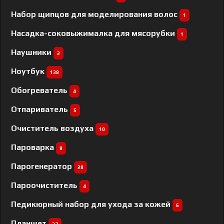
Набор щипцов для моделирования волос
1
Насадка-соковыжималка для мясорубки
1
Наушники
2
Ноутбук
138
Обогреватель
4
Отпариватель
5
Очиститель воздуха
10
Пароварка
8
Парогенератор
28
Пароочиститель
4
Педикюрный набор для ухода за кожей
6
Планшет