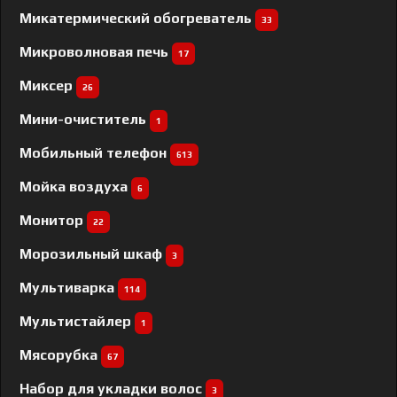
Микатермический обогреватель
33
Микроволновая печь
17
Миксер
26
Мини-очиститель
1
Мобильный телефон
613
Мойка воздуха
6
Монитор
22
Морозильный шкаф
3
Мультиварка
114
Мультистайлер
1
Мясорубка
67
Набор для укладки волос
3