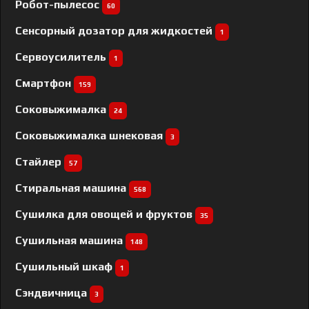
Робот-пылесос
60
Сенсорный дозатор для жидкостей
1
Сервоусилитель
1
Смартфон
159
Соковыжималка
24
Соковыжималка шнековая
3
Стайлер
57
Стиральная машина
568
Сушилка для овощей и фруктов
35
Сушильная машина
148
Сушильный шкаф
1
Сэндвичница
3