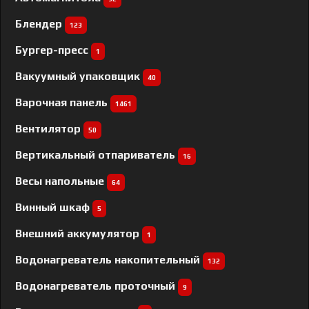
Блендер
123
Бургер-пресс
1
Вакуумный упаковщик
40
Варочная панель
1461
Вентилятор
50
Вертикальный отпариватель
16
Весы напольные
64
Винный шкаф
5
Внешний аккумулятор
1
Водонагреватель накопительный
132
Водонагреватель проточный
9