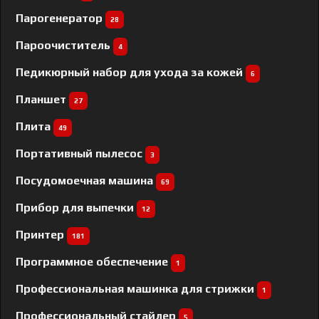
Парогенератор
28
Пароочиститель
4
Педикюрный набор для ухода за кожей
6
Планшет
27
Плита
49
Портативный пылесос
3
Посудомоечная машина
69
Прибор для выпечки
12
Принтер
181
Программное обеспечение
1
Профессиональная машинка для стрижки
1
Профессиональный cтайлер
5