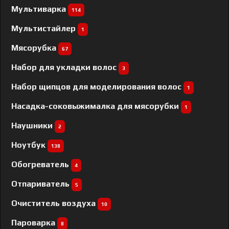
Мультиварка
114
Мультистайлер
1
Мясорубка
67
Набор для укладки волос
3
Набор щипцов для моделирования волос
1
Насадка-соковыжималка для мясорубки
1
Наушники
2
Ноутбук
138
Обогреватель
4
Отпариватель
5
Очиститель воздуха
10
Пароварка
8