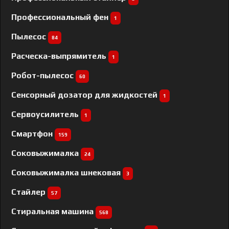
Профессиональный фен
1
Пылесос
84
Расческа-выпрямитель
1
Робот-пылесос
60
Сенсорный дозатор для жидкостей
1
Сервоусилитель
1
Смартфон
159
Соковыжималка
24
Соковыжималка шнековая
3
Стайлер
57
Стиральная машина
568