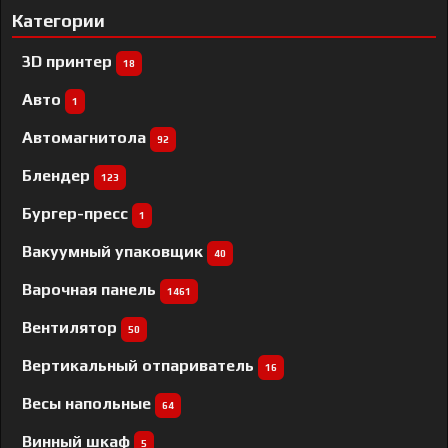
Категории
3D принтер
18
Авто
1
Автомагнитола
92
Блендер
123
Бургер-пресс
1
Вакуумный упаковщик
40
Варочная панель
1461
Вентилятор
50
Вертикальный отпариватель
16
Весы напольные
64
Винный шкаф
5