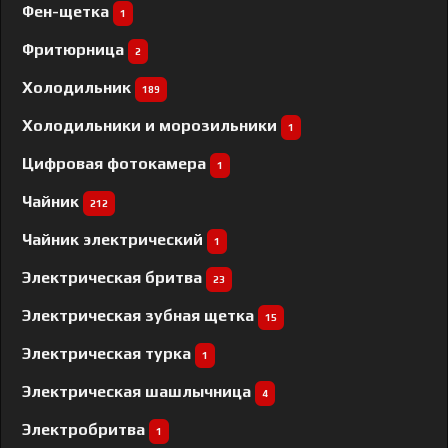
Фен-щетка
1
Фритюрница
2
Холодильник
189
Холодильники и морозильники
1
Цифровая фотокамера
1
Чайник
212
Чайник электрический
1
Электрическая бритва
23
Электрическая зубная щетка
15
Электрическая турка
1
Электрическая шашлычница
4
Электробритва
1