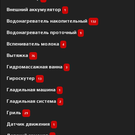
Внешний аккумулятор
1
Водонагреватель накопительный
132
Водонагреватель проточный
9
Вспениватель молока
4
Вытяжка
76
Гидромассажная ванна
3
Гироскутер
13
Гладильная машина
1
Гладильная система
2
Гриль
29
Датчик движения
1