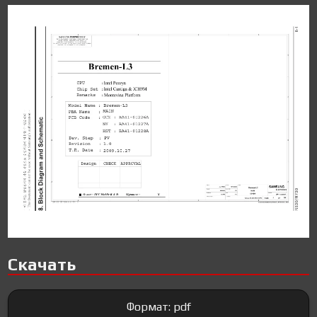
Скачать
Формат: pdf