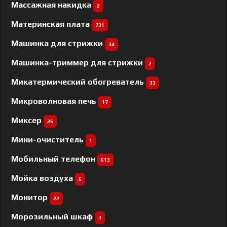
Массажная накидка
2
Материнская плата
731
Машинка для стрижки
34
Машинка-триммер для стрижки
2
Микатермический обогреватель
33
Микроволновая печь
17
Миксер
26
Мини-очиститель
1
Мобильный телефон
613
Мойка воздуха
6
Монитор
22
Морозильный шкаф
3