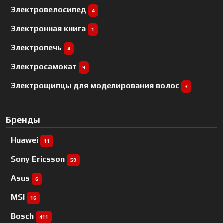
Электровелосипед
4
Электронная книга
1
Электропечь
4
Электросамокат
9
Электрощипцы для моделирования волос
3
Бренды
Huawei
11
Sony Ericsson
59
Asus
6
MSI
16
Bosch
411