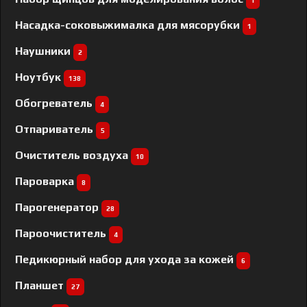
1
Насадка-соковыжималка для мясорубки
1
Наушники
2
Ноутбук
138
Обогреватель
4
Отпариватель
5
Очиститель воздуха
10
Пароварка
8
Парогенератор
28
Пароочиститель
4
Педикюрный набор для ухода за кожей
6
Планшет
27