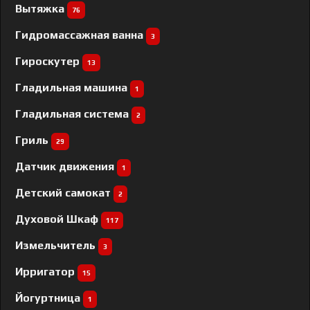
Вытяжка
76
Гидромассажная ванна
3
Гироскутер
13
Гладильная машина
1
Гладильная система
2
Гриль
29
Датчик движения
1
Детский самокат
2
Духовой Шкаф
117
Измельчитель
3
Ирригатор
15
Йогуртница
1