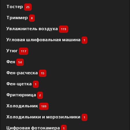
Тостер
25
Триммер
8
Увлажнитель воздуха
119
Угловая шлифовальная машина
1
Утюг
117
Фен
54
Фен-расческа
15
Фен-щетка
1
Фритюрница
2
Холодильник
189
Холодильники и морозильники
1
Цифровая фотокамера
1