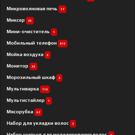
Микроволновая печь
17
Миксер
26
Мини-очиститель
1
Мобильный телефон
613
Мойка воздуха
6
Монитор
22
Морозильный шкаф
3
Мультиварка
114
Мультистайлер
1
Мясорубка
67
Набор для укладки волос
3
Набор щипцов для моделирования волос