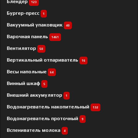
Блендер
123
Бургер-пресс
1
Вакуумный упаковщик
40
Варочная панель
1461
Вентилятор
50
Вертикальный отпариватель
16
Весы напольные
64
Винный шкаф
5
Внешний аккумулятор
1
Водонагреватель накопительный
132
Водонагреватель проточный
9
Вспениватель молока
4