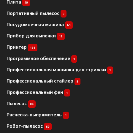
Плита
49
Портативный пылесос
3
Посудомоечная машина
69
Прибор для выпечки
12
Принтер
181
Программное обеспечение
1
Профессиональная машинка для стрижки
1
Профессиональный cтайлер
5
Профессиональный фен
1
Пылесос
84
Расческа-выпрямитель
1
Робот-пылесос
60