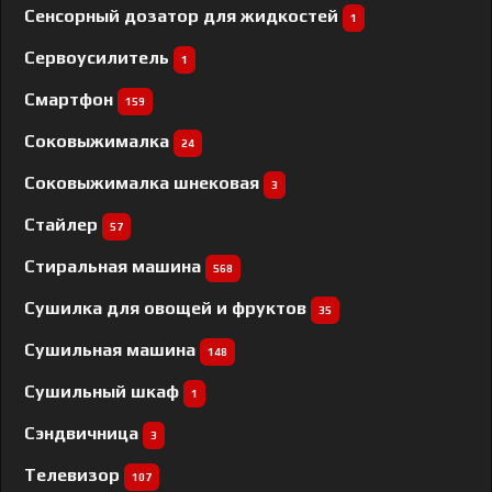
Сенсорный дозатор для жидкостей
1
Сервоусилитель
1
Смартфон
159
Соковыжималка
24
Соковыжималка шнековая
3
Стайлер
57
Стиральная машина
568
Сушилка для овощей и фруктов
35
Сушильная машина
148
Сушильный шкаф
1
Сэндвичница
3
Телевизор
107