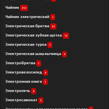
Чайник
212
Чайник электрический
1
Электрическая бритва
23
Электрическая зубная щетка
15
Электрическая турка
1
Электрическая шашлычница
4
Электробритва
1
Электровелосипед
4
Электронная книга
1
Электропечь
4
Электросамокат
9