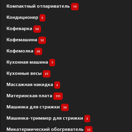
Компактный отпариватель
19
Кондиционер
5
Кофеварка
50
Кофемашина
32
Кофемолка
20
Кухонная машина
7
Кухонные весы
23
Массажная накидка
2
Материнская плата
731
Машинка для стрижки
34
Машинка-триммер для стрижки
2
Микатермический обогреватель
33