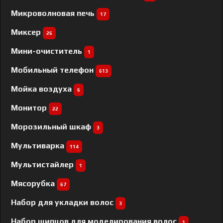
Микроволновая печь
17
Миксер
26
Мини-очиститель
1
Мобильный телефон
613
Мойка воздуха
6
Монитор
22
Морозильный шкаф
3
Мультиварка
114
Мультистайлер
1
Мясорубка
67
Набор для укладки волос
3
Набор щипцов для моделирования волос
1