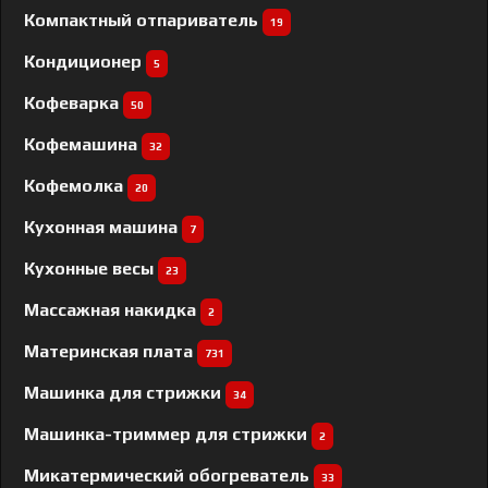
Компактный отпариватель
19
Кондиционер
5
Кофеварка
50
Кофемашина
32
Кофемолка
20
Кухонная машина
7
Кухонные весы
23
Массажная накидка
2
Материнская плата
731
Машинка для стрижки
34
Машинка-триммер для стрижки
2
Микатермический обогреватель
33