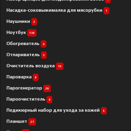
Насадка-соковыжималка для мясорубки
1
Наушники
2
Ноутбук
138
Обогреватель
4
Отпариватель
5
Очиститель воздуха
10
Пароварка
8
Парогенератор
28
Пароочиститель
4
Педикюрный набор для ухода за кожей
6
Планшет
27