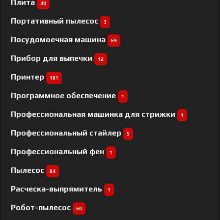
Плита
49
Портативный пылесос
3
Посудомоечная машина
69
Прибор для выпечки
12
Принтер
181
Программное обеспечение
1
Профессиональная машинка для стрижки
1
Профессиональный cтайлер
5
Профессиональный фен
1
Пылесос
84
Расческа-выпрямитель
1
Робот-пылесос
60