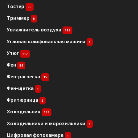
Тостер
25
Триммер
8
Увлажнитель воздуха
119
Угловая шлифовальная машина
1
Утюг
117
Фен
54
Фен-расческа
15
Фен-щетка
1
Фритюрница
2
Холодильник
189
Холодильники и морозильники
1
Цифровая фотокамера
1