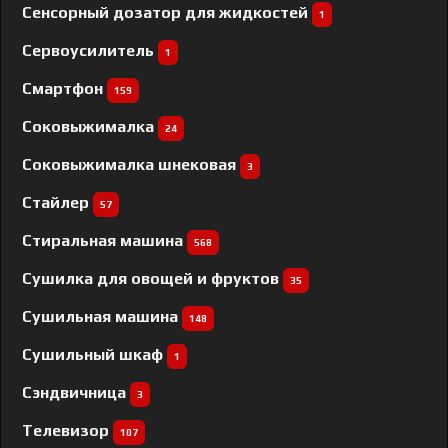
Сенсорный дозатор для жидкостей
1
Сервоусилитель
1
Смартфон
159
Соковыжималка
24
Соковыжималка шнековая
3
Стайлер
57
Стиральная машина
568
Сушилка для овощей и фруктов
35
Сушильная машина
148
Сушильный шкаф
1
Сэндвичница
3
Телевизор
107