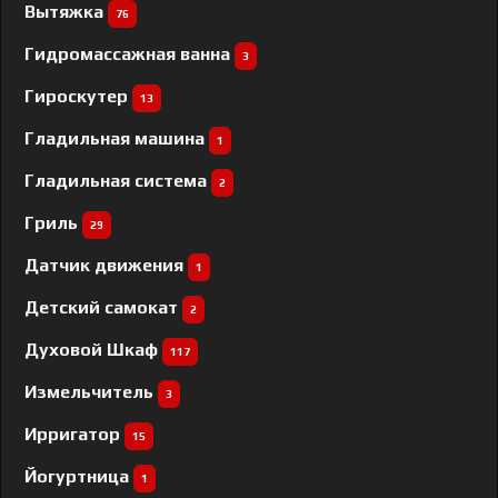
Вытяжка
76
Гидромассажная ванна
3
Гироскутер
13
Гладильная машина
1
Гладильная система
2
Гриль
29
Датчик движения
1
Детский самокат
2
Духовой Шкаф
117
Измельчитель
3
Ирригатор
15
Йогуртница
1