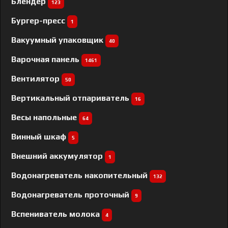
Блендер
123
Бургер-пресс
1
Вакуумный упаковщик
40
Варочная панель
1461
Вентилятор
50
Вертикальный отпариватель
16
Весы напольные
64
Винный шкаф
5
Внешний аккумулятор
1
Водонагреватель накопительный
132
Водонагреватель проточный
9
Вспениватель молока
4