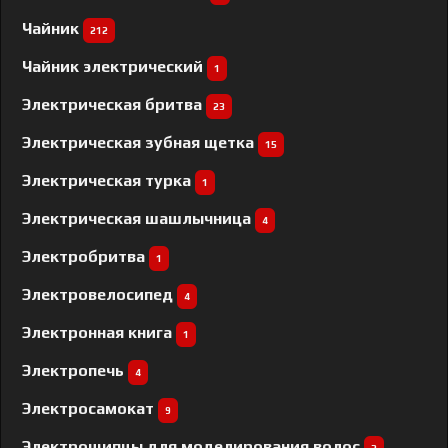
Чайник
212
Чайник электрический
1
Электрическая бритва
23
Электрическая зубная щетка
15
Электрическая турка
1
Электрическая шашлычница
4
Электробритва
1
Электровелосипед
4
Электронная книга
1
Электропечь
4
Электросамокат
9
Электрощипцы для моделирования волос