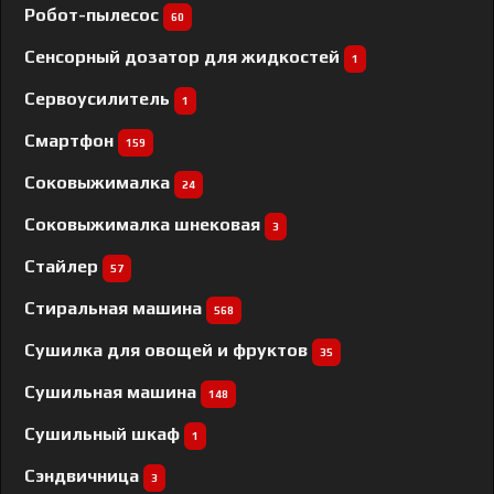
Робот-пылесос
60
Сенсорный дозатор для жидкостей
1
Сервоусилитель
1
Смартфон
159
Соковыжималка
24
Соковыжималка шнековая
3
Стайлер
57
Стиральная машина
568
Сушилка для овощей и фруктов
35
Сушильная машина
148
Сушильный шкаф
1
Сэндвичница
3