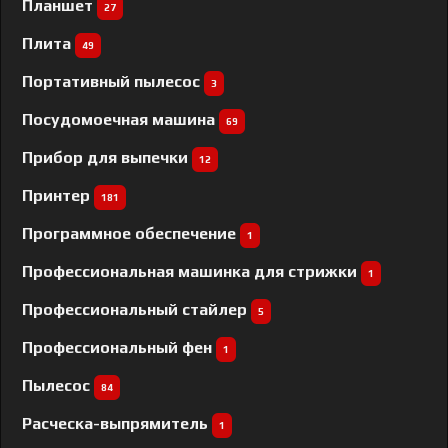
Планшет
27
Плита
49
Портативный пылесос
3
Посудомоечная машина
69
Прибор для выпечки
12
Принтер
181
Программное обеспечение
1
Профессиональная машинка для стрижки
1
Профессиональный cтайлер
5
Профессиональный фен
1
Пылесос
84
Расческа-выпрямитель
1