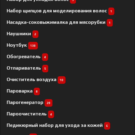
Набор щипцов для моделирования волос
1
Насадка-соковыжималка для мясорубки
1
Наушники
2
Ноутбук
138
Обогреватель
4
Отпариватель
5
Очиститель воздуха
10
Пароварка
8
Парогенератор
28
Пароочиститель
4
Педикюрный набор для ухода за кожей
6