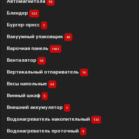
Автомагнитола
92
Блендер
123
Бургер-пресс
1
Вакуумный упаковщик
40
Варочная панель
1461
Вентилятор
50
Вертикальный отпариватель
16
Весы напольные
64
Винный шкаф
5
Внешний аккумулятор
1
Водонагреватель накопительный
132
Водонагреватель проточный
9