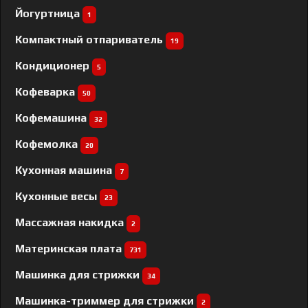
Йогуртница
1
Компактный отпариватель
19
Кондиционер
5
Кофеварка
50
Кофемашина
32
Кофемолка
20
Кухонная машина
7
Кухонные весы
23
Массажная накидка
2
Материнская плата
731
Машинка для стрижки
34
Машинка-триммер для стрижки
2