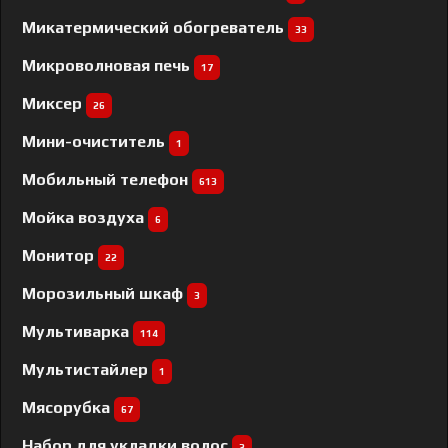
Микатермический обогреватель
33
Микроволновая печь
17
Миксер
26
Мини-очиститель
1
Мобильный телефон
613
Мойка воздуха
6
Монитор
22
Морозильный шкаф
3
Мультиварка
114
Мультистайлер
1
Мясорубка
67
Набор для укладки волос
3