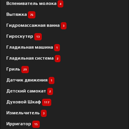
Вспениватель молока
4
Вытяжка
76
Гидромассажная ванна
3
Гироскутер
13
Гладильная машина
1
Гладильная система
2
Гриль
29
Датчик движения
1
Детский самокат
2
Духовой Шкаф
117
Измельчитель
3
Ирригатор
15