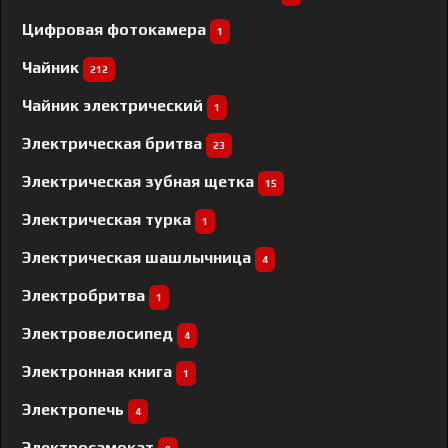
Цифровая фотокамера
1
Чайник
212
Чайник электрический
1
Электрическая бритва
23
Электрическая зубная щетка
15
Электрическая турка
1
Электрическая шашлычница
4
Электробритва
1
Электровелосипед
4
Электронная книга
1
Электропечь
4
Электросамокат