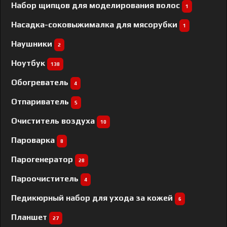
Набор щипцов для моделирования волос
1
Насадка-соковыжималка для мясорубки
1
Наушники
2
Ноутбук
138
Обогреватель
4
Отпариватель
5
Очиститель воздуха
10
Пароварка
8
Парогенератор
28
Пароочиститель
4
Педикюрный набор для ухода за кожей
6
Планшет
27