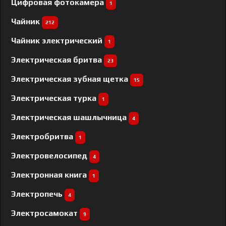
Цифровая фотокамера
1
Чайник
212
Чайник электрический
1
Электрическая бритва
23
Электрическая зубная щетка
15
Электрическая турка
1
Электрическая шашлычница
4
Электробритва
1
Электровелосипед
4
Электронная книга
1
Электропечь
4
Электросамокат
9