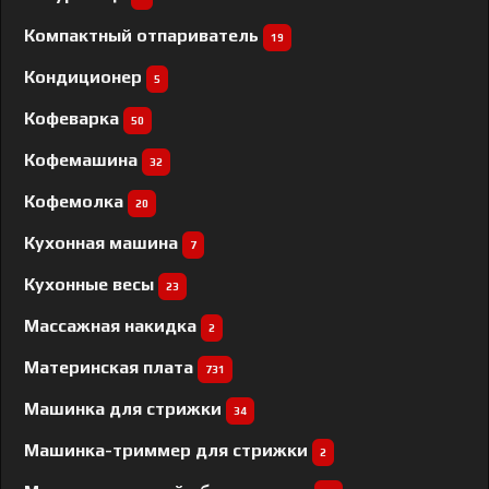
Компактный отпариватель
19
Кондиционер
5
Кофеварка
50
Кофемашина
32
Кофемолка
20
Кухонная машина
7
Кухонные весы
23
Массажная накидка
2
Материнская плата
731
Машинка для стрижки
34
Машинка-триммер для стрижки
2