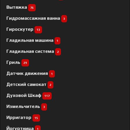
Вытяжка
76
Гидромассажная ванна
3
Гироскутер
13
Гладильная машина
1
Гладильная система
2
Гриль
29
Датчик движения
1
Детский самокат
2
Духовой Шкаф
117
Измельчитель
3
Ирригатор
15
Йогуртница
1