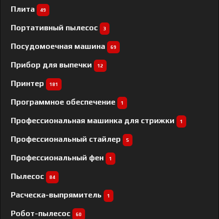
Плита
49
Портативный пылесос
3
Посудомоечная машина
69
Прибор для выпечки
12
Принтер
181
Программное обеспечение
1
Профессиональная машинка для стрижки
1
Профессиональный cтайлер
5
Профессиональный фен
1
Пылесос
84
Расческа-выпрямитель
1
Робот-пылесос
60