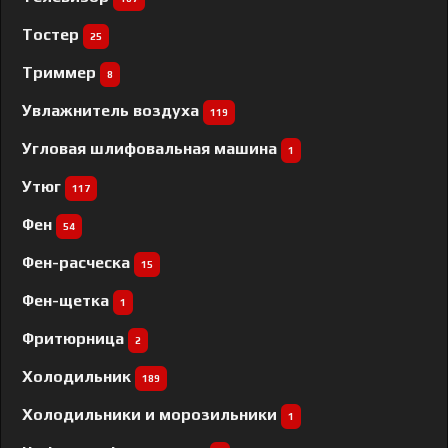
Тостер
25
Триммер
8
Увлажнитель воздуха
119
Угловая шлифовальная машина
1
Утюг
117
Фен
54
Фен-расческа
15
Фен-щетка
1
Фритюрница
2
Холодильник
189
Холодильники и морозильники
1