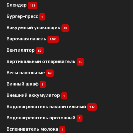
Блендер
123
Бургер-пресс
1
Вакуумный упаковщик
40
Варочная панель
1461
Вентилятор
50
Вертикальный отпариватель
16
Весы напольные
64
Винный шкаф
5
Внешний аккумулятор
1
Водонагреватель накопительный
132
Водонагреватель проточный
9
Вспениватель молока
4