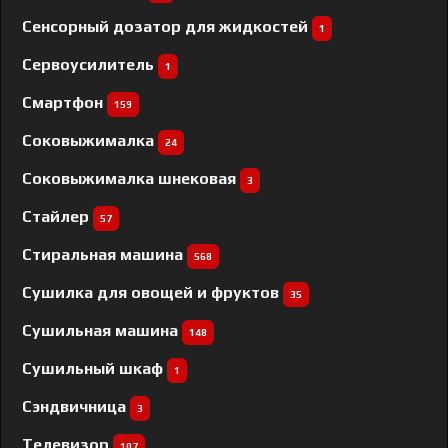
Сенсорный дозатор для жидкостей
1
Сервоусилитель
1
Смартфон
159
Соковыжималка
24
Соковыжималка шнековая
3
Стайлер
57
Стиральная машина
568
Сушилка для овощей и фруктов
35
Сушильная машина
148
Сушильный шкаф
1
Сэндвичница
3
Телевизор
107