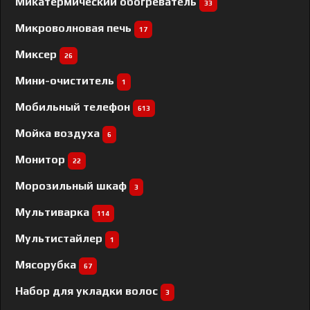
Микатермический обогреватель
33
Микроволновая печь
17
Миксер
26
Мини-очиститель
1
Мобильный телефон
613
Мойка воздуха
6
Монитор
22
Морозильный шкаф
3
Мультиварка
114
Мультистайлер
1
Мясорубка
67
Набор для укладки волос
3