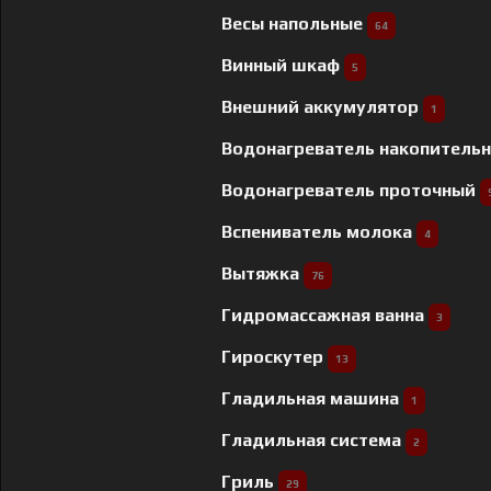
Весы напольные
64
Винный шкаф
5
Внешний аккумулятор
1
Водонагреватель накопитель
Водонагреватель проточный
Вспениватель молока
4
Вытяжка
76
Гидромассажная ванна
3
Гироскутер
13
Гладильная машина
1
Гладильная система
2
Гриль
29