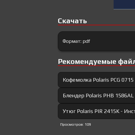
Скачать
Формат: pdf
Рекомендуемые фай
Кофемолка Polaris PCG 0715
Блендер Polaris PHB 1586AL 
Утюг Polaris PIR 2415K - Ин
Просмотров: 109