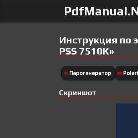
PdfManual.
Инструкция по э
PSS 7510K»
Парогенератор
Polar
Скриншот