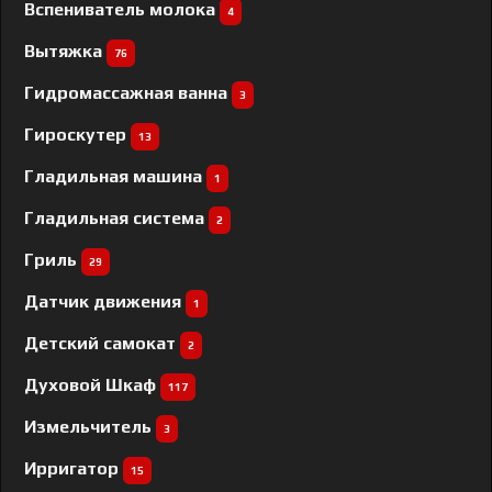
Вспениватель молока
4
Вытяжка
76
Гидромассажная ванна
3
Гироскутер
13
Гладильная машина
1
Гладильная система
2
Гриль
29
Датчик движения
1
Детский самокат
2
Духовой Шкаф
117
Измельчитель
3
Ирригатор
15