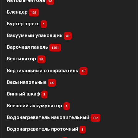
Автомагнитола
92
Блендер
123
Бургер-пресс
1
Вакуумный упаковщик
40
Варочная панель
1461
Вентилятор
50
Вертикальный отпариватель
16
Весы напольные
64
Винный шкаф
5
Внешний аккумулятор
1
Водонагреватель накопительный
132
Водонагреватель проточный
9