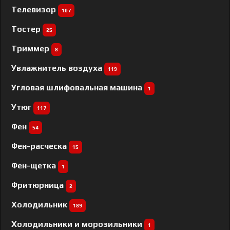
Телевизор
107
Тостер
25
Триммер
8
Увлажнитель воздуха
119
Угловая шлифовальная машина
1
Утюг
117
Фен
54
Фен-расческа
15
Фен-щетка
1
Фритюрница
2
Холодильник
189
Холодильники и морозильники
1