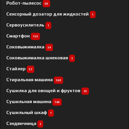
Робот-пылесос
60
Сенсорный дозатор для жидкостей
1
Сервоусилитель
1
Смартфон
159
Соковыжималка
24
Соковыжималка шнековая
3
Стайлер
57
Стиральная машина
568
Сушилка для овощей и фруктов
35
Сушильная машина
148
Сушильный шкаф
1
Сэндвичница
3