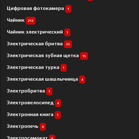
Цифровая фотокамера
1
Чайник
212
Чайник электрический
1
Электрическая бритва
23
Электрическая зубная щетка
15
Электрическая турка
1
Электрическая шашлычница
4
Электробритва
1
Электровелосипед
4
Электронная книга
1
Электропечь
4
Электросамокат
9