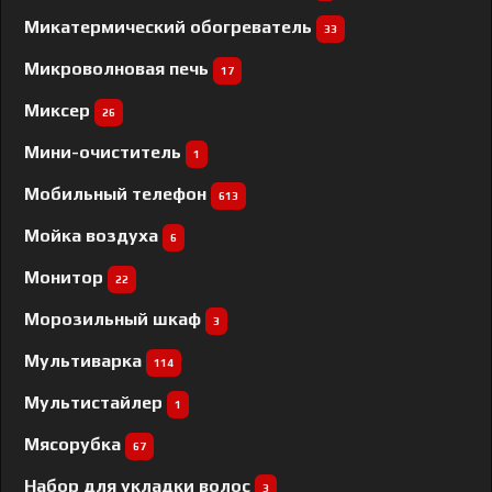
Микатермический обогреватель
33
Микроволновая печь
17
Миксер
26
Мини-очиститель
1
Мобильный телефон
613
Мойка воздуха
6
Монитор
22
Морозильный шкаф
3
Мультиварка
114
Мультистайлер
1
Мясорубка
67
Набор для укладки волос
3