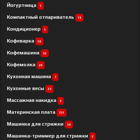
Йогуртница
1
Компактный отпариватель
19
Кондиционер
5
Кофеварка
50
Кофемашина
32
Кофемолка
20
Кухонная машина
7
Кухонные весы
23
Массажная накидка
2
Материнская плата
731
Машинка для стрижки
34
Машинка-триммер для стрижки
2