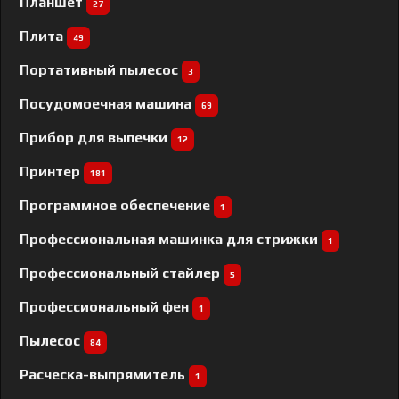
Планшет
27
Плита
49
Портативный пылесос
3
Посудомоечная машина
69
Прибор для выпечки
12
Принтер
181
Программное обеспечение
1
Профессиональная машинка для стрижки
1
Профессиональный cтайлер
5
Профессиональный фен
1
Пылесос
84
Расческа-выпрямитель
1