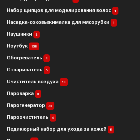
Набор щипцов для моделирования волос
1
Насадка-соковыжималка для мясорубки
1
Наушники
2
Ноутбук
138
Обогреватель
4
Отпариватель
5
Очиститель воздуха
10
Пароварка
8
Парогенератор
28
Пароочиститель
4
Педикюрный набор для ухода за кожей
6