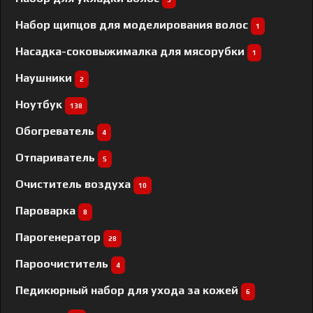
Набор щипцов для моделирования волос
1
Насадка-соковыжималка для мясорубки
1
Наушники
2
Ноутбук
138
Обогреватель
4
Отпариватель
5
Очиститель воздуха
10
Пароварка
8
Парогенератор
28
Пароочиститель
4
Педикюрный набор для ухода за кожей
6