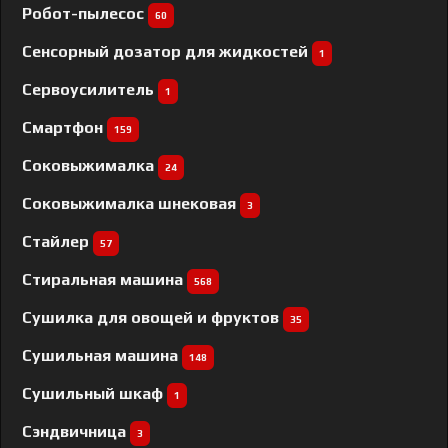
Робот-пылесос
60
Сенсорный дозатор для жидкостей
1
Сервоусилитель
1
Смартфон
159
Соковыжималка
24
Соковыжималка шнековая
3
Стайлер
57
Стиральная машина
568
Сушилка для овощей и фруктов
35
Сушильная машина
148
Сушильный шкаф
1
Сэндвичница
3