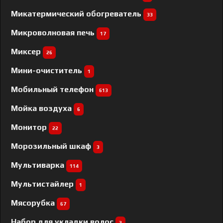
Микатермический обогреватель
33
Микроволновая печь
17
Миксер
26
Мини-очиститель
1
Мобильный телефон
613
Мойка воздуха
6
Монитор
22
Морозильный шкаф
3
Мультиварка
114
Мультистайлер
1
Мясорубка
67
Набор для укладки волос
3