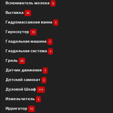
Вспениватель молока
4
Вытяжка
76
Гидромассажная ванна
3
Гироскутер
13
Гладильная машина
1
Гладильная система
2
Гриль
29
Датчик движения
1
Детский самокат
2
Духовой Шкаф
117
Измельчитель
3
Ирригатор
15