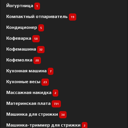
Йогуртница
1
Компактный отпариватель
19
Кондиционер
5
Кофеварка
50
Кофемашина
32
Кофемолка
20
Кухонная машина
7
Кухонные весы
23
Массажная накидка
2
Материнская плата
731
Машинка для стрижки
34
Машинка-триммер для стрижки
2