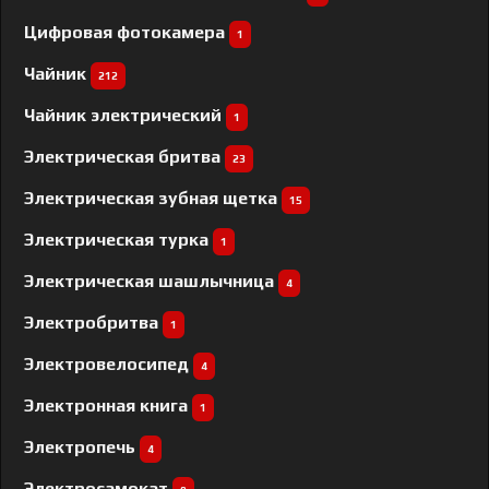
Цифровая фотокамера
1
Чайник
212
Чайник электрический
1
Электрическая бритва
23
Электрическая зубная щетка
15
Электрическая турка
1
Электрическая шашлычница
4
Электробритва
1
Электровелосипед
4
Электронная книга
1
Электропечь
4
Электросамокат