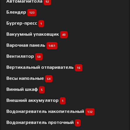
Автомагнитола
92
Блендер
123
Бургер-пресс
1
Вакуумный упаковщик
40
Варочная панель
1461
Вентилятор
50
Вертикальный отпариватель
16
Весы напольные
64
Винный шкаф
5
Внешний аккумулятор
1
Водонагреватель накопительный
132
Водонагреватель проточный
9