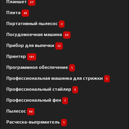
Планшет
27
Плита
49
Портативный пылесос
3
Посудомоечная машина
69
Прибор для выпечки
12
Принтер
181
Программное обеспечение
1
Профессиональная машинка для стрижки
1
Профессиональный cтайлер
5
Профессиональный фен
1
Пылесос
84
Расческа-выпрямитель
1