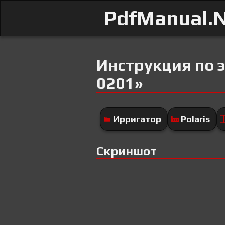
PdfManual.
Инструкция по 
0201»
Ирригатор
Polaris
Скриншот