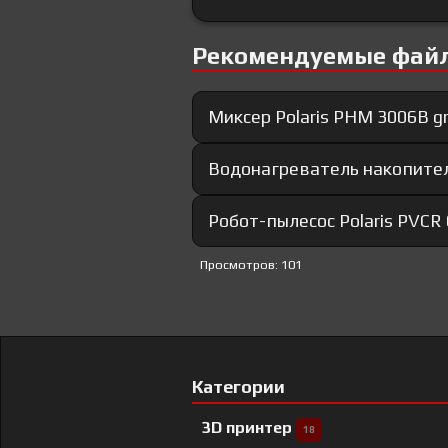
Рекомендуемые фай
Миксер Polaris PHM 3006B g
Водонагреватель накопител
Робот-пылесос Polaris PVCR
Просмотров: 101
Категории
3D принтер
18