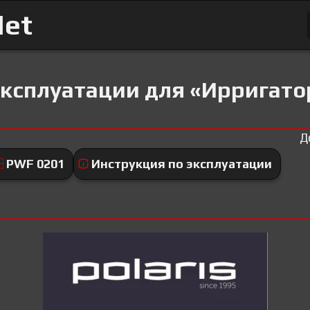
Net
эксплуатации для «Ирригатор
Д
PWF 0201
Инструкция по эксплуатации