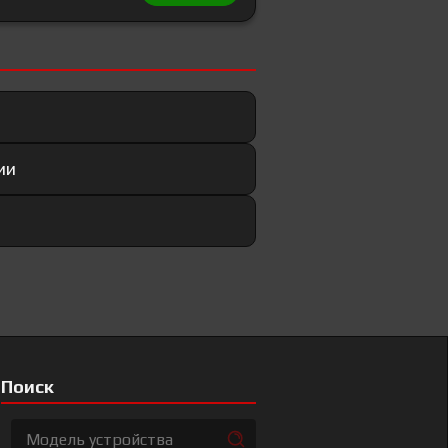
ии
Поиск