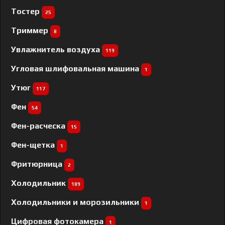
Тостер
25
Триммер
8
Увлажнитель воздуха
119
Угловая шлифовальная машина
1
Утюг
117
Фен
54
Фен-расческа
15
Фен-щетка
1
Фритюрница
2
Холодильник
189
Холодильники и морозильники
1
Цифровая фотокамера
1