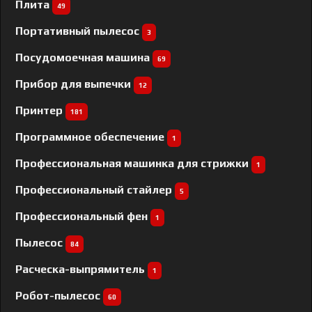
Плита
49
Портативный пылесос
3
Посудомоечная машина
69
Прибор для выпечки
12
Принтер
181
Программное обеспечение
1
Профессиональная машинка для стрижки
1
Профессиональный cтайлер
5
Профессиональный фен
1
Пылесос
84
Расческа-выпрямитель
1
Робот-пылесос
60