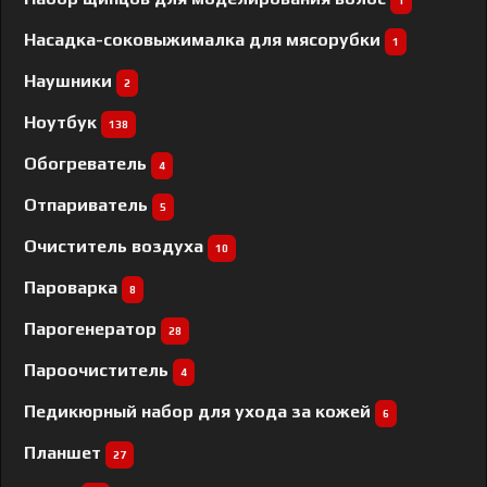
1
Насадка-соковыжималка для мясорубки
1
Наушники
2
Ноутбук
138
Обогреватель
4
Отпариватель
5
Очиститель воздуха
10
Пароварка
8
Парогенератор
28
Пароочиститель
4
Педикюрный набор для ухода за кожей
6
Планшет
27