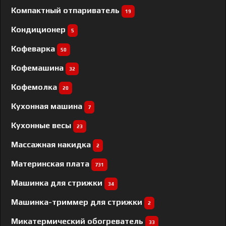
Компактный отпариватель
19
Кондиционер
5
Кофеварка
50
Кофемашина
32
Кофемолка
20
Кухонная машина
7
Кухонные весы
23
Массажная накидка
2
Материнская плата
731
Машинка для стрижки
34
Машинка-триммер для стрижки
2
Микатермический обогреватель
33