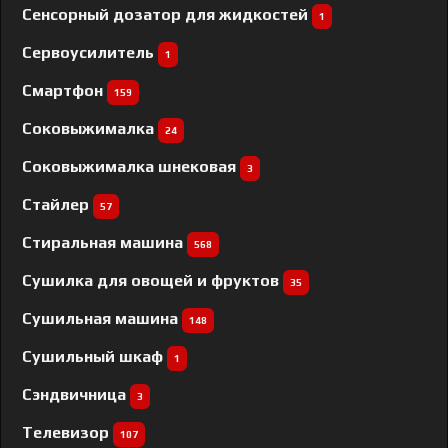
Сенсорный дозатор для жидкостей
1
Сервоусилитель
1
Смартфон
159
Соковыжималка
24
Соковыжималка шнековая
3
Стайлер
57
Стиральная машина
568
Сушилка для овощей и фруктов
35
Сушильная машина
148
Сушильный шкаф
1
Сэндвичница
3
Телевизор
107