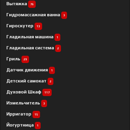
Вытяжка
76
Гидромассажная ванна
3
Гироскутер
13
Гладильная машина
1
Гладильная система
2
Гриль
29
Датчик движения
1
Детский самокат
2
Духовой Шкаф
117
Измельчитель
3
Ирригатор
15
Йогуртница
1