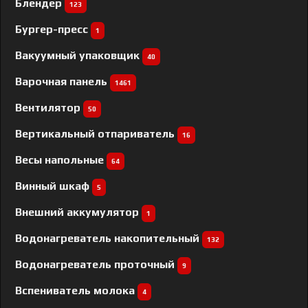
Блендер
123
Бургер-пресс
1
Вакуумный упаковщик
40
Варочная панель
1461
Вентилятор
50
Вертикальный отпариватель
16
Весы напольные
64
Винный шкаф
5
Внешний аккумулятор
1
Водонагреватель накопительный
132
Водонагреватель проточный
9
Вспениватель молока
4