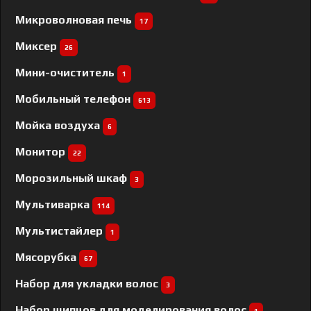
Микроволновая печь
17
Миксер
26
Мини-очиститель
1
Мобильный телефон
613
Мойка воздуха
6
Монитор
22
Морозильный шкаф
3
Мультиварка
114
Мультистайлер
1
Мясорубка
67
Набор для укладки волос
3
Набор щипцов для моделирования волос