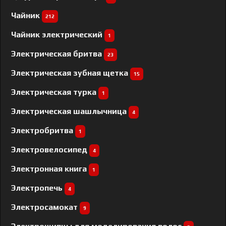
Чайник
212
Чайник электрический
1
Электрическая бритва
23
Электрическая зубная щетка
15
Электрическая турка
1
Электрическая шашлычница
4
Электробритва
1
Электровелосипед
4
Электронная книга
1
Электропечь
4
Электросамокат
9