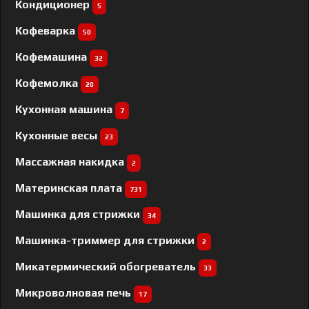
Кондиционер
5
Кофеварка
50
Кофемашина
32
Кофемолка
20
Кухонная машина
7
Кухонные весы
23
Массажная накидка
2
Материнская плата
731
Машинка для стрижки
34
Машинка-триммер для стрижки
2
Микатермический обогреватель
33
Микроволновая печь
17