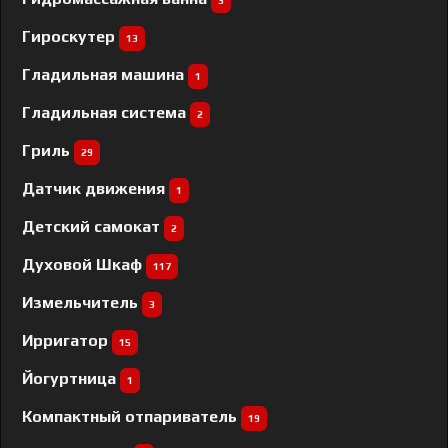
3
Гироскутер
13
Гладильная машина
1
Гладильная система
2
Гриль
29
Датчик движения
1
Детский самокат
2
Духовой Шкаф
117
Измельчитель
3
Ирригатор
15
Йогуртница
1
Компактный отпариватель
19