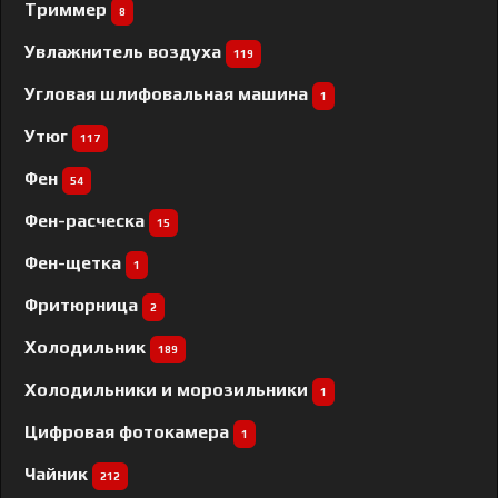
Триммер
8
Увлажнитель воздуха
119
Угловая шлифовальная машина
1
Утюг
117
Фен
54
Фен-расческа
15
Фен-щетка
1
Фритюрница
2
Холодильник
189
Холодильники и морозильники
1
Цифровая фотокамера
1
Чайник
212