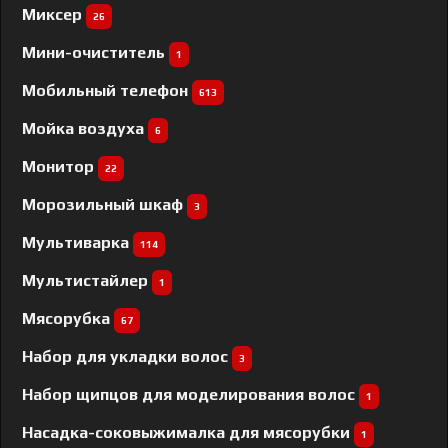
Миксер
26
Мини-очиститель
1
Мобильный телефон
613
Мойка воздуха
6
Монитор
22
Морозильный шкаф
3
Мультиварка
114
Мультистайлер
1
Мясорубка
67
Набор для укладки волос
3
Набор щипцов для моделирования волос
1
Насадка-соковыжималка для мясорубки
1