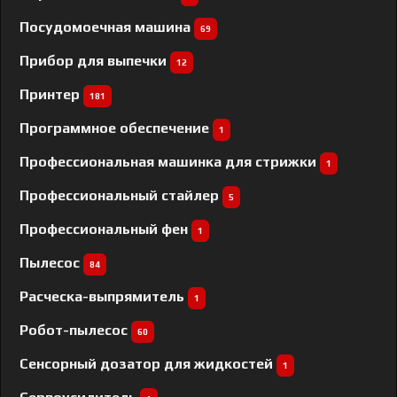
Посудомоечная машина
69
Прибор для выпечки
12
Принтер
181
Программное обеспечение
1
Профессиональная машинка для стрижки
1
Профессиональный cтайлер
5
Профессиональный фен
1
Пылесос
84
Расческа-выпрямитель
1
Робот-пылесос
60
Сенсорный дозатор для жидкостей
1