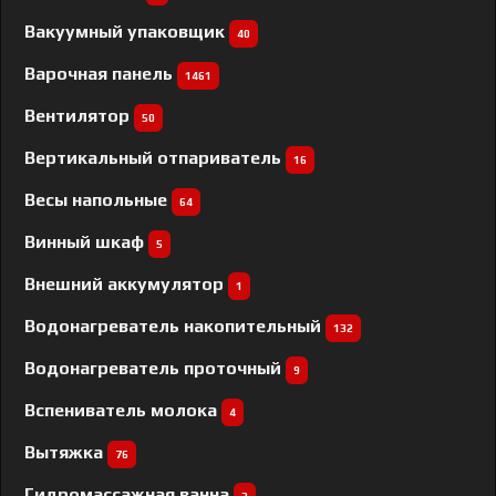
Вакуумный упаковщик
40
Варочная панель
1461
Вентилятор
50
Вертикальный отпариватель
16
Весы напольные
64
Винный шкаф
5
Внешний аккумулятор
1
Водонагреватель накопительный
132
Водонагреватель проточный
9
Вспениватель молока
4
Вытяжка
76
Гидромассажная ванна