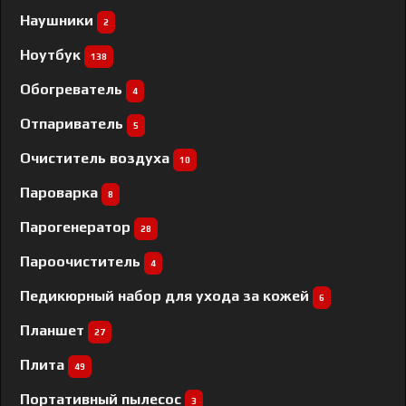
Наушники
2
Ноутбук
138
Обогреватель
4
Отпариватель
5
Очиститель воздуха
10
Пароварка
8
Парогенератор
28
Пароочиститель
4
Педикюрный набор для ухода за кожей
6
Планшет
27
Плита
49
Портативный пылесос
3