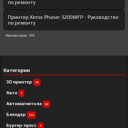
по ремонту
Принтер Xerox Phaser 3200MFP - Руководство
по ремонту
Просмотров: 155
Категории
3D принтер
18
Авто
1
Автомагнитола
92
Блендер
123
Бургер-пресс
1