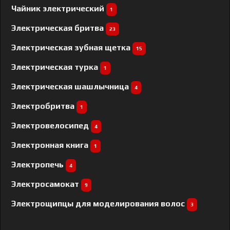
Чайник электрический
1
Электрическая бритва
23
Электрическая зубная щетка
15
Электрическая турка
1
Электрическая шашлычница
4
Электробритва
1
Электровелосипед
4
Электронная книга
1
Электропечь
4
Электросамокат
9
Электрощипцы для моделирования волос
3