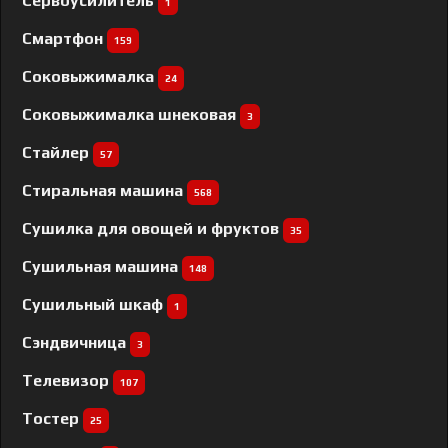
Сервоусилитель
1
Смартфон
159
Соковыжималка
24
Соковыжималка шнековая
3
Стайлер
57
Стиральная машина
568
Сушилка для овощей и фруктов
35
Сушильная машина
148
Сушильный шкаф
1
Сэндвичница
3
Телевизор
107
Тостер
25