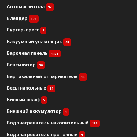
Автомагнитола
92
Блендер
123
Бургер-пресс
1
Вакуумный упаковщик
40
Варочная панель
1461
Вентилятор
50
Вертикальный отпариватель
16
Весы напольные
64
Винный шкаф
5
Внешний аккумулятор
1
Водонагреватель накопительный
132
Водонагреватель проточный
9