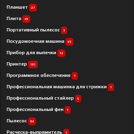
Планшет
27
Плита
49
Портативный пылесос
3
Посудомоечная машина
69
Прибор для выпечки
12
Принтер
181
Программное обеспечение
1
Профессиональная машинка для стрижки
1
Профессиональный cтайлер
5
Профессиональный фен
1
Пылесос
84
Расческа-выпрямитель
1