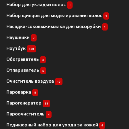
Набор для укладки волос
3
Набор щипцов для моделирования волос
1
Насадка-соковыжималка для мясорубки
1
Наушники
2
Ноутбук
138
Обогреватель
4
Отпариватель
5
Очиститель воздуха
10
Пароварка
8
Парогенератор
28
Пароочиститель
4
Педикюрный набор для ухода за кожей
6