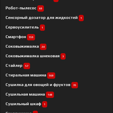
Робот-пылесос
60
Сенсорный дозатор для жидкостей
1
Сервоусилитель
1
Смартфон
159
Соковыжималка
24
Соковыжималка шнековая
3
Стайлер
57
Стиральная машина
568
Сушилка для овощей и фруктов
35
Сушильная машина
148
Сушильный шкаф
1