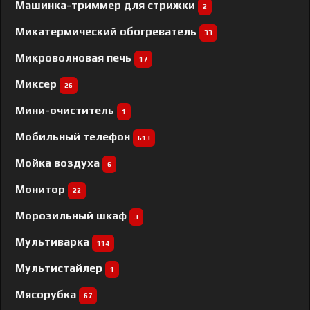
Машинка-триммер для стрижки
2
Микатермический обогреватель
33
Микроволновая печь
17
Миксер
26
Мини-очиститель
1
Мобильный телефон
613
Мойка воздуха
6
Монитор
22
Морозильный шкаф
3
Мультиварка
114
Мультистайлер
1
Мясорубка
67