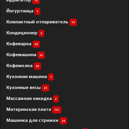
15
Йогуртница
1
Компактный отпариватель
19
Кондиционер
5
Кофеварка
50
Кофемашина
32
Кофемолка
20
Кухонная машина
7
Кухонные весы
23
Массажная накидка
2
Материнская плата
731
Машинка для стрижки
34