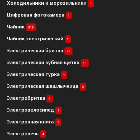
Холодильники и морозильники
1
Цифровая фотокамера
1
Чайник
212
Чайник электрический
1
Электрическая бритва
23
Электрическая зубная щетка
15
Электрическая турка
1
Электрическая шашлычница
4
Электробритва
1
Электровелосипед
4
Электронная книга
1
Электропечь
4