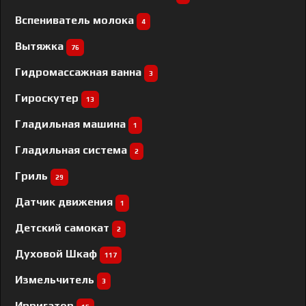
Вспениватель молока
4
Вытяжка
76
Гидромассажная ванна
3
Гироскутер
13
Гладильная машина
1
Гладильная система
2
Гриль
29
Датчик движения
1
Детский самокат
2
Духовой Шкаф
117
Измельчитель
3
Ирригатор