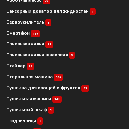
Робот-пылесос
60
Сенсорный дозатор для жидкостей
1
Сервоусилитель
1
Смартфон
159
Соковыжималка
24
Соковыжималка шнековая
3
Стайлер
57
Стиральная машина
568
Сушилка для овощей и фруктов
35
Сушильная машина
148
Сушильный шкаф
1
Сэндвичница
3