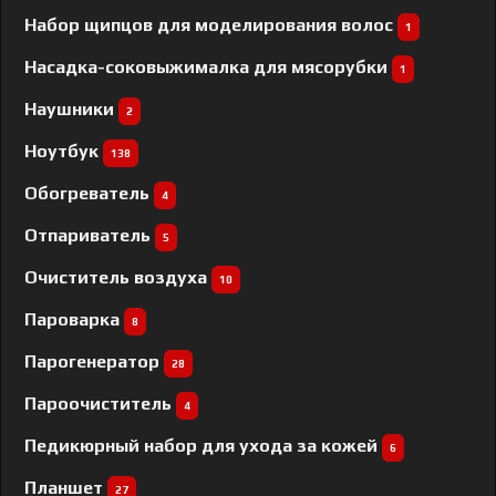
Набор щипцов для моделирования волос
1
Насадка-соковыжималка для мясорубки
1
Наушники
2
Ноутбук
138
Обогреватель
4
Отпариватель
5
Очиститель воздуха
10
Пароварка
8
Парогенератор
28
Пароочиститель
4
Педикюрный набор для ухода за кожей
6
Планшет
27