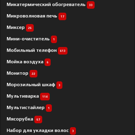
Микатермический обогреватель
33
Микроволновая печь
17
Миксер
26
Мини-очиститель
1
Мобильный телефон
613
Мойка воздуха
6
Монитор
22
Морозильный шкаф
3
Мультиварка
114
Мультистайлер
1
Мясорубка
67
Набор для укладки волос
3