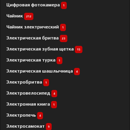
Цифровая фотокамера
1
Чайник
212
Чайник электрический
1
Электрическая бритва
23
Электрическая зубная щетка
15
Электрическая турка
1
Электрическая шашлычница
4
Электробритва
1
Электровелосипед
4
Электронная книга
1
Электропечь
4
Электросамокат
9