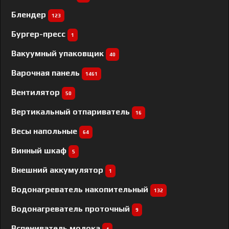
Блендер
123
Бургер-пресс
1
Вакуумный упаковщик
40
Варочная панель
1461
Вентилятор
50
Вертикальный отпариватель
16
Весы напольные
64
Винный шкаф
5
Внешний аккумулятор
1
Водонагреватель накопительный
132
Водонагреватель проточный
9
Вспениватель молока