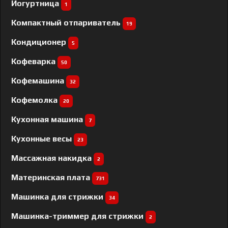
Йогуртница
1
Компактный отпариватель
19
Кондиционер
5
Кофеварка
50
Кофемашина
32
Кофемолка
20
Кухонная машина
7
Кухонные весы
23
Массажная накидка
2
Материнская плата
731
Машинка для стрижки
34
Машинка-триммер для стрижки
2