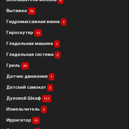
4
Вытяжка
76
Гидромассажная ванна
3
Гироскутер
13
Гладильная машина
1
Гладильная система
2
Гриль
29
Датчик движения
1
Детский самокат
2
Духовой Шкаф
117
Измельчитель
3
Ирригатор
15