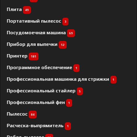
Плита
49
Портативный пылесос
3
Посудомоечная машина
69
Прибор для выпечки
12
Принтер
181
Программное обеспечение
1
Профессиональная машинка для стрижки
1
Профессиональный cтайлер
5
Профессиональный фен
1
Пылесос
84
Расческа-выпрямитель
1