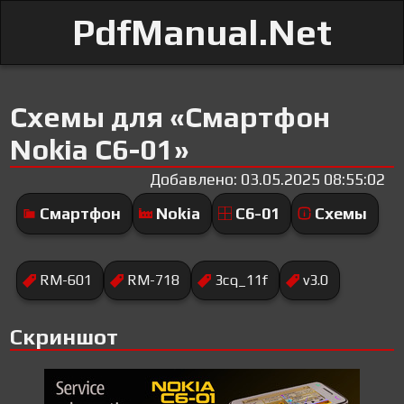
PdfManual.Net
Схемы для «Смартфон
Nokia C6-01»
Добавлено: 03.05.2025 08:55:02
Смартфон
Nokia
C6-01
Схемы
RM-601
RM-718
3cq_11f
v3.0
Скриншот