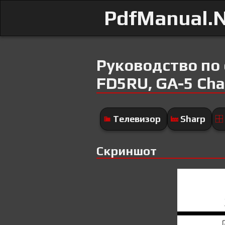
PdfManual.
Руководство по
FD5RU, GA-5 Cha
Телевизор
Sharp
Скриншот