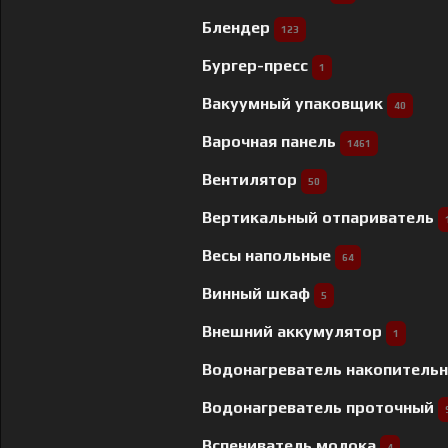
Блендер
123
Бургер-пресс
1
Вакуумный упаковщик
40
Варочная панель
1461
Вентилятор
50
Вертикальный отпариватель
Весы напольные
64
Винный шкаф
5
Внешний аккумулятор
1
Водонагреватель накопитель
Водонагреватель проточный
Вспениватель молока
4