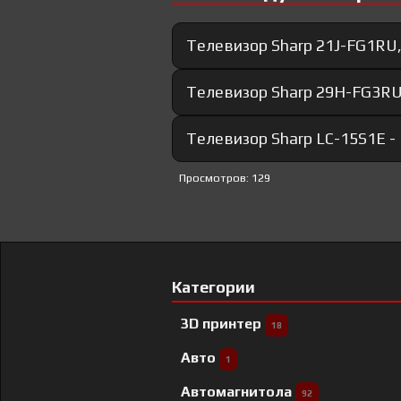
Телевизор Sharp 21J-FG1RU,
Телевизор Sharp 29H-FG3RU,
Телевизор Sharp LC-15S1E 
Просмотров: 129
Категории
3D принтер
18
Авто
1
Автомагнитола
92