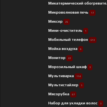
Микатермический обогреват
Микроволновая печь
17
Миксер
26
Мини-очиститель
1
Мобильный телефон
613
Мойка воздуха
6
Монитор
22
Морозильный шкаф
3
Мультиварка
114
Мультистайлер
1
Мясорубка
67
Набор для укладки волос
3