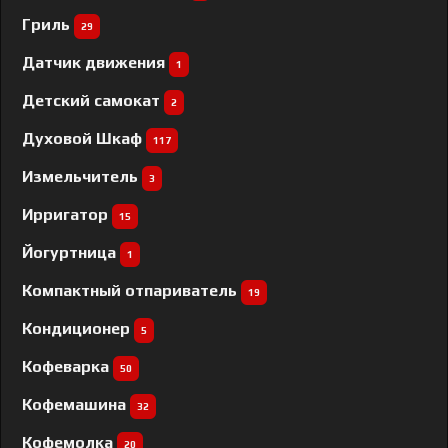
Гриль
29
Датчик движения
1
Детский самокат
2
Духовой Шкаф
117
Измельчитель
3
Ирригатор
15
Йогуртница
1
Компактный отпариватель
19
Кондиционер
5
Кофеварка
50
Кофемашина
32
Кофемолка
20