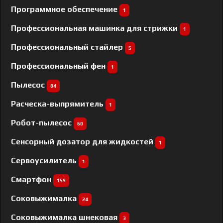
Программное обеспечение
1
Профессиональная машинка для стрижки
1
Профессиональный cтайлер
5
Профессиональный фен
1
Пылесос
84
Расческа-выпрямитель
1
Робот-пылесос
60
Сенсорный дозатор для жидкостей
1
Сервоусилитель
1
Смартфон
159
Соковыжималка
24
Соковыжималка шнековая
3