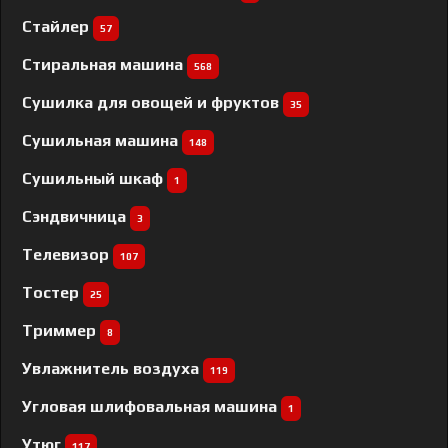
Стайлер
57
Стиральная машина
568
Сушилка для овощей и фруктов
35
Сушильная машина
148
Сушильный шкаф
1
Сэндвичница
3
Телевизор
107
Тостер
25
Триммер
8
Увлажнитель воздуха
119
Угловая шлифовальная машина
1
Утюг
117