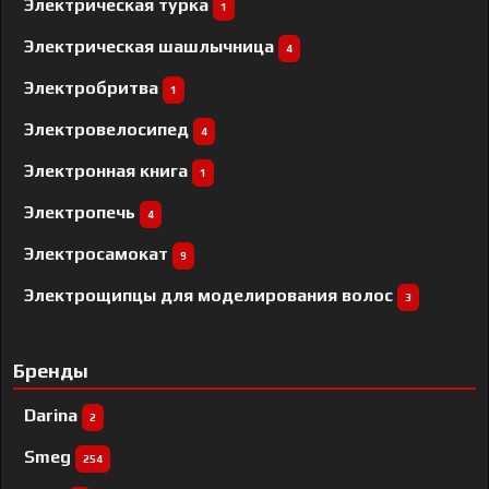
Электрическая турка
1
Электрическая шашлычница
4
Электробритва
1
Электровелосипед
4
Электронная книга
1
Электропечь
4
Электросамокат
9
Электрощипцы для моделирования волос
3
Бренды
Darina
2
Smeg
254