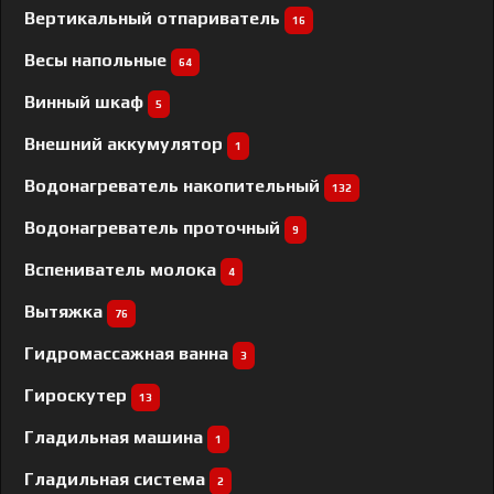
Вертикальный отпариватель
16
Весы напольные
64
Винный шкаф
5
Внешний аккумулятор
1
Водонагреватель накопительный
132
Водонагреватель проточный
9
Вспениватель молока
4
Вытяжка
76
Гидромассажная ванна
3
Гироскутер
13
Гладильная машина
1
Гладильная система
2