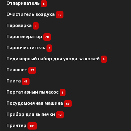
Отпариватель
5
Очиститель воздуха
10
Пароварка
8
Парогенератор
28
Пароочиститель
4
Педикюрный набор для ухода за кожей
6
Планшет
27
Плита
49
Портативный пылесос
3
Посудомоечная машина
69
Прибор для выпечки
12
Принтер
181