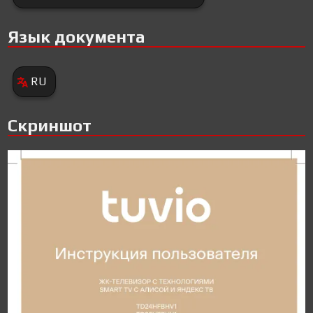
Язык документа
RU
Скриншот