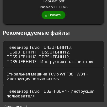
Формат: pdf
Размер: 0.38 мб
Скачать
Рекомендуемые файлы
Телевизор Tuvio TD43UFBHH13,
TD50UFBHH11, TD55UFBHH12,
TD65UFBHH12, TD75UFBHH12,
TD85UFBHH13 - Инструкция пользователя
Стиральная машина Tuvio WFF88HW31 -
Инструкция пользователя
Телевизор Tuvio TD32FFBEV1 - Инструкция
пользователя
Просмотров: 19