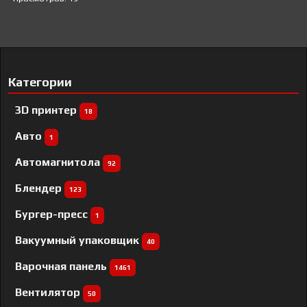
Категории
3D принтер
18
Авто
1
Автомагнитола
92
Блендер
123
Бургер-пресс
1
Вакуумный упаковщик
40
Варочная панель
1461
Вентилятор
50