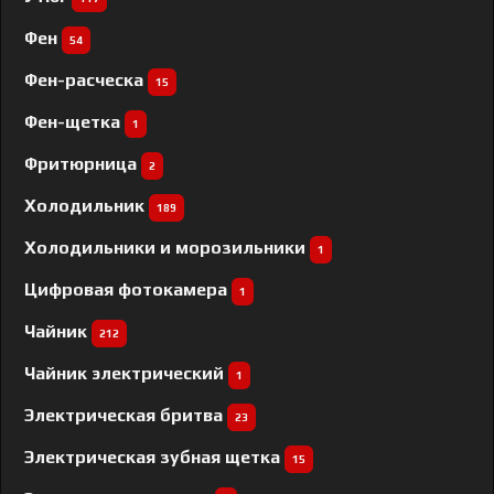
Фен
54
Фен-расческа
15
Фен-щетка
1
Фритюрница
2
Холодильник
189
Холодильники и морозильники
1
Цифровая фотокамера
1
Чайник
212
Чайник электрический
1
Электрическая бритва
23
Электрическая зубная щетка
15