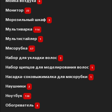
Мойка воздуха
6
Монитор
22
Морозильный шкаф
3
Мультиварка
114
Мультистайлер
1
Мясорубка
67
Набор для укладки волос
3
Набор щипцов для моделирования волос
1
Насадка-соковыжималка для мясорубки
1
Наушники
2
Ноутбук
138
Обогреватель
4