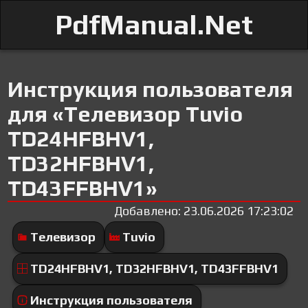
PdfManual.Net
Инструкция пользователя
для «Телевизор Tuvio
TD24HFBHV1,
TD32HFBHV1,
TD43FFBHV1»
Добавлено: 23.06.2026 17:23:02
Телевизор
Tuvio
TD24HFBHV1, TD32HFBHV1, TD43FFBHV1
Инструкция пользователя