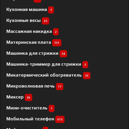
Кухонная машина
7
Кухонные весы
23
Массажная накидка
2
Материнская плата
731
Машинка для стрижки
34
Машинка-триммер для стрижки
2
Микатермический обогреватель
33
Микроволновая печь
17
Миксер
26
Мини-очиститель
1
Мобильный телефон
613