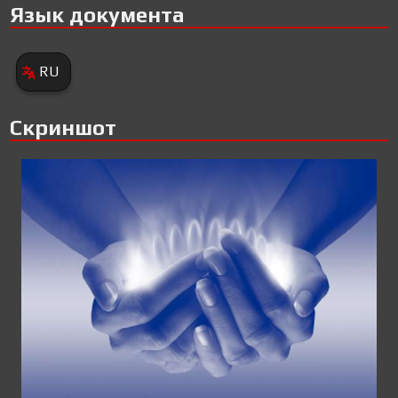
Язык документа
RU
Скриншот