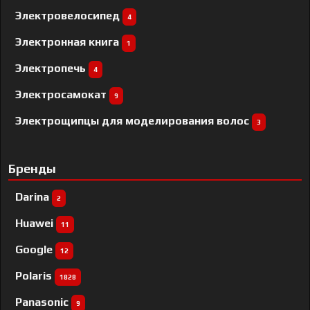
Электровелосипед
4
Электронная книга
1
Электропечь
4
Электросамокат
9
Электрощипцы для моделирования волос
3
Бренды
Darina
2
Huawei
11
Google
12
Polaris
1828
Panasonic
9