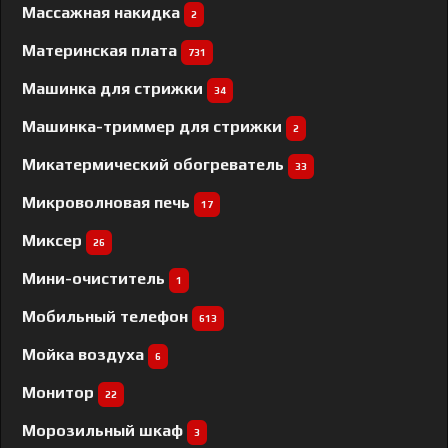
Массажная накидка
2
Материнская плата
731
Машинка для стрижки
34
Машинка-триммер для стрижки
2
Микатермический обогреватель
33
Микроволновая печь
17
Миксер
26
Мини-очиститель
1
Мобильный телефон
613
Мойка воздуха
6
Монитор
22
Морозильный шкаф
3