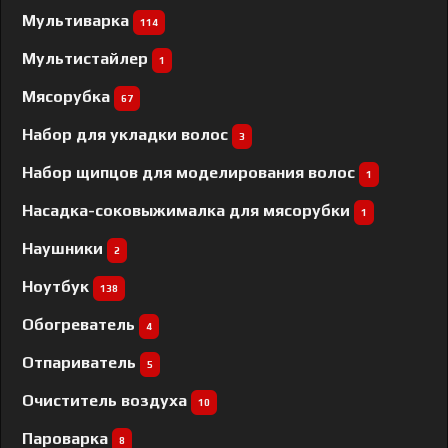
Мультиварка
114
Мультистайлер
1
Мясорубка
67
Набор для укладки волос
3
Набор щипцов для моделирования волос
1
Насадка-соковыжималка для мясорубки
1
Наушники
2
Ноутбук
138
Обогреватель
4
Отпариватель
5
Очиститель воздуха
10
Пароварка
8