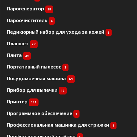
Парогенератор
28
Пароочиститель
4
Педикюрный набор для ухода за кожей
6
Планшет
27
Плита
49
Портативный пылесос
3
Посудомоечная машина
69
Прибор для выпечки
12
Принтер
181
Программное обеспечение
1
Профессиональная машинка для стрижки
1
Профессиональный cтайлер