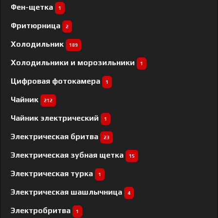
Фен-щетка
1
Фритюрница
2
Холодильник
189
Холодильники и морозильники
1
Цифровая фотокамера
1
Чайник
212
Чайник электрический
1
Электрическая бритва
23
Электрическая зубная щетка
15
Электрическая турка
1
Электрическая шашлычница
4
Электробритва
1