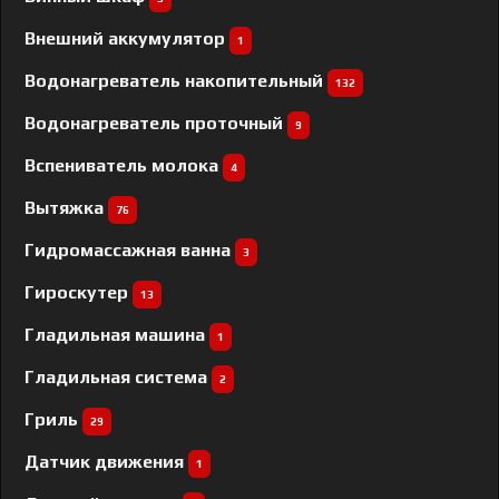
Внешний аккумулятор
1
Водонагреватель накопительный
132
Водонагреватель проточный
9
Вспениватель молока
4
Вытяжка
76
Гидромассажная ванна
3
Гироскутер
13
Гладильная машина
1
Гладильная система
2
Гриль
29
Датчик движения
1