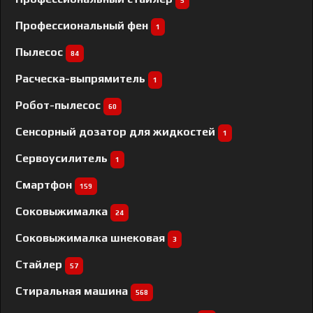
5
Профессиональный фен
1
Пылесос
84
Расческа-выпрямитель
1
Робот-пылесос
60
Сенсорный дозатор для жидкостей
1
Сервоусилитель
1
Смартфон
159
Соковыжималка
24
Соковыжималка шнековая
3
Стайлер
57
Стиральная машина
568