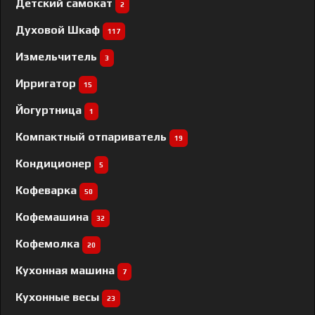
Детский самокат
2
Духовой Шкаф
117
Измельчитель
3
Ирригатор
15
Йогуртница
1
Компактный отпариватель
19
Кондиционер
5
Кофеварка
50
Кофемашина
32
Кофемолка
20
Кухонная машина
7
Кухонные весы
23