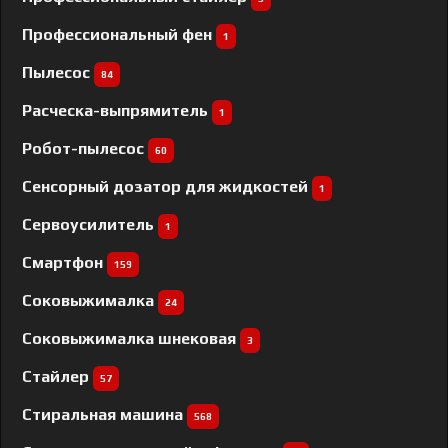
Профессиональный фен
1
Пылесос
84
Расческа-выпрямитель
1
Робот-пылесос
60
Сенсорный дозатор для жидкостей
1
Сервоусилитель
1
Смартфон
159
Соковыжималка
24
Соковыжималка шнековая
3
Стайлер
57
Стиральная машина
568