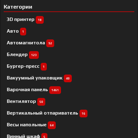
Категории
3D принтер
18
Авто
1
Автомагнитола
92
Блендер
123
Бургер-пресс
1
Вакуумный упаковщик
40
Варочная панель
1461
Вентилятор
50
Вертикальный отпариватель
16
Весы напольные
64
Винный шкаф
5