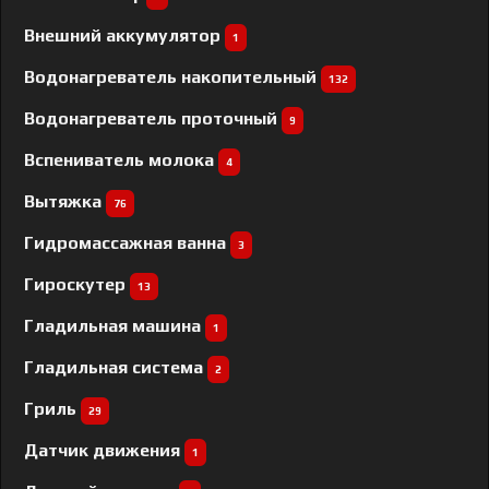
Внешний аккумулятор
1
Водонагреватель накопительный
132
Водонагреватель проточный
9
Вспениватель молока
4
Вытяжка
76
Гидромассажная ванна
3
Гироскутер
13
Гладильная машина
1
Гладильная система
2
Гриль
29
Датчик движения
1