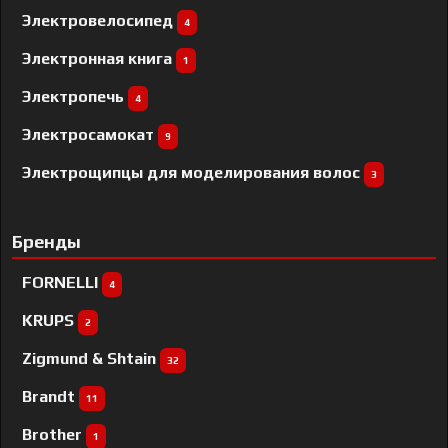
Электровелосипед
4
Электронная книга
1
Электропечь
4
Электросамокат
9
Электрощипцы для моделирования волос
3
Бренды
FORNELLI
4
KRUPS
2
Zigmund & Shtain
32
Brandt
11
Brother
1