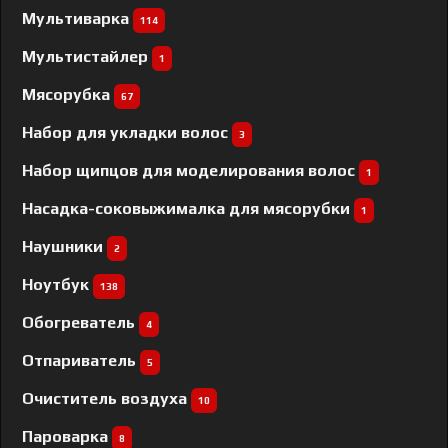
Мультиварка
114
Мультистайлер
1
Мясорубка
67
Набор для укладки волос
3
Набор щипцов для моделирования волос
1
Насадка-соковыжималка для мясорубки
1
Наушники
2
Ноутбук
138
Обогреватель
4
Отпариватель
5
Очиститель воздуха
10
Пароварка
8