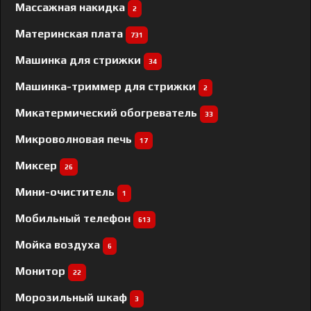
Массажная накидка
2
Материнская плата
731
Машинка для стрижки
34
Машинка-триммер для стрижки
2
Микатермический обогреватель
33
Микроволновая печь
17
Миксер
26
Мини-очиститель
1
Мобильный телефон
613
Мойка воздуха
6
Монитор
22
Морозильный шкаф
3