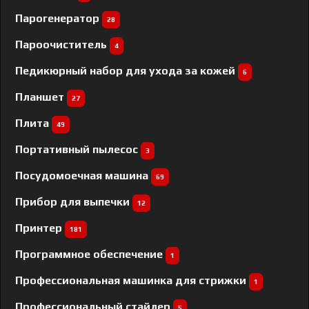
Парогенератор
28
Пароочиститель
4
Педикюрный набор для ухода за кожей
6
Планшет
27
Плита
49
Портативный пылесос
3
Посудомоечная машина
69
Прибор для выпечки
12
Принтер
181
Программное обеспечение
1
Профессиональная машинка для стрижки
1
Профессиональный cтайлер
5