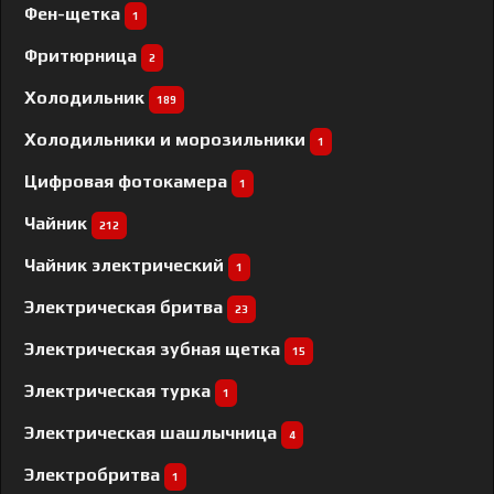
Фен-щетка
1
Фритюрница
2
Холодильник
189
Холодильники и морозильники
1
Цифровая фотокамера
1
Чайник
212
Чайник электрический
1
Электрическая бритва
23
Электрическая зубная щетка
15
Электрическая турка
1
Электрическая шашлычница
4
Электробритва
1