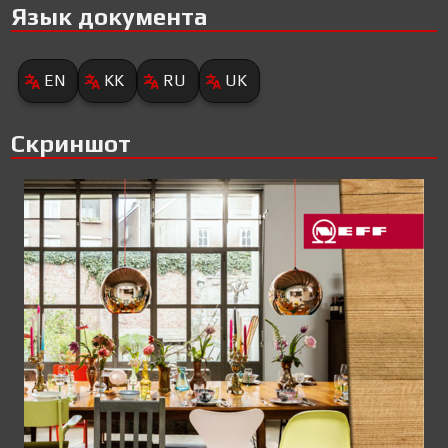
Язык документа
EN
KK
RU
UK
Скриншот