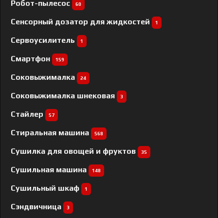
Робот-пылесос
60
Сенсорный дозатор для жидкостей
1
Сервоусилитель
1
Смартфон
159
Соковыжималка
24
Соковыжималка шнековая
3
Стайлер
57
Стиральная машина
568
Сушилка для овощей и фруктов
35
Сушильная машина
148
Сушильный шкаф
1
Сэндвичница
3