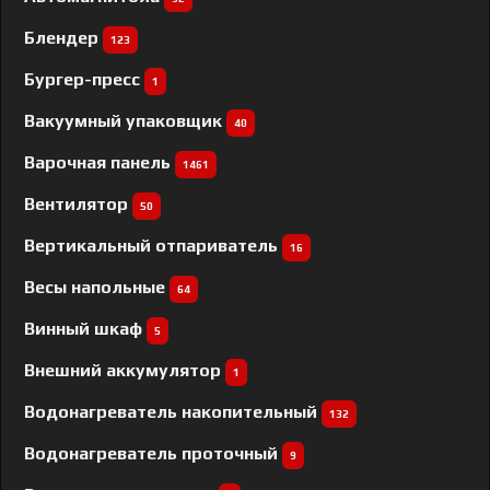
Блендер
123
Бургер-пресс
1
Вакуумный упаковщик
40
Варочная панель
1461
Вентилятор
50
Вертикальный отпариватель
16
Весы напольные
64
Винный шкаф
5
Внешний аккумулятор
1
Водонагреватель накопительный
132
Водонагреватель проточный
9