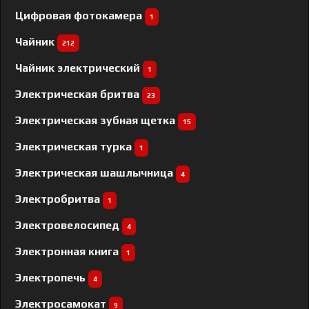
Цифровая фотокамера
1
Чайник
212
Чайник электрический
1
Электрическая бритва
23
Электрическая зубная щетка
15
Электрическая турка
1
Электрическая шашлычница
4
Электробритва
1
Электровелосипед
4
Электронная книга
1
Электропечь
4
Электросамокат
9