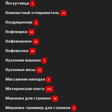
Йогуртница
1
Компактный отпариватель
19
Кондиционер
5
Кофеварка
50
Кофемашина
32
Кофемолка
20
Кухонная машина
7
Кухонные весы
23
Массажная накидка
2
Материнская плата
731
Машинка для стрижки
34
Машинка-триммер для стрижки
2