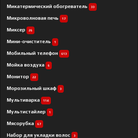
Микатермический обогреватель
33
Микроволновая печь
17
Миксер
26
Мини-очиститель
1
Мобильный телефон
613
Мойка воздуха
6
Монитор
22
Морозильный шкаф
3
Мультиварка
114
Мультистайлер
1
Мясорубка
67
Набор для укладки волос
3