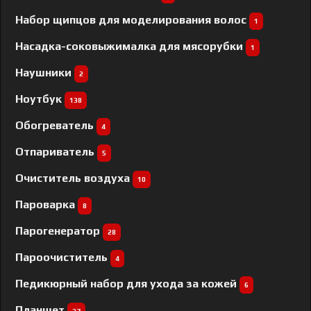
Набор щипцов для моделирования волос
1
Насадка-соковыжималка для мясорубки
1
Наушники
2
Ноутбук
138
Обогреватель
4
Отпариватель
5
Очиститель воздуха
10
Пароварка
8
Парогенератор
28
Пароочиститель
4
Педикюрный набор для ухода за кожей
6
Планшет