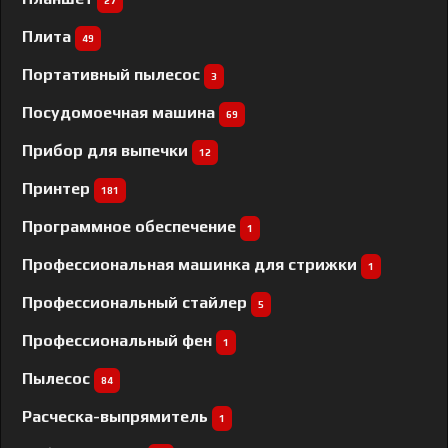
27
Плита
49
Портативный пылесос
3
Посудомоечная машина
69
Прибор для выпечки
12
Принтер
181
Программное обеспечение
1
Профессиональная машинка для стрижки
1
Профессиональный cтайлер
5
Профессиональный фен
1
Пылесос
84
Расческа-выпрямитель
1