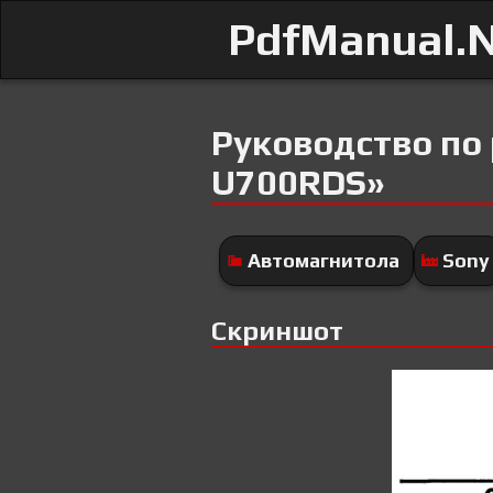
PdfManual.
Руководство по
U700RDS»
Автомагнитола
Sony
Скриншот