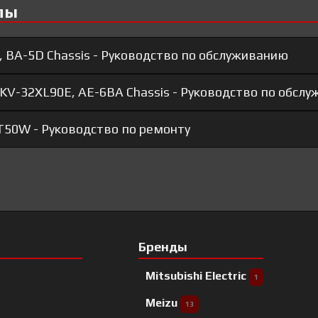
лы
 BA-5D Chassis - Руководство по обслуживанию
n KV-32XL90E, AE-6BA Chassis - Руководство по обсл
50W - Руководство по ремонту
Бренды
Mitsubishi Electric
1
Meizu
13