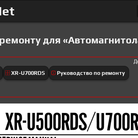
Net
 ремонту для «Автомагнитол
Д
XR-U700RDS
Руководство по ремонту