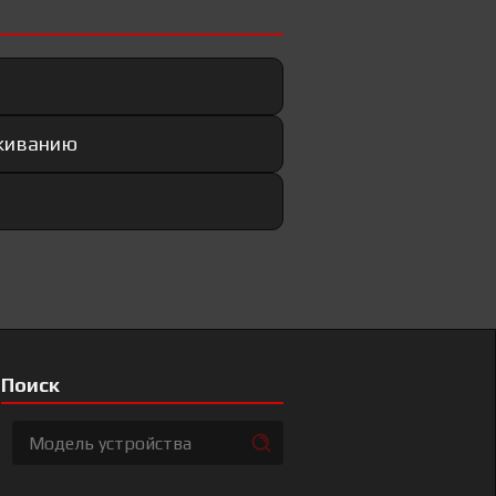
уживанию
Поиск