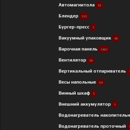
Автомагнитола
92
Блендер
123
Бургер-пресс
1
Вакуумный упаковщик
40
Варочная панель
1461
Вентилятор
50
Вертикальный отпариватель
Весы напольные
64
Винный шкаф
5
Внешний аккумулятор
1
Водонагреватель накопитель
Водонагреватель проточный