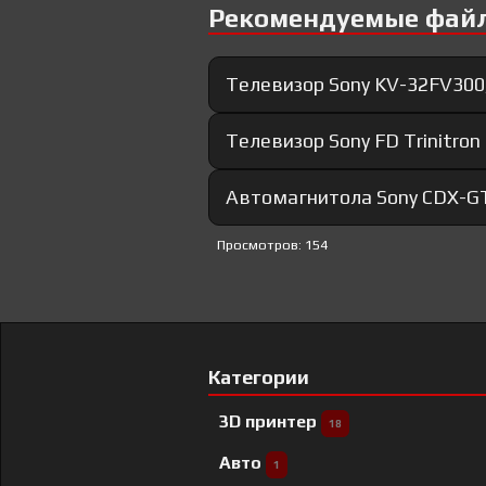
Рекомендуемые фай
Телевизор Sony KV-32FV300,
Телевизор Sony FD Trinitro
Автомагнитола Sony CDX-GT
Просмотров: 154
Категории
3D принтер
18
Авто
1