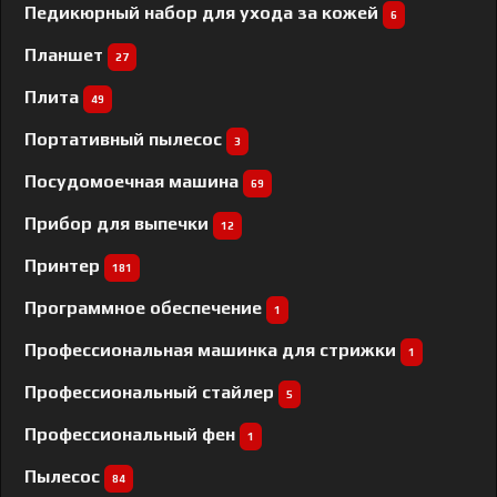
Педикюрный набор для ухода за кожей
6
Планшет
27
Плита
49
Портативный пылесос
3
Посудомоечная машина
69
Прибор для выпечки
12
Принтер
181
Программное обеспечение
1
Профессиональная машинка для стрижки
1
Профессиональный cтайлер
5
Профессиональный фен
1
Пылесос
84