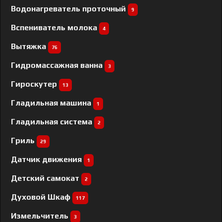
Водонагреватель проточный
9
Вспениватель молока
4
Вытяжка
76
Гидромассажная ванна
3
Гироскутер
13
Гладильная машина
1
Гладильная система
2
Гриль
29
Датчик движения
1
Детский самокат
2
Духовой Шкаф
117
Измельчитель
3