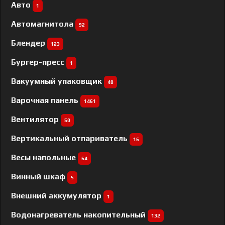
Авто
1
Автомагнитола
92
Блендер
123
Бургер-пресс
1
Вакуумный упаковщик
40
Варочная панель
1461
Вентилятор
50
Вертикальный отпариватель
16
Весы напольные
64
Винный шкаф
5
Внешний аккумулятор
1
Водонагреватель накопительный
132