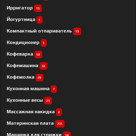
Ирригатор
15
Йогуртница
1
Компактный отпариватель
19
Кондиционер
5
Кофеварка
50
Кофемашина
32
Кофемолка
20
Кухонная машина
7
Кухонные весы
23
Массажная накидка
2
Материнская плата
731
Машинка для стрижки
34