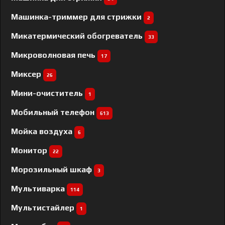
Машинка-триммер для стрижки
2
Микатермический обогреватель
33
Микроволновая печь
17
Миксер
26
Мини-очиститель
1
Мобильный телефон
613
Мойка воздуха
6
Монитор
22
Морозильный шкаф
3
Мультиварка
114
Мультистайлер
1