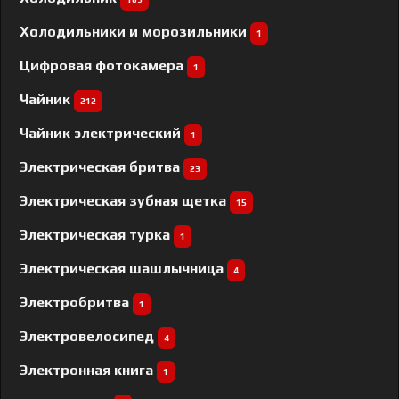
Холодильники и морозильники
1
Цифровая фотокамера
1
Чайник
212
Чайник электрический
1
Электрическая бритва
23
Электрическая зубная щетка
15
Электрическая турка
1
Электрическая шашлычница
4
Электробритва
1
Электровелосипед
4
Электронная книга
1