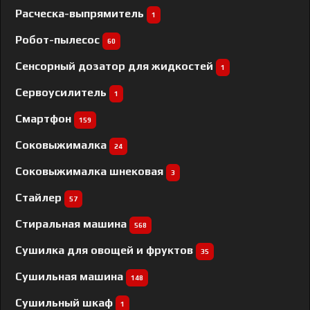
Расческа-выпрямитель
1
Робот-пылесос
60
Сенсорный дозатор для жидкостей
1
Сервоусилитель
1
Смартфон
159
Соковыжималка
24
Соковыжималка шнековая
3
Стайлер
57
Стиральная машина
568
Сушилка для овощей и фруктов
35
Сушильная машина
148
Сушильный шкаф
1