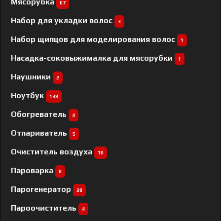
Мясорубка
67
Набор для укладки волос
3
Набор щипцов для моделирования волос
1
Насадка-соковыжималка для мясорубки
1
Наушники
2
Ноутбук
138
Обогреватель
4
Отпариватель
5
Очиститель воздуха
10
Пароварка
8
Парогенератор
28
Пароочиститель
4