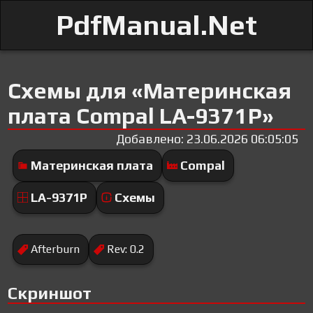
PdfManual.Net
Схемы для «Материнская
плата Compal LA-9371P»
Добавлено: 23.06.2026 06:05:05
Материнская плата
Compal
LA-9371P
Схемы
Afterburn
Rev: 0.2
Скриншот