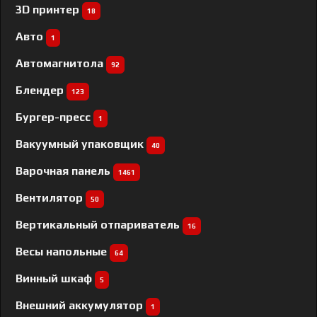
3D принтер
18
Авто
1
Автомагнитола
92
Блендер
123
Бургер-пресс
1
Вакуумный упаковщик
40
Варочная панель
1461
Вентилятор
50
Вертикальный отпариватель
16
Весы напольные
64
Винный шкаф
5
Внешний аккумулятор
1