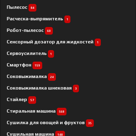
Пылесос
84
Расческа-выпрямитель
1
Робот-пылесос
60
Сенсорный дозатор для жидкостей
1
Сервоусилитель
1
Смартфон
159
Соковыжималка
24
Соковыжималка шнековая
3
Стайлер
57
Стиральная машина
568
Сушилка для овощей и фруктов
35
Сушильная машина
148