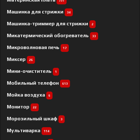
731
Машинка для стрижки
34
Машинка-триммер для стрижки
2
Микатермический обогреватель
33
Микроволновая печь
17
Миксер
26
Мини-очиститель
1
Мобильный телефон
613
Мойка воздуха
6
Монитор
22
Морозильный шкаф
3
Мультиварка
114