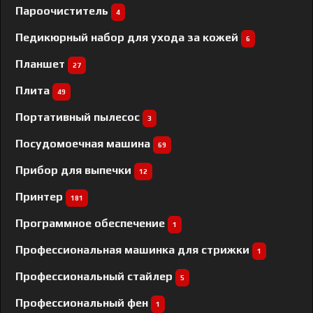
Пароочиститель
4
Педикюрный набор для ухода за кожей
6
Планшет
27
Плита
49
Портативный пылесос
3
Посудомоечная машина
69
Прибор для выпечки
12
Принтер
181
Программное обеспечение
1
Профессиональная машинка для стрижки
1
Профессиональный cтайлер
5
Профессиональный фен
1