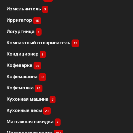
Измельчитель
3
Ирригатор
15
Йогуртница
1
Компактный отпариватель
19
Кондиционер
5
Кофеварка
50
Кофемашина
32
Кофемолка
20
Кухонная машина
7
Кухонные весы
23
Массажная накидка
2
Материнская плата