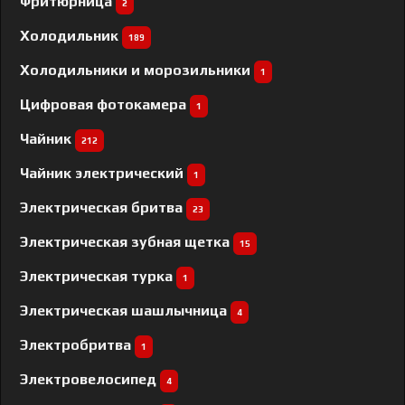
Фритюрница
2
Холодильник
189
Холодильники и морозильники
1
Цифровая фотокамера
1
Чайник
212
Чайник электрический
1
Электрическая бритва
23
Электрическая зубная щетка
15
Электрическая турка
1
Электрическая шашлычница
4
Электробритва
1
Электровелосипед
4