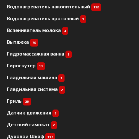
Водонагреватель накопительный
132
Водонагреватель проточный
9
Вспениватель молока
4
Вытяжка
76
Гидромассажная ванна
3
Гироскутер
13
Гладильная машина
1
Гладильная система
2
Гриль
29
Датчик движения
1
Детский самокат
2
Духовой Шкаф
117