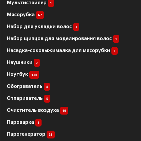
Мультистайлер
1
Мясорубка
67
Набор для укладки волос
3
Набор щипцов для моделирования волос
1
Насадка-соковыжималка для мясорубки
1
Наушники
2
Ноутбук
138
Обогреватель
4
Отпариватель
5
Очиститель воздуха
10
Пароварка
8
Парогенератор
28