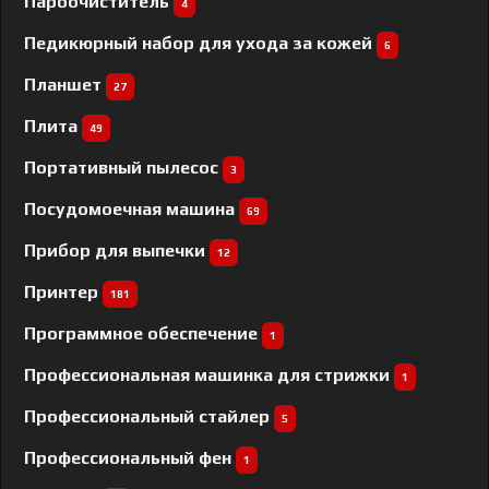
Пароочиститель
4
Педикюрный набор для ухода за кожей
6
Планшет
27
Плита
49
Портативный пылесос
3
Посудомоечная машина
69
Прибор для выпечки
12
Принтер
181
Программное обеспечение
1
Профессиональная машинка для стрижки
1
Профессиональный cтайлер
5
Профессиональный фен
1