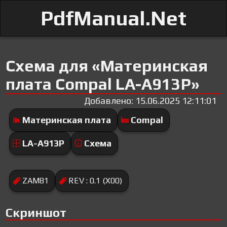
PdfManual.Net
Схема для «Материнская
плата Compal LA-A913P»
Добавлено: 15.06.2025 12:11:01
Материнская плата
Compal
LA-A913P
Схема
ZAM81
REV : 0.1 (X00)
Скриншот