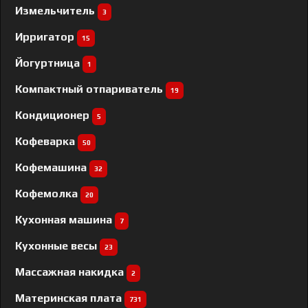
Измельчитель
3
Ирригатор
15
Йогуртница
1
Компактный отпариватель
19
Кондиционер
5
Кофеварка
50
Кофемашина
32
Кофемолка
20
Кухонная машина
7
Кухонные весы
23
Массажная накидка
2
Материнская плата
731