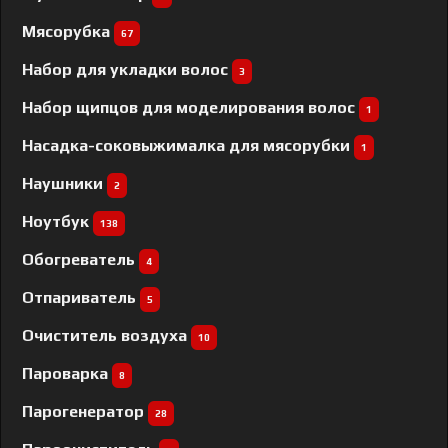
Мясорубка
67
Набор для укладки волос
3
Набор щипцов для моделирования волос
1
Насадка-соковыжималка для мясорубки
1
Наушники
2
Ноутбук
138
Обогреватель
4
Отпариватель
5
Очиститель воздуха
10
Пароварка
8
Парогенератор
28