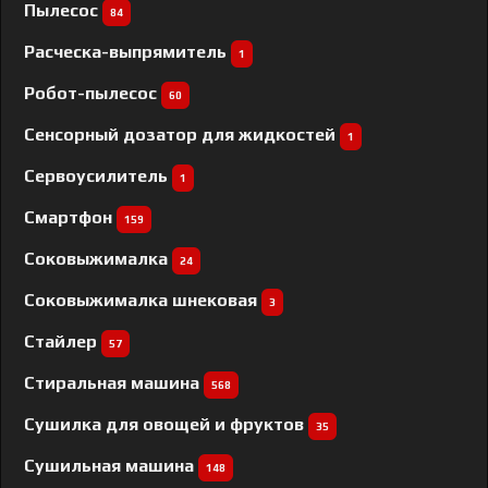
Пылесос
84
Расческа-выпрямитель
1
Робот-пылесос
60
Сенсорный дозатор для жидкостей
1
Сервоусилитель
1
Смартфон
159
Соковыжималка
24
Соковыжималка шнековая
3
Стайлер
57
Стиральная машина
568
Сушилка для овощей и фруктов
35
Сушильная машина
148