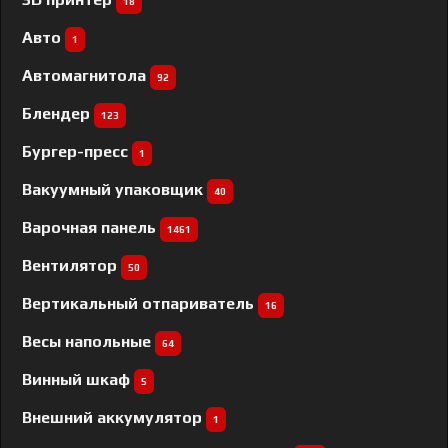
18
Авто
1
Автомагнитола
92
Блендер
123
Бургер-пресс
1
Вакуумный упаковщик
40
Варочная панель
1461
Вентилятор
50
Вертикальный отпариватель
16
Весы напольные
64
Винный шкаф
5
Внешний аккумулятор
1