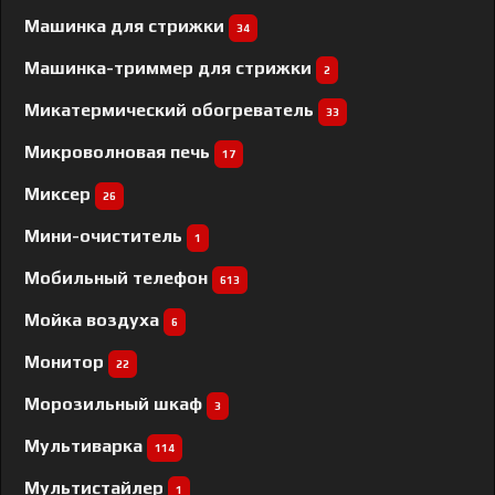
Машинка для стрижки
34
Машинка-триммер для стрижки
2
Микатермический обогреватель
33
Микроволновая печь
17
Миксер
26
Мини-очиститель
1
Мобильный телефон
613
Мойка воздуха
6
Монитор
22
Морозильный шкаф
3
Мультиварка
114
Мультистайлер
1