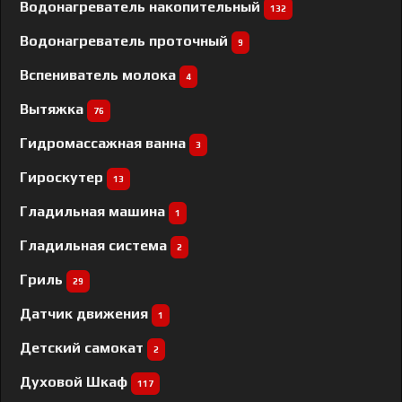
Водонагреватель накопительный
132
Водонагреватель проточный
9
Вспениватель молока
4
Вытяжка
76
Гидромассажная ванна
3
Гироскутер
13
Гладильная машина
1
Гладильная система
2
Гриль
29
Датчик движения
1
Детский самокат
2
Духовой Шкаф
117