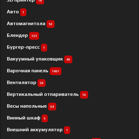
18
Авто
1
Автомагнитола
92
Блендер
123
Бургер-пресс
1
Вакуумный упаковщик
40
Варочная панель
1461
Вентилятор
50
Вертикальный отпариватель
16
Весы напольные
64
Винный шкаф
5
Внешний аккумулятор
1