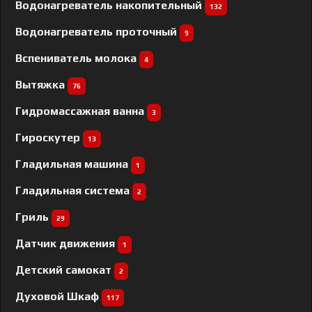
Водонагреватель накопительный
132
Водонагреватель проточный
9
Вспениватель молока
4
Вытяжка
76
Гидромассажная ванна
3
Гироскутер
13
Гладильная машина
1
Гладильная система
2
Гриль
29
Датчик движения
1
Детский самокат
2
Духовой Шкаф
117