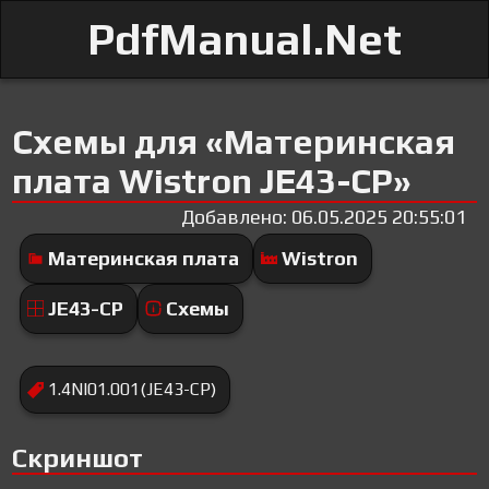
PdfManual.Net
Схемы для «Материнская
плата Wistron JE43-CP»
Добавлено: 06.05.2025 20:55:01
Материнская плата
Wistron
JE43-CP
Схемы
1.4NI01.001(JE43-CP)
Скриншот