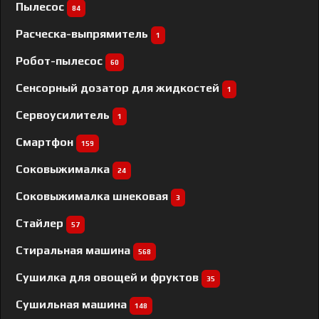
Пылесос
84
Расческа-выпрямитель
1
Робот-пылесос
60
Сенсорный дозатор для жидкостей
1
Сервоусилитель
1
Смартфон
159
Соковыжималка
24
Соковыжималка шнековая
3
Стайлер
57
Стиральная машина
568
Сушилка для овощей и фруктов
35
Сушильная машина
148