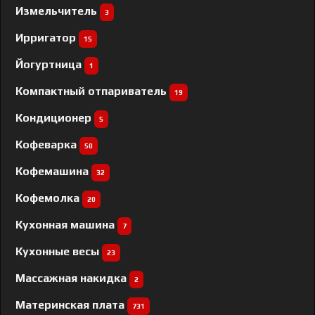
Измельчитель
3
Ирригатор
15
Йогуртница
1
Компактный отпариватель
19
Кондиционер
5
Кофеварка
50
Кофемашина
32
Кофемолка
20
Кухонная машина
7
Кухонные весы
23
Массажная накидка
2
Материнская плата
731