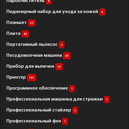
Пароочиститель
4
Педикюрный набор для ухода за кожей
6
Планшет
27
Плита
49
Портативный пылесос
3
Посудомоечная машина
69
Прибор для выпечки
12
Принтер
181
Программное обеспечение
1
Профессиональная машинка для стрижки
1
Профессиональный cтайлер
5
Профессиональный фен
1