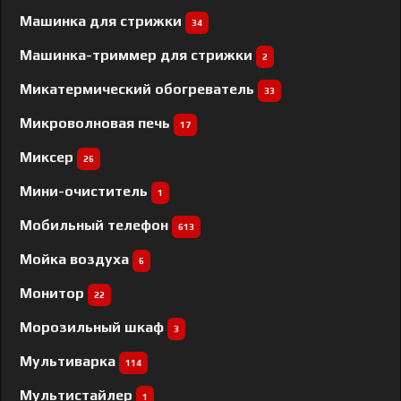
Машинка для стрижки
34
Машинка-триммер для стрижки
2
Микатермический обогреватель
33
Микроволновая печь
17
Миксер
26
Мини-очиститель
1
Мобильный телефон
613
Мойка воздуха
6
Монитор
22
Морозильный шкаф
3
Мультиварка
114
Мультистайлер
1