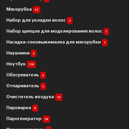
Мясорубка
67
Набор для укладки волос
3
Набор щипцов для моделирования волос
1
Насадка-соковыжималка для мясорубки
1
Наушники
2
Ноутбук
138
Обогреватель
4
Отпариватель
5
Очиститель воздуха
10
Пароварка
8
Парогенератор
28