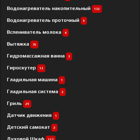
Водонагреватель накопительный
132
Водонагреватель проточный
9
Вспениватель молока
4
Вытяжка
76
Гидромассажная ванна
3
Гироскутер
13
Гладильная машина
1
Гладильная система
2
Гриль
29
Датчик движения
1
Детский самокат
2
Духовой Шкаф
117