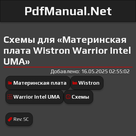
PdfManual.Net
Схемы для «Материнская
плата Wistron Warrior Intel
UMA»
Добавлено: 16.05.2025 02:55:02
Материнская плата
Wistron
Warrior Intel UMA
Схемы
Rev: SC