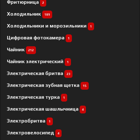
Фритюрница
2
Холодильник
189
Холодильники и морозильники
1
Цифровая фотокамера
1
Чайник
212
Чайник электрический
1
Электрическая бритва
23
Электрическая зубная щетка
15
Электрическая турка
1
Электрическая шашлычница
4
Электробритва
1
Электровелосипед
4