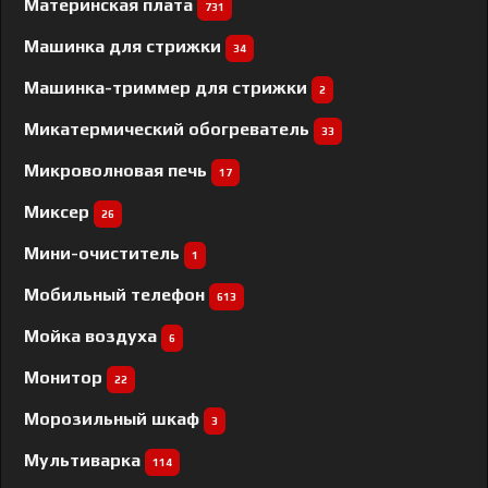
Материнская плата
731
Машинка для стрижки
34
Машинка-триммер для стрижки
2
Микатермический обогреватель
33
Микроволновая печь
17
Миксер
26
Мини-очиститель
1
Мобильный телефон
613
Мойка воздуха
6
Монитор
22
Морозильный шкаф
3
Мультиварка
114