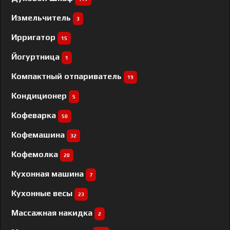
Измельчитель
3
Ирригатор
15
Йогуртница
1
Компактный отпариватель
19
Кондиционер
5
Кофеварка
50
Кофемашина
32
Кофемолка
20
Кухонная машина
7
Кухонные весы
23
Массажная накидка
2