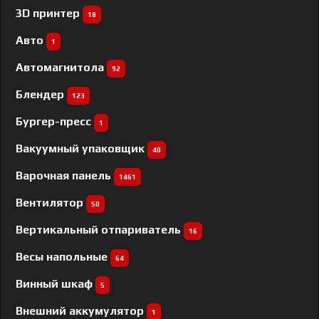
3D принтер
18
Авто
1
Автомагнитола
92
Блендер
123
Бургер-пресс
1
Вакуумный упаковщик
40
Варочная панель
1461
Вентилятор
50
Вертикальный отпариватель
16
Весы напольные
64
Винный шкаф
5
Внешний аккумулятор
1