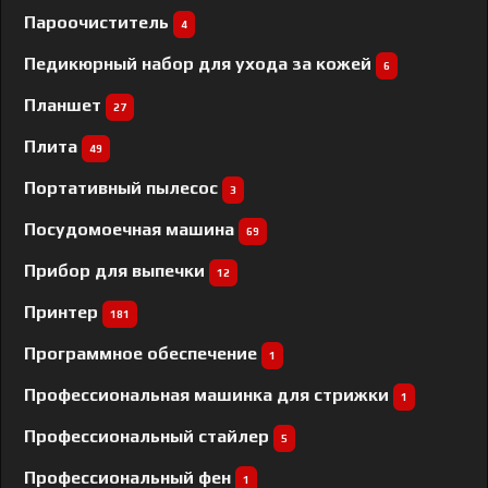
Пароочиститель
4
Педикюрный набор для ухода за кожей
6
Планшет
27
Плита
49
Портативный пылесос
3
Посудомоечная машина
69
Прибор для выпечки
12
Принтер
181
Программное обеспечение
1
Профессиональная машинка для стрижки
1
Профессиональный cтайлер
5
Профессиональный фен
1