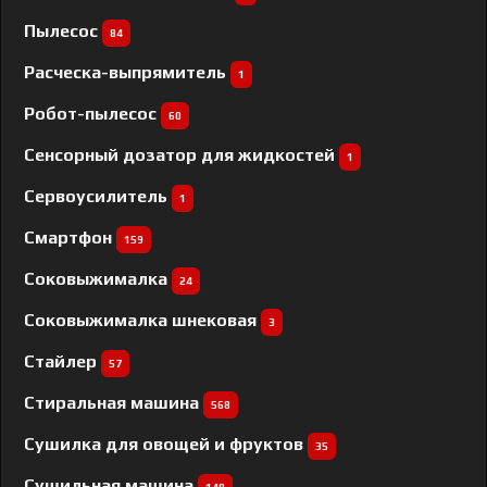
Пылесос
84
Расческа-выпрямитель
1
Робот-пылесос
60
Сенсорный дозатор для жидкостей
1
Сервоусилитель
1
Смартфон
159
Соковыжималка
24
Соковыжималка шнековая
3
Стайлер
57
Стиральная машина
568
Сушилка для овощей и фруктов
35
Сушильная машина