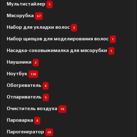
Мультистайлер
1
Мясорубка
67
Набор для укладки волос
3
Набор щипцов для моделирования волос
1
Насадка-соковыжималка для мясорубки
1
Наушники
2
Ноутбук
138
Обогреватель
4
Отпариватель
5
Очиститель воздуха
10
Пароварка
8
Парогенератор
28