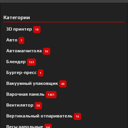
Категории
3D принтер
18
Авто
1
Автомагнитола
92
Блендер
123
Бургер-пресс
1
Вакуумный упаковщик
40
Варочная панель
1461
Вентилятор
50
Вертикальный отпариватель
16
Весы напольные
64