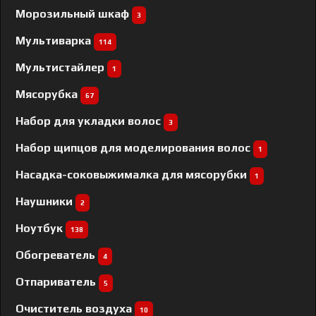
Морозильный шкаф
3
Мультиварка
114
Мультистайлер
1
Мясорубка
67
Набор для укладки волос
3
Набор щипцов для моделирования волос
1
Насадка-соковыжималка для мясорубки
1
Наушники
2
Ноутбук
138
Обогреватель
4
Отпариватель
5
Очиститель воздуха
10