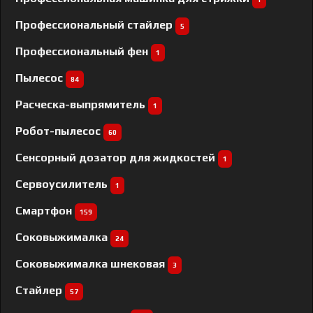
Профессиональный cтайлер
5
Профессиональный фен
1
Пылесос
84
Расческа-выпрямитель
1
Робот-пылесос
60
Сенсорный дозатор для жидкостей
1
Сервоусилитель
1
Смартфон
159
Соковыжималка
24
Соковыжималка шнековая
3
Стайлер
57