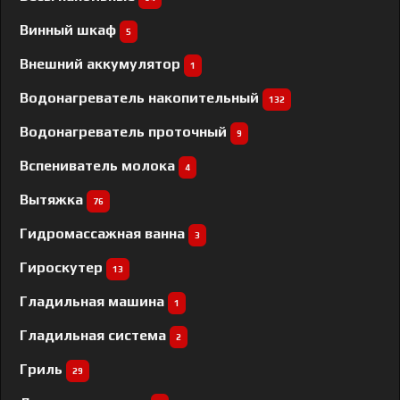
Винный шкаф
5
Внешний аккумулятор
1
Водонагреватель накопительный
132
Водонагреватель проточный
9
Вспениватель молока
4
Вытяжка
76
Гидромассажная ванна
3
Гироскутер
13
Гладильная машина
1
Гладильная система
2
Гриль
29