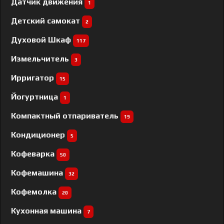
Датчик движения
1
Детский самокат
2
Духовой Шкаф
117
Измельчитель
3
Ирригатор
15
Йогуртница
1
Компактный отпариватель
19
Кондиционер
5
Кофеварка
50
Кофемашина
32
Кофемолка
20
Кухонная машина
7