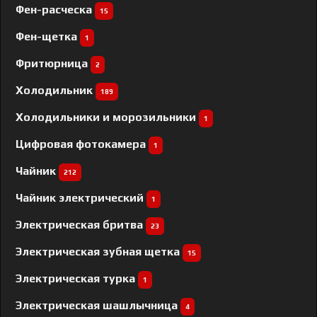
Фен-расческа
15
Фен-щетка
1
Фритюрница
2
Холодильник
189
Холодильники и морозильники
1
Цифровая фотокамера
1
Чайник
212
Чайник электрический
1
Электрическая бритва
23
Электрическая зубная щетка
15
Электрическая турка
1
Электрическая шашлычница
4