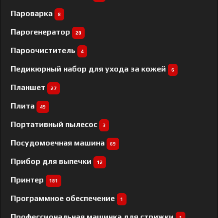
Пароварка
8
Парогенератор
28
Пароочиститель
4
Педикюрный набор для ухода за кожей
6
Планшет
27
Плита
49
Портативный пылесос
3
Посудомоечная машина
69
Прибор для выпечки
12
Принтер
181
Программное обеспечение
1
Профессиональная машинка для стрижки
1