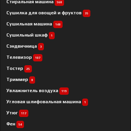
Стиральная машина
568
Сушилка для овощей и фруктов
35
Сушильная машина
148
Сушильный шкаф
1
Сэндвичница
3
Телевизор
107
Тостер
25
Триммер
8
Увлажнитель воздуха
119
Угловая шлифовальная машина
1
Утюг
117
Фен
54