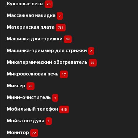
Кухонные весы
23
Массажная накидка
2
Материнская плата
731
Машинка для стрижки
34
Машинка-триммер для стрижки
2
Микатермический обогреватель
33
Микроволновая печь
17
Миксер
26
Мини-очиститель
1
Мобильный телефон
613
Мойка воздуха
6
Монитор
22