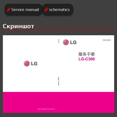
Service manual
schematics
Скриншот