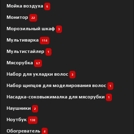
Мойка воздуха
6
Монитор
22
Морозильный шкаф
3
Мультиварка
114
Мультистайлер
1
Мясорубка
67
Набор для укладки волос
3
Набор щипцов для моделирования волос
1
Насадка-соковыжималка для мясорубки
1
Наушники
2
Ноутбук
138
Обогреватель
4