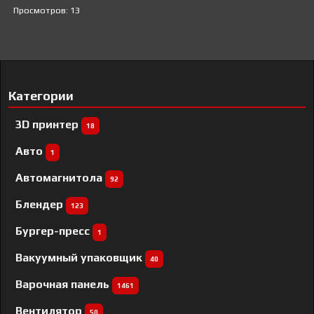
Просмотров: 13
Категории
3D принтер
18
Авто
1
Автомагнитола
92
Блендер
123
Бургер-пресс
1
Вакуумный упаковщик
40
Варочная панель
1461
Вентилятор
50