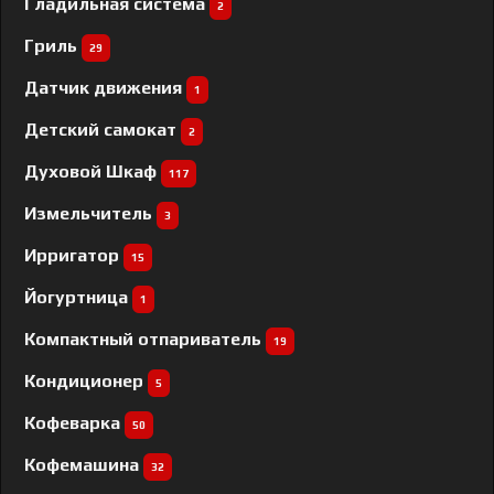
Гладильная система
2
Гриль
29
Датчик движения
1
Детский самокат
2
Духовой Шкаф
117
Измельчитель
3
Ирригатор
15
Йогуртница
1
Компактный отпариватель
19
Кондиционер
5
Кофеварка
50
Кофемашина
32