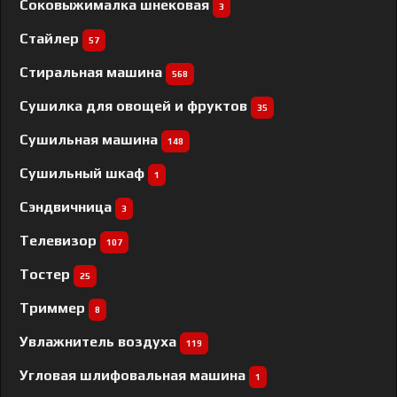
Соковыжималка шнековая
3
Стайлер
57
Стиральная машина
568
Сушилка для овощей и фруктов
35
Сушильная машина
148
Сушильный шкаф
1
Сэндвичница
3
Телевизор
107
Тостер
25
Триммер
8
Увлажнитель воздуха
119
Угловая шлифовальная машина
1