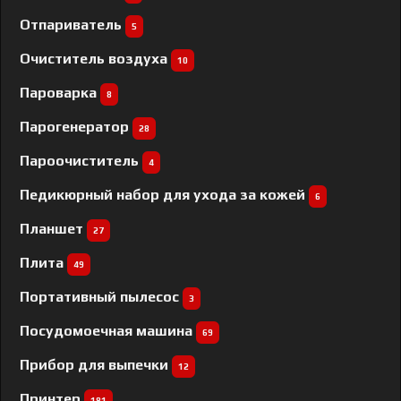
Отпариватель
5
Очиститель воздуха
10
Пароварка
8
Парогенератор
28
Пароочиститель
4
Педикюрный набор для ухода за кожей
6
Планшет
27
Плита
49
Портативный пылесос
3
Посудомоечная машина
69
Прибор для выпечки
12
Принтер
181