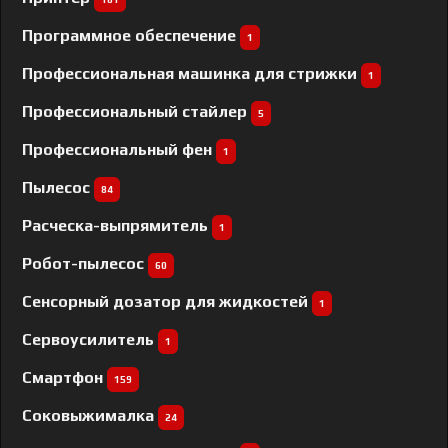
Программное обеспечение
1
Профессиональная машинка для стрижки
1
Профессиональный cтайлер
5
Профессиональный фен
1
Пылесос
84
Расческа-выпрямитель
1
Робот-пылесос
60
Сенсорный дозатор для жидкостей
1
Сервоусилитель
1
Смартфон
159
Соковыжималка
24