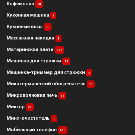
Кофемолка
20
Кухонная машина
7
Кухонные весы
23
Массажная накидка
2
Материнская плата
731
Машинка для стрижки
34
Машинка-триммер для стрижки
2
Микатермический обогреватель
33
Микроволновая печь
17
Миксер
26
Мини-очиститель
1
Мобильный телефон
613