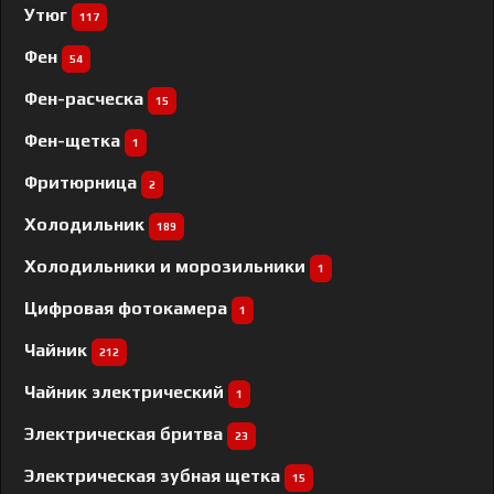
Утюг
117
Фен
54
Фен-расческа
15
Фен-щетка
1
Фритюрница
2
Холодильник
189
Холодильники и морозильники
1
Цифровая фотокамера
1
Чайник
212
Чайник электрический
1
Электрическая бритва
23
Электрическая зубная щетка
15