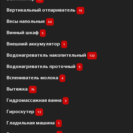
Вертикальный отпариватель
16
Весы напольные
64
Винный шкаф
5
Внешний аккумулятор
1
Водонагреватель накопительный
132
Водонагреватель проточный
9
Вспениватель молока
4
Вытяжка
76
Гидромассажная ванна
3
Гироскутер
13
Гладильная машина
1