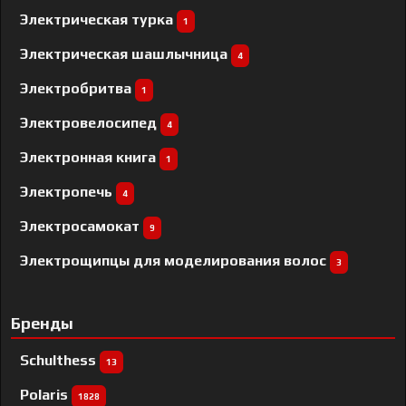
Электрическая турка
1
Электрическая шашлычница
4
Электробритва
1
Электровелосипед
4
Электронная книга
1
Электропечь
4
Электросамокат
9
Электрощипцы для моделирования волос
3
Бренды
Schulthess
13
Polaris
1828