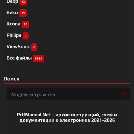
Dexp
25
Beko
39
Krona
24
Philips
1
ViewSonic
2
Все файлы
6860
Поиск
PdfManual.Net - архив инструкций, схем и
документации к электронике 2021-2026