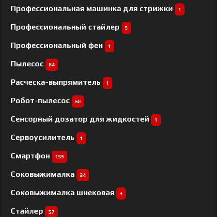
Профессиональная машинка для стрижки
1
Профессиональный cтайлер
5
Профессиональный фен
1
Пылесос
84
Расческа-выпрямитель
1
Робот-пылесос
60
Сенсорный дозатор для жидкостей
1
Сервоусилитель
1
Смартфон
159
Соковыжималка
24
Соковыжималка шнековая
3
Стайлер
57