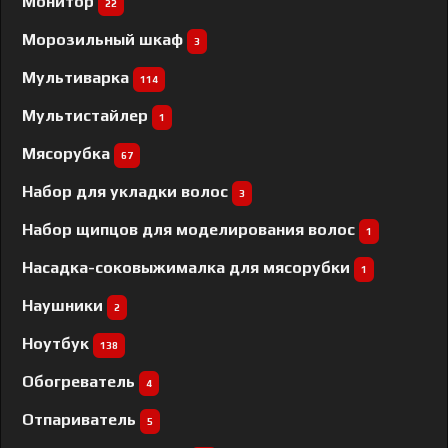
Монитор
22
Морозильный шкаф
3
Мультиварка
114
Мультистайлер
1
Мясорубка
67
Набор для укладки волос
3
Набор щипцов для моделирования волос
1
Насадка-соковыжималка для мясорубки
1
Наушники
2
Ноутбук
138
Обогреватель
4
Отпариватель
5