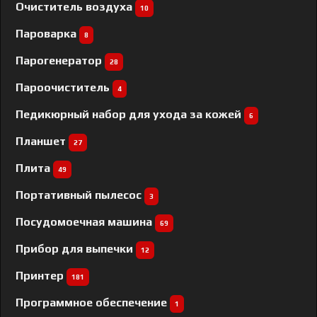
Очиститель воздуха
10
Пароварка
8
Парогенератор
28
Пароочиститель
4
Педикюрный набор для ухода за кожей
6
Планшет
27
Плита
49
Портативный пылесос
3
Посудомоечная машина
69
Прибор для выпечки
12
Принтер
181
Программное обеспечение
1