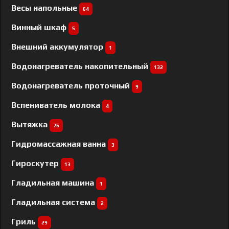
Весы напольные
64
Винный шкаф
5
Внешний аккумулятор
1
Водонагреватель накопительный
132
Водонагреватель проточный
9
Вспениватель молока
4
Вытяжка
76
Гидромассажная ванна
3
Гироскутер
13
Гладильная машина
1
Гладильная система
2
Гриль
29