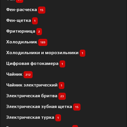
Фен-расческа
15
Фен-щетка
1
Фритюрница
2
Холодильник
189
Холодильники и морозильники
1
Цифровая фотокамера
1
Чайник
212
Чайник электрический
1
Электрическая бритва
23
Электрическая зубная щетка
15
Электрическая турка
1