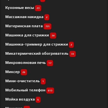
Кухонные весы
23
Массажная накидка
2
Материнская плата
731
Машинка для стрижки
34
Машинка-триммер для стрижки
2
Микатермический обогреватель
33
Микроволновая печь
17
Миксер
26
Мини-очиститель
1
Мобильный телефон
613
Мойка воздуха
6