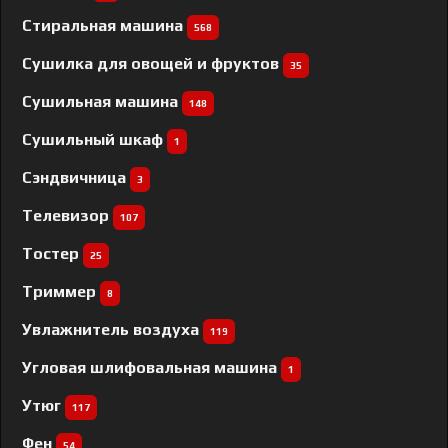
Стиральная машина
568
Сушилка для овощей и фруктов
35
Сушильная машина
148
Сушильный шкаф
1
Сэндвичница
3
Телевизор
107
Тостер
25
Триммер
8
Увлажнитель воздуха
119
Угловая шлифовальная машина
1
Утюг
117
Фен
54