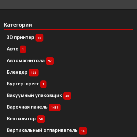
Категории
3D принтер
18
Авто
1
Автомагнитола
92
Блендер
123
Бургер-пресс
1
Вакуумный упаковщик
40
Варочная панель
1461
Вентилятор
50
Вертикальный отпариватель
16