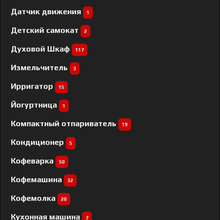
Датчик движения
1
Детский самокат
2
Духовой Шкаф
117
Измельчитель
3
Ирригатор
15
Йогуртница
1
Компактный отпариватель
19
Кондиционер
5
Кофеварка
50
Кофемашина
32
Кофемолка
20
Кухонная машина
7