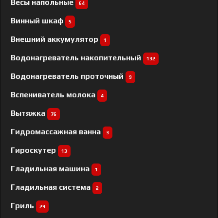
Весы напольные
64
Винный шкаф
5
Внешний аккумулятор
1
Водонагреватель накопительный
132
Водонагреватель проточный
9
Вспениватель молока
4
Вытяжка
76
Гидромассажная ванна
3
Гироскутер
13
Гладильная машина
1
Гладильная система
2
Гриль
29