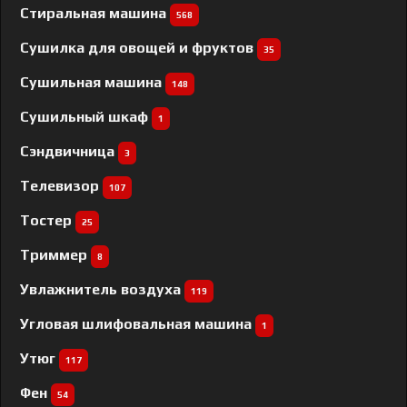
Стиральная машина
568
Сушилка для овощей и фруктов
35
Сушильная машина
148
Сушильный шкаф
1
Сэндвичница
3
Телевизор
107
Тостер
25
Триммер
8
Увлажнитель воздуха
119
Угловая шлифовальная машина
1
Утюг
117
Фен
54