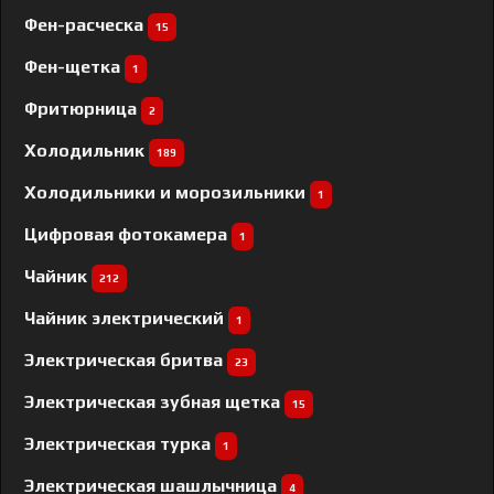
Фен-расческа
15
Фен-щетка
1
Фритюрница
2
Холодильник
189
Холодильники и морозильники
1
Цифровая фотокамера
1
Чайник
212
Чайник электрический
1
Электрическая бритва
23
Электрическая зубная щетка
15
Электрическая турка
1
Электрическая шашлычница
4