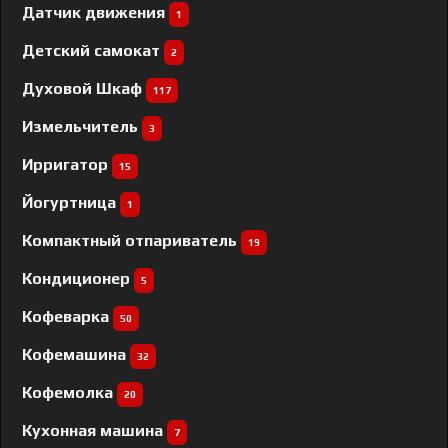
Датчик движения
1
Детский самокат
2
Духовой Шкаф
117
Измельчитель
3
Ирригатор
15
Йогуртница
1
Компактный отпариватель
19
Кондиционер
5
Кофеварка
50
Кофемашина
32
Кофемолка
20
Кухонная машина
7