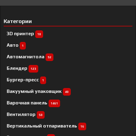
Категории
3D принтер
18
Авто
1
Автомагнитола
92
Блендер
123
Бургер-пресс
1
Вакуумный упаковщик
40
Варочная панель
1461
Вентилятор
50
Вертикальный отпариватель
16