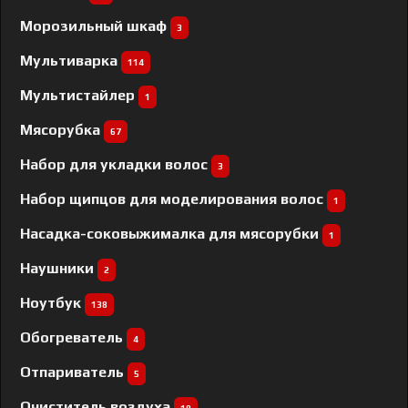
Морозильный шкаф
3
Мультиварка
114
Мультистайлер
1
Мясорубка
67
Набор для укладки волос
3
Набор щипцов для моделирования волос
1
Насадка-соковыжималка для мясорубки
1
Наушники
2
Ноутбук
138
Обогреватель
4
Отпариватель
5
Очиститель воздуха