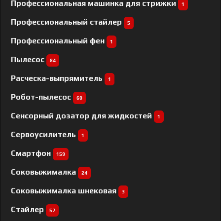
Профессиональная машинка для стрижки
1
Профессиональный cтайлер
5
Профессиональный фен
1
Пылесос
84
Расческа-выпрямитель
1
Робот-пылесос
60
Сенсорный дозатор для жидкостей
1
Сервоусилитель
1
Смартфон
159
Соковыжималка
24
Соковыжималка шнековая
3
Стайлер
57