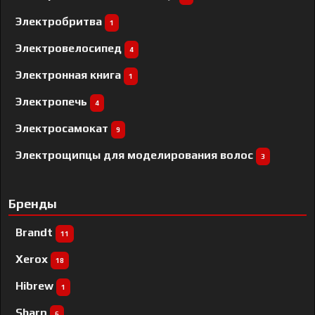
Электробритва
1
Электровелосипед
4
Электронная книга
1
Электропечь
4
Электросамокат
9
Электрощипцы для моделирования волос
3
Бренды
Brandt
11
Xerox
18
Hibrew
1
Sharp
6