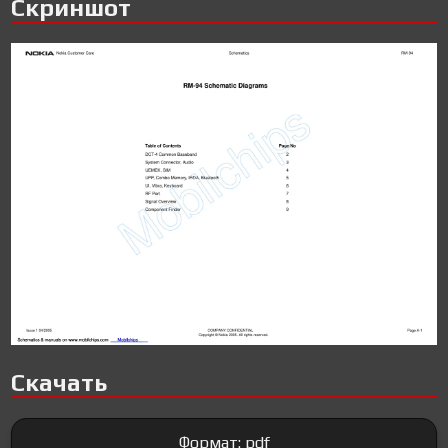
Скриншот
Скачать
Формат: pdf