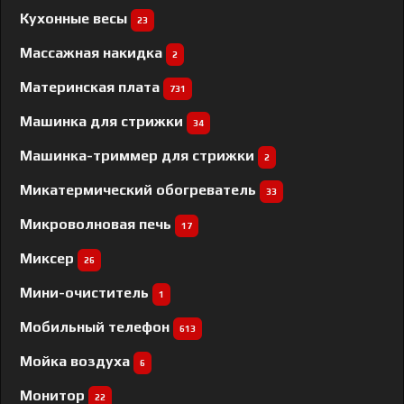
Кухонные весы
23
Массажная накидка
2
Материнская плата
731
Машинка для стрижки
34
Машинка-триммер для стрижки
2
Микатермический обогреватель
33
Микроволновая печь
17
Миксер
26
Мини-очиститель
1
Мобильный телефон
613
Мойка воздуха
6
Монитор
22