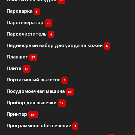
10
Пароварка
8
Парогенератор
28
Пароочиститель
4
Педикюрный набор для ухода за кожей
6
Планшет
27
Плита
49
Портативный пылесос
3
Посудомоечная машина
69
Прибор для выпечки
12
Принтер
181
Программное обеспечение
1