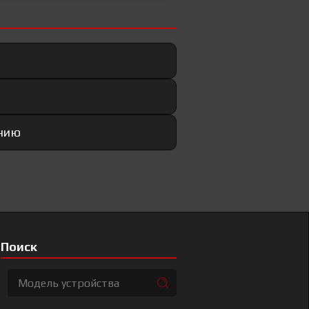
анию
Поиск