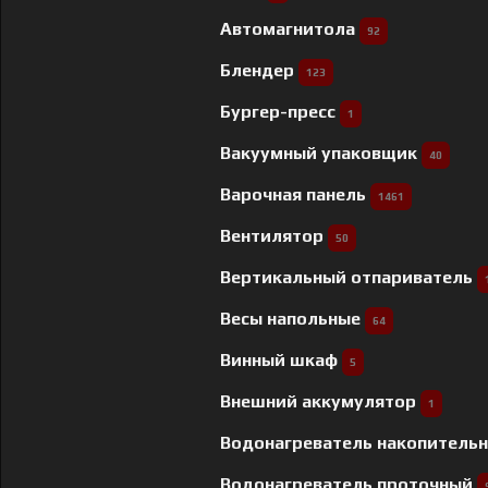
Автомагнитола
92
Блендер
123
Бургер-пресс
1
Вакуумный упаковщик
40
Варочная панель
1461
Вентилятор
50
Вертикальный отпариватель
Весы напольные
64
Винный шкаф
5
Внешний аккумулятор
1
Водонагреватель накопитель
Водонагреватель проточный