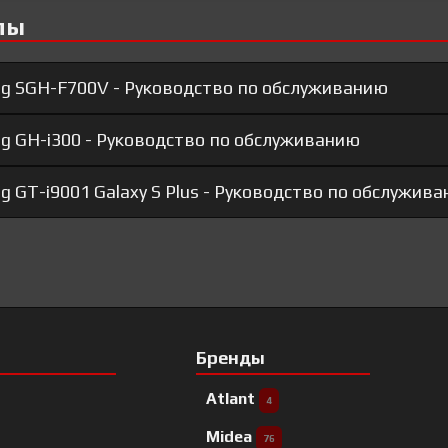
лы
g SGH-F700V - Руководство по обслуживанию
 GH-i300 - Руководство по обслуживанию
GT-i9001 Galaxy S Plus - Руководство по обслужив
Бренды
Atlant
4
Midea
76