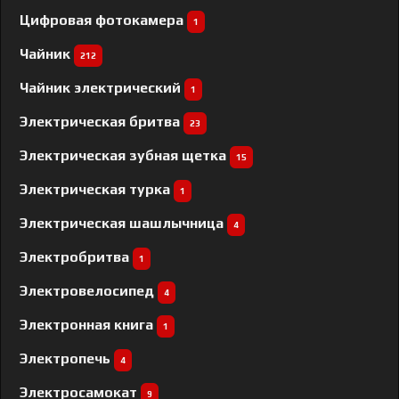
Цифровая фотокамера
1
Чайник
212
Чайник электрический
1
Электрическая бритва
23
Электрическая зубная щетка
15
Электрическая турка
1
Электрическая шашлычница
4
Электробритва
1
Электровелосипед
4
Электронная книга
1
Электропечь
4
Электросамокат
9