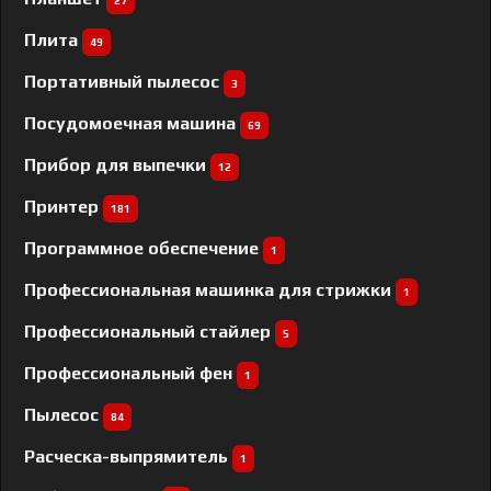
27
Плита
49
Портативный пылесос
3
Посудомоечная машина
69
Прибор для выпечки
12
Принтер
181
Программное обеспечение
1
Профессиональная машинка для стрижки
1
Профессиональный cтайлер
5
Профессиональный фен
1
Пылесос
84
Расческа-выпрямитель
1