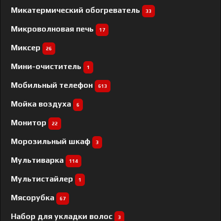
Микатермический обогреватель
33
Микроволновая печь
17
Миксер
26
Мини-очиститель
1
Мобильный телефон
613
Мойка воздуха
6
Монитор
22
Морозильный шкаф
3
Мультиварка
114
Мультистайлер
1
Мясорубка
67
Набор для укладки волос
3