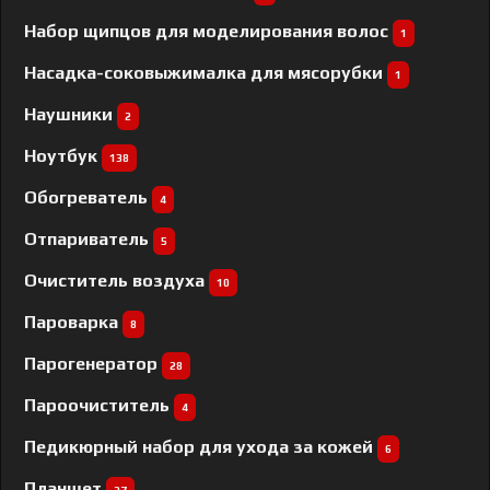
Набор щипцов для моделирования волос
1
Насадка-соковыжималка для мясорубки
1
Наушники
2
Ноутбук
138
Обогреватель
4
Отпариватель
5
Очиститель воздуха
10
Пароварка
8
Парогенератор
28
Пароочиститель
4
Педикюрный набор для ухода за кожей
6
Планшет