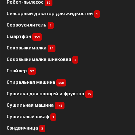
Робот-пылесос
60
Сенсорный дозатор для жидкостей
1
Сервоусилитель
1
Смартфон
159
Соковыжималка
24
Соковыжималка шнековая
3
Стайлер
57
Стиральная машина
568
Сушилка для овощей и фруктов
35
Сушильная машина
148
Сушильный шкаф
1
Сэндвичница
3