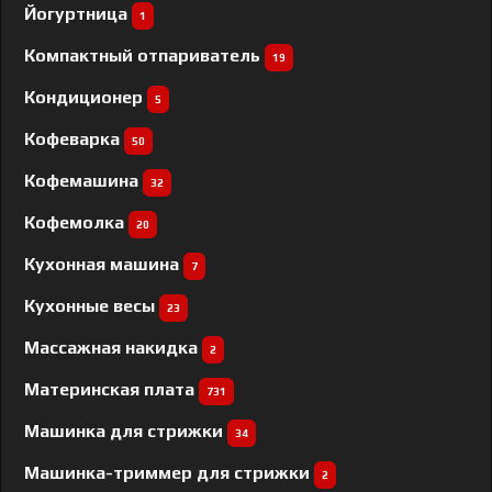
Йогуртница
1
Компактный отпариватель
19
Кондиционер
5
Кофеварка
50
Кофемашина
32
Кофемолка
20
Кухонная машина
7
Кухонные весы
23
Массажная накидка
2
Материнская плата
731
Машинка для стрижки
34
Машинка-триммер для стрижки
2