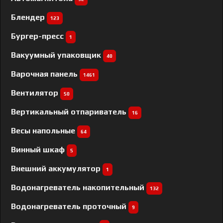
Блендер
123
Бургер-пресс
1
Вакуумный упаковщик
40
Варочная панель
1461
Вентилятор
50
Вертикальный отпариватель
16
Весы напольные
64
Винный шкаф
5
Внешний аккумулятор
1
Водонагреватель накопительный
132
Водонагреватель проточный
9