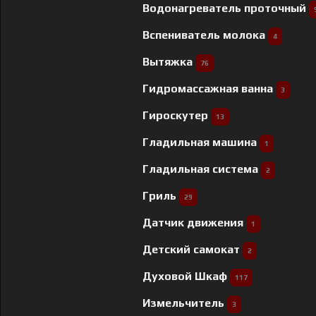
Водонагреватель проточный
Вспениватель молока
4
Вытяжка
76
Гидромассажная ванна
3
Гироскутер
13
Гладильная машина
1
Гладильная система
2
Гриль
29
Датчик движения
1
Детский самокат
2
Духовой Шкаф
117
Измельчитель
3