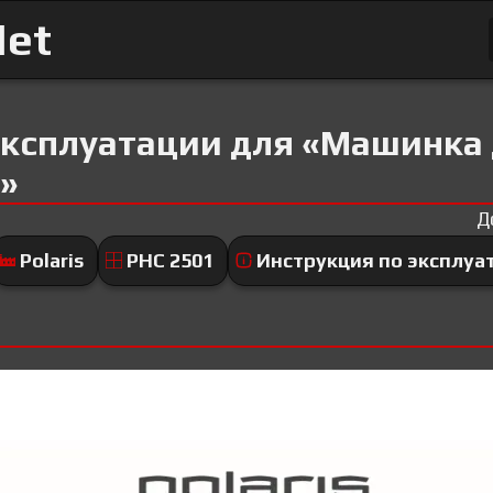
Net
эксплуатации для «Машинка
1»
Д
Polaris
PHC 2501
Инструкция по эксплуа