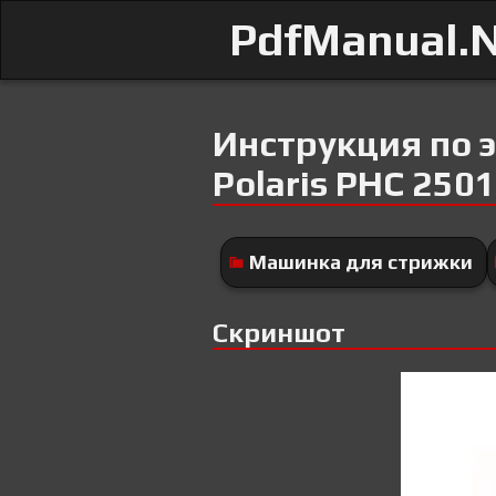
PdfManual.
Инструкция по 
Polaris PHC 250
Машинка для стрижки
Скриншот