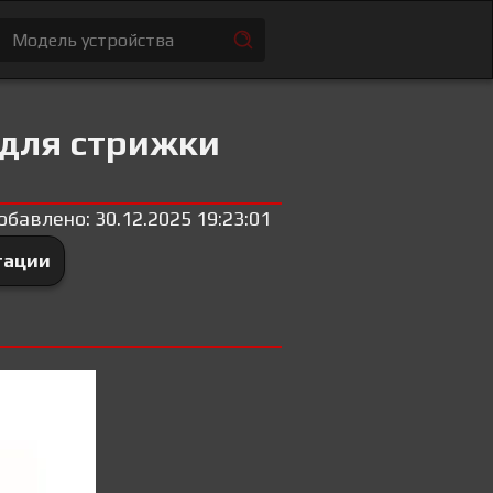
 для стрижки
обавлено: 30.12.2025 19:23:01
тации