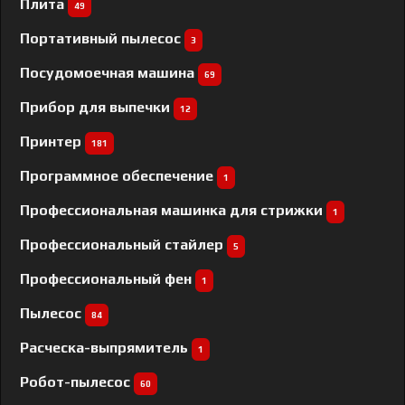
Плита
49
Портативный пылесос
3
Посудомоечная машина
69
Прибор для выпечки
12
Принтер
181
Программное обеспечение
1
Профессиональная машинка для стрижки
1
Профессиональный cтайлер
5
Профессиональный фен
1
Пылесос
84
Расческа-выпрямитель
1
Робот-пылесос
60