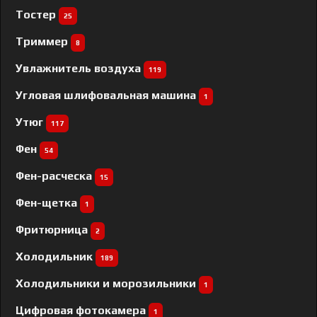
Тостер
25
Триммер
8
Увлажнитель воздуха
119
Угловая шлифовальная машина
1
Утюг
117
Фен
54
Фен-расческа
15
Фен-щетка
1
Фритюрница
2
Холодильник
189
Холодильники и морозильники
1
Цифровая фотокамера
1