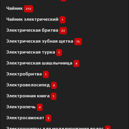
Чайник
212
Чайник электрический
1
Электрическая бритва
23
Электрическая зубная щетка
15
Электрическая турка
1
Электрическая шашлычница
4
Электробритва
1
Электровелосипед
4
Электронная книга
1
Электропечь
4
Электросамокат
9
Электрощипцы для моделирования волос