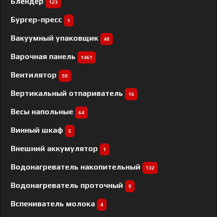
Блендер
123
Бургер-пресс
1
Вакуумный упаковщик
40
Варочная панель
1461
Вентилятор
50
Вертикальный отпариватель
16
Весы напольные
64
Винный шкаф
5
Внешний аккумулятор
1
Водонагреватель накопительный
132
Водонагреватель проточный
9
Вспениватель молока
4