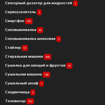
Сенсорный дозатор для жидкостей
1
Сервоусилитель
1
Смартфон
159
Соковыжималка
24
Соковыжималка шнековая
3
Стайлер
57
Стиральная машина
568
Сушилка для овощей и фруктов
35
Сушильная машина
148
Сушильный шкаф
1
Сэндвичница
3
Телевизор
107