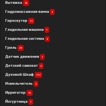
Вытяжка
76
Гидромассажная ванна
3
Гироскутер
13
Гладильная машина
1
Гладильная система
2
Гриль
29
Датчик движения
1
Детский самокат
2
Духовой Шкаф
117
Измельчитель
3
Ирригатор
15
Йогуртница
1