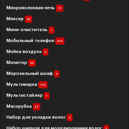
Микроволновая печь
17
Миксер
26
Мини-очиститель
1
Мобильный телефон
613
Мойка воздуха
6
Монитор
22
Морозильный шкаф
3
Мультиварка
114
Мультистайлер
1
Мясорубка
67
Набор для укладки волос
3
Набор щипцов для моделирования волос
1