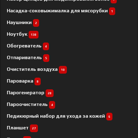
Насадка-соковыжималка для мясорубки
1
Наушники
2
Ноутбук
138
Обогреватель
4
Отпариватель
5
Очиститель воздуха
10
Пароварка
8
Парогенератор
28
Пароочиститель
4
Педикюрный набор для ухода за кожей
6
Планшет
27