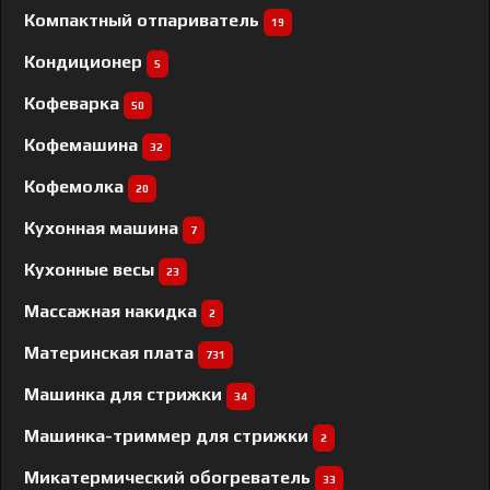
Компактный отпариватель
19
Кондиционер
5
Кофеварка
50
Кофемашина
32
Кофемолка
20
Кухонная машина
7
Кухонные весы
23
Массажная накидка
2
Материнская плата
731
Машинка для стрижки
34
Машинка-триммер для стрижки
2
Микатермический обогреватель
33