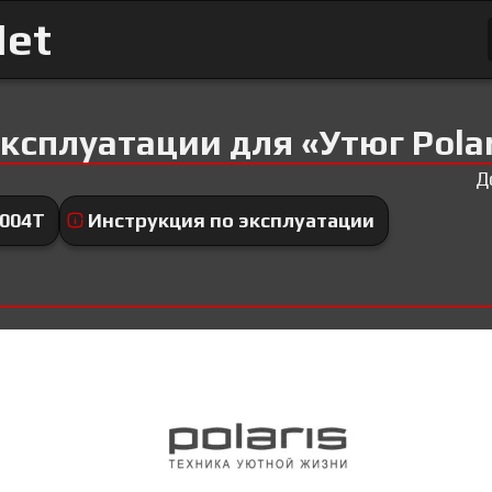
Net
ксплуатации для «Утюг Polar
Д
1004T
Инструкция по эксплуатации