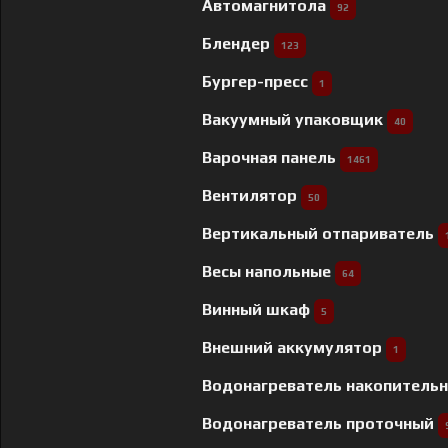
Автомагнитола
92
Блендер
123
Бургер-пресс
1
Вакуумный упаковщик
40
Варочная панель
1461
Вентилятор
50
Вертикальный отпариватель
Весы напольные
64
Винный шкаф
5
Внешний аккумулятор
1
Водонагреватель накопитель
Водонагреватель проточный