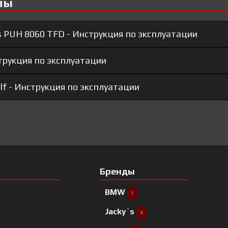
лы
s PUH 8060 TFD​ - Инструкция по эксплуатации
струкция по эксплуатации
lf - Инструкция по эксплуатации
Бренды
BMW
1
Jacky`s
4