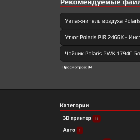
Рекомендуемые фай
Увлажнитель воздуха Polari
Утюг Polaris PIR 2466K - Ин
Чайник Polaris PWK 1794C Go
Просмотров: 94
Категории
3D принтер
18
Авто
1