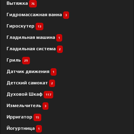
Вытяжка
76
Гидромассажная ванна
3
Гироскутер
13
Гладильная машина
1
Гладильная система
2
Гриль
29
Датчик движения
1
Детский самокат
2
Духовой Шкаф
117
Измельчитель
3
Ирригатор
15
Йогуртница
1