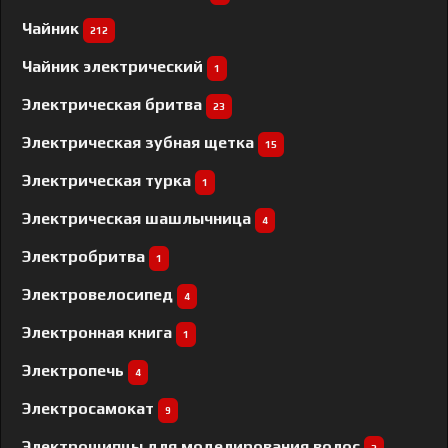
Чайник
212
Чайник электрический
1
Электрическая бритва
23
Электрическая зубная щетка
15
Электрическая турка
1
Электрическая шашлычница
4
Электробритва
1
Электровелосипед
4
Электронная книга
1
Электропечь
4
Электросамокат
9
Электрощипцы для моделирования волос