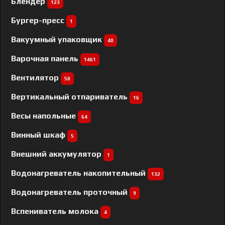
Блендер
123
Бургер-пресс
1
Вакуумный упаковщик
40
Варочная панель
1461
Вентилятор
50
Вертикальный отпариватель
16
Весы напольные
64
Винный шкаф
5
Внешний аккумулятор
1
Водонагреватель накопительный
132
Водонагреватель проточный
9
Вспениватель молока
4