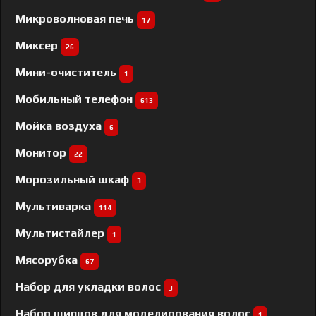
Микроволновая печь
17
Миксер
26
Мини-очиститель
1
Мобильный телефон
613
Мойка воздуха
6
Монитор
22
Морозильный шкаф
3
Мультиварка
114
Мультистайлер
1
Мясорубка
67
Набор для укладки волос
3
Набор щипцов для моделирования волос
1