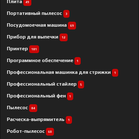
Плита
49
Портативный пылесос
3
Посудомоечная машина
69
Прибор для выпечки
12
Принтер
181
Программное обеспечение
1
Профессиональная машинка для стрижки
1
Профессиональный cтайлер
5
Профессиональный фен
1
Пылесос
84
Расческа-выпрямитель
1
Робот-пылесос
60