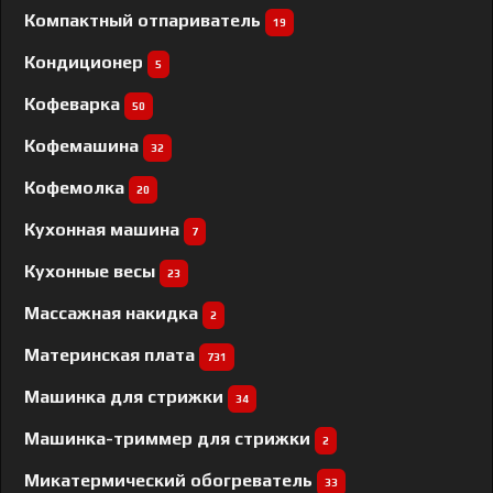
Компактный отпариватель
19
Кондиционер
5
Кофеварка
50
Кофемашина
32
Кофемолка
20
Кухонная машина
7
Кухонные весы
23
Массажная накидка
2
Материнская плата
731
Машинка для стрижки
34
Машинка-триммер для стрижки
2
Микатермический обогреватель
33