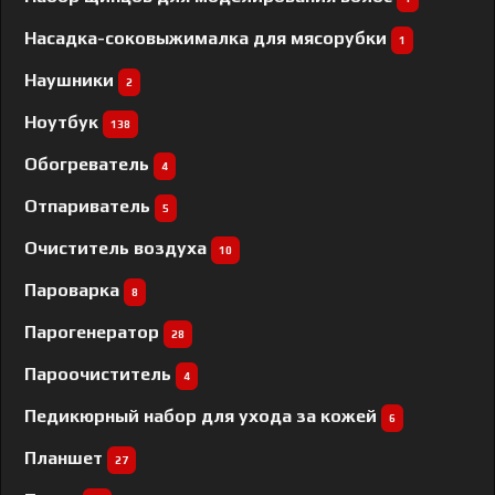
Насадка-соковыжималка для мясорубки
1
Наушники
2
Ноутбук
138
Обогреватель
4
Отпариватель
5
Очиститель воздуха
10
Пароварка
8
Парогенератор
28
Пароочиститель
4
Педикюрный набор для ухода за кожей
6
Планшет
27