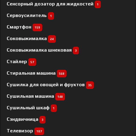
Сенсорный дозатор для жидкостей
1
Сервоусилитель
1
Смартфон
159
Соковыжималка
24
Соковыжималка шнековая
3
Стайлер
57
Стиральная машина
568
Сушилка для овощей и фруктов
35
Сушильная машина
148
Сушильный шкаф
1
Сэндвичница
3
Телевизор
107