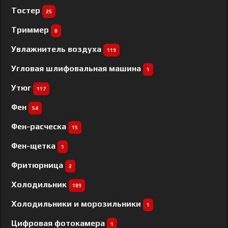
Тостер
25
Триммер
8
Увлажнитель воздуха
119
Угловая шлифовальная машина
1
Утюг
117
Фен
54
Фен-расческа
15
Фен-щетка
1
Фритюрница
2
Холодильник
189
Холодильники и морозильники
1
Цифровая фотокамера
1