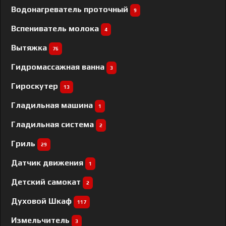
Водонагреватель проточный
9
Вспениватель молока
4
Вытяжка
76
Гидромассажная ванна
3
Гироскутер
13
Гладильная машина
1
Гладильная система
2
Гриль
29
Датчик движения
1
Детский самокат
2
Духовой Шкаф
117
Измельчитель
3