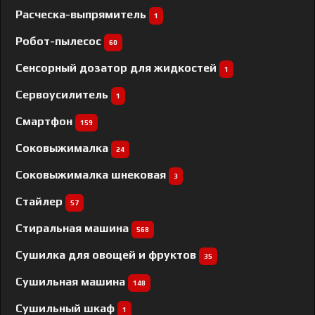
Расческа-выпрямитель
1
Робот-пылесос
60
Сенсорный дозатор для жидкостей
1
Сервоусилитель
1
Смартфон
159
Соковыжималка
24
Соковыжималка шнековая
3
Стайлер
57
Стиральная машина
568
Сушилка для овощей и фруктов
35
Сушильная машина
148
Сушильный шкаф
1