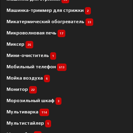
Машинка-триммер для стрижки
2
Микатермический обогреватель
33
Микроволновая печь
17
Миксер
26
Мини-очиститель
1
Мобильный телефон
613
Мойка воздуха
6
Монитор
22
Морозильный шкаф
3
Мультиварка
114
Мультистайлер
1