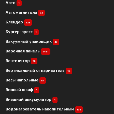
Авто
1
Автомагнитола
92
Блендер
123
Бургер-пресс
1
Вакуумный упаковщик
40
Варочная панель
1461
Вентилятор
50
Вертикальный отпариватель
16
Весы напольные
64
Винный шкаф
5
Внешний аккумулятор
1
Водонагреватель накопительный
132