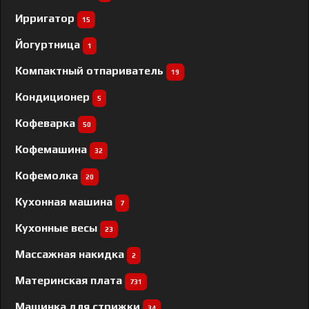
Ирригатор
15
Йогуртница
1
Компактный отпариватель
19
Кондиционер
5
Кофеварка
50
Кофемашина
32
Кофемолка
20
Кухонная машина
7
Кухонные весы
23
Массажная накидка
2
Материнская плата
731
Машинка для стрижки
34