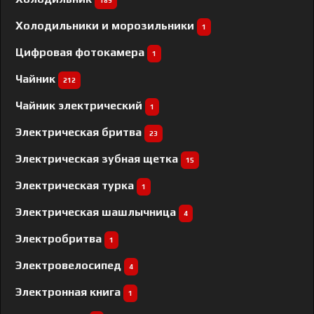
189
Холодильники и морозильники
1
Цифровая фотокамера
1
Чайник
212
Чайник электрический
1
Электрическая бритва
23
Электрическая зубная щетка
15
Электрическая турка
1
Электрическая шашлычница
4
Электробритва
1
Электровелосипед
4
Электронная книга
1