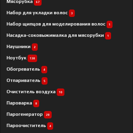
Мясорубка
67
Набор для укладки волос
3
Набор щипцов для моделирования волос
1
Насадка-соковыжималка для мясорубки
1
Наушники
2
Ноутбук
138
Обогреватель
4
Отпариватель
5
Очиститель воздуха
10
Пароварка
8
Парогенератор
28
Пароочиститель
4