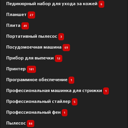
Педикюрный набор для ухода за кожей
6
Планшет
27
Плита
49
Портативный пылесос
3
Посудомоечная машина
69
Прибор для выпечки
12
Принтер
181
Программное обеспечение
1
Профессиональная машинка для стрижки
1
Профессиональный cтайлер
5
Профессиональный фен
1
Пылесос
84