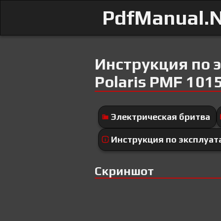
PdfManual.
Инструкция по 
Polaris PMF 101
Электрическая бритва
Инструкция по эксплуат
Скриншот