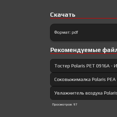
Скачать
Формат: pdf
Рекомендуемые фай
Тостер Polaris PET 0916A -
Соковыжималка Polaris PEA 
Увлажнитель воздуха Polari
Просмотров: 97