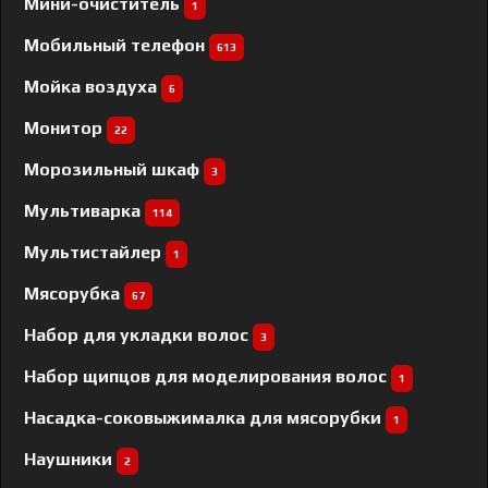
Мини-очиститель
1
Мобильный телефон
613
Мойка воздуха
6
Монитор
22
Морозильный шкаф
3
Мультиварка
114
Мультистайлер
1
Мясорубка
67
Набор для укладки волос
3
Набор щипцов для моделирования волос
1
Насадка-соковыжималка для мясорубки
1
Наушники
2