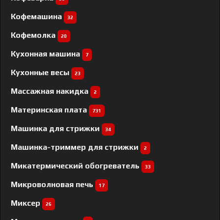
Кофемашина
32
Кофемолка
20
Кухонная машина
7
Кухонные весы
23
Массажная накидка
2
Материнская плата
731
Машинка для стрижки
34
Машинка-триммер для стрижки
2
Микатермический обогреватель
33
Микроволновая печь
17
Миксер
26