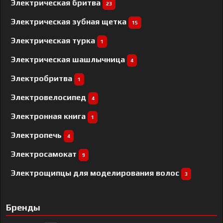
Электрическая бритва
23
Электрическая зубная щетка
15
Электрическая турка
1
Электрическая шашлычница
4
Электробритва
1
Электровелосипед
4
Электронная книга
1
Электропечь
4
Электросамокат
9
Электрощипцы для моделирования волос
3
Бренды