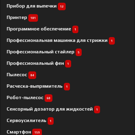
Прибор для выпечки
12
Принтер
181
Программное обеспечение
1
Профессиональная машинка для стрижки
1
Профессиональный cтайлер
5
Профессиональный фен
1
Пылесос
84
Расческа-выпрямитель
1
Робот-пылесос
60
Сенсорный дозатор для жидкостей
1
Сервоусилитель
1
Смартфон
159