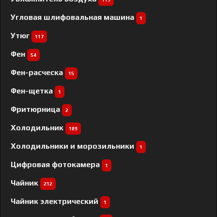
Угловая шлифовальная машина
1
Утюг
117
Фен
54
Фен-расческа
15
Фен-щетка
1
Фритюрница
2
Холодильник
189
Холодильники и морозильники
1
Цифровая фотокамера
1
Чайник
212
Чайник электрический
1