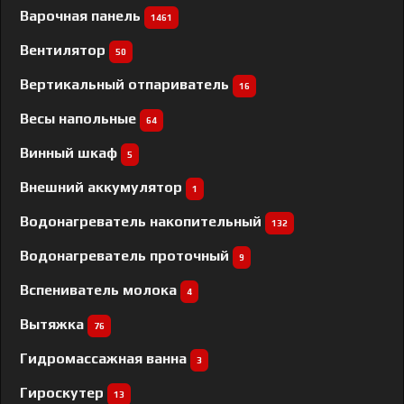
Варочная панель
1461
Вентилятор
50
Вертикальный отпариватель
16
Весы напольные
64
Винный шкаф
5
Внешний аккумулятор
1
Водонагреватель накопительный
132
Водонагреватель проточный
9
Вспениватель молока
4
Вытяжка
76
Гидромассажная ванна
3
Гироскутер
13