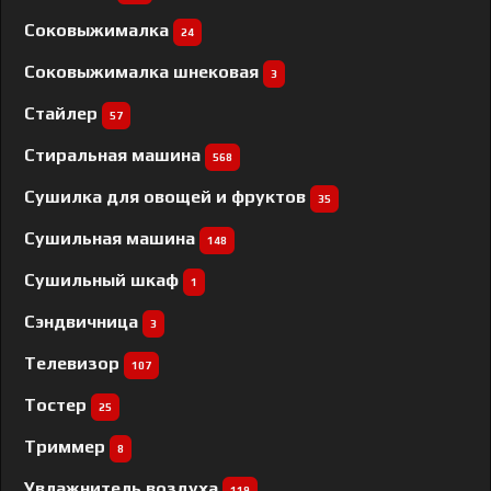
Соковыжималка
24
Соковыжималка шнековая
3
Стайлер
57
Стиральная машина
568
Сушилка для овощей и фруктов
35
Сушильная машина
148
Сушильный шкаф
1
Сэндвичница
3
Телевизор
107
Тостер
25
Триммер
8
Увлажнитель воздуха
119