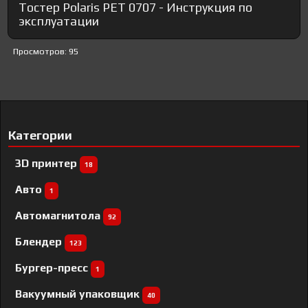
Тостер Polaris PET 0707 - Инструкция по
эксплуатации
Просмотров: 95
Категории
3D принтер
18
Авто
1
Автомагнитола
92
Блендер
123
Бургер-пресс
1
Вакуумный упаковщик
40