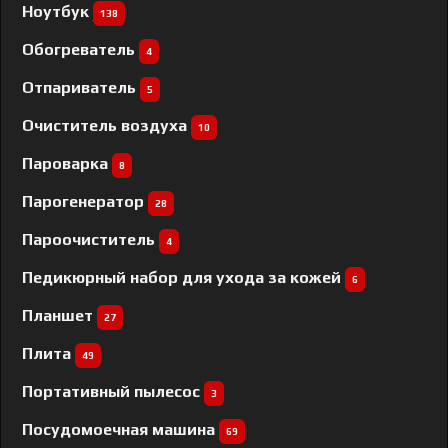
Ноутбук
138
Обогреватель
4
Отпариватель
5
Очиститель воздуха
10
Пароварка
8
Парогенератор
28
Пароочиститель
4
Педикюрный набор для ухода за кожей
6
Планшет
27
Плита
49
Портативный пылесос
3
Посудомоечная машина
69