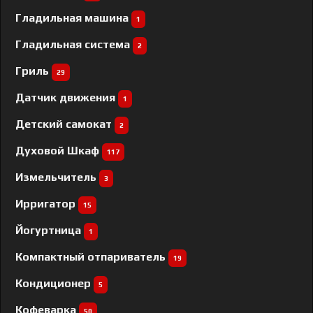
Гладильная машина
1
Гладильная система
2
Гриль
29
Датчик движения
1
Детский самокат
2
Духовой Шкаф
117
Измельчитель
3
Ирригатор
15
Йогуртница
1
Компактный отпариватель
19
Кондиционер
5
Кофеварка
50