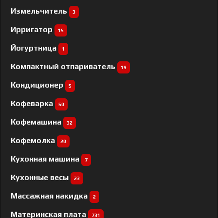
Измельчитель
3
Ирригатор
15
Йогуртница
1
Компактный отпариватель
19
Кондиционер
5
Кофеварка
50
Кофемашина
32
Кофемолка
20
Кухонная машина
7
Кухонные весы
23
Массажная накидка
2
Материнская плата
731