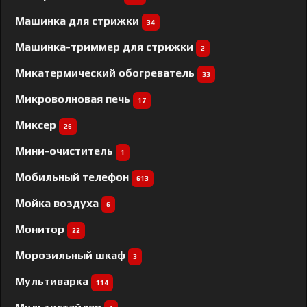
Машинка для стрижки
34
Машинка-триммер для стрижки
2
Микатермический обогреватель
33
Микроволновая печь
17
Миксер
26
Мини-очиститель
1
Мобильный телефон
613
Мойка воздуха
6
Монитор
22
Морозильный шкаф
3
Мультиварка
114