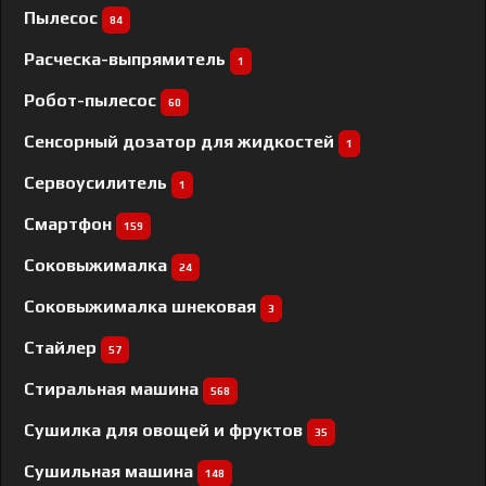
Пылесос
84
Расческа-выпрямитель
1
Робот-пылесос
60
Сенсорный дозатор для жидкостей
1
Сервоусилитель
1
Смартфон
159
Соковыжималка
24
Соковыжималка шнековая
3
Стайлер
57
Стиральная машина
568
Сушилка для овощей и фруктов
35
Сушильная машина
148