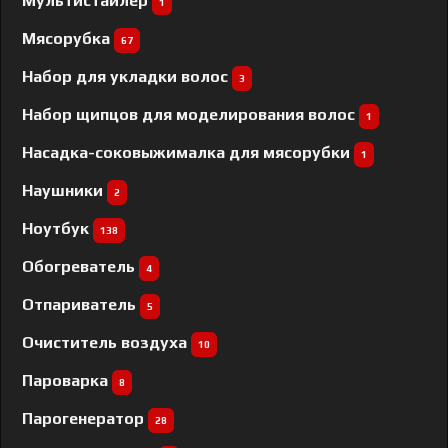
Мультистайлер
1
Мясорубка
67
Набор для укладки волос
3
Набор щипцов для моделирования волос
1
Насадка-соковыжималка для мясорубки
1
Наушники
2
Ноутбук
138
Обогреватель
4
Отпариватель
5
Очиститель воздуха
10
Пароварка
8
Парогенератор
28