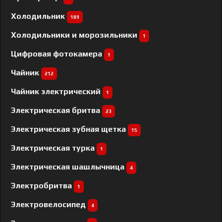
Холодильник
189
Холодильники и морозильники
1
Цифровая фотокамера
1
Чайник
212
Чайник электрический
1
Электрическая бритва
23
Электрическая зубная щетка
15
Электрическая турка
1
Электрическая шашлычница
4
Электробритва
1
Электровелосипед
4