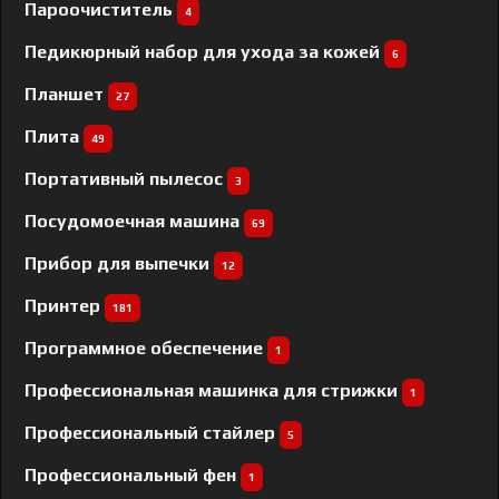
Пароочиститель
4
Педикюрный набор для ухода за кожей
6
Планшет
27
Плита
49
Портативный пылесос
3
Посудомоечная машина
69
Прибор для выпечки
12
Принтер
181
Программное обеспечение
1
Профессиональная машинка для стрижки
1
Профессиональный cтайлер
5
Профессиональный фен
1