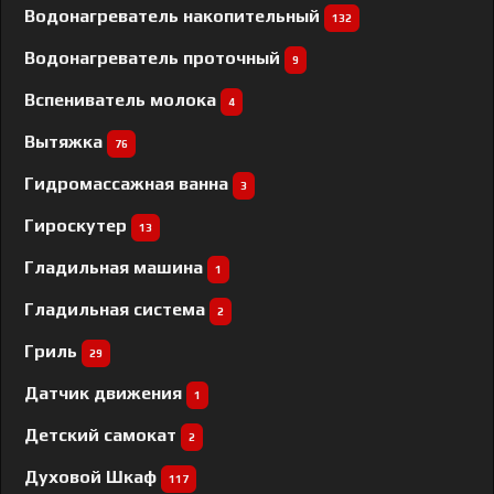
Водонагреватель накопительный
132
Водонагреватель проточный
9
Вспениватель молока
4
Вытяжка
76
Гидромассажная ванна
3
Гироскутер
13
Гладильная машина
1
Гладильная система
2
Гриль
29
Датчик движения
1
Детский самокат
2
Духовой Шкаф
117