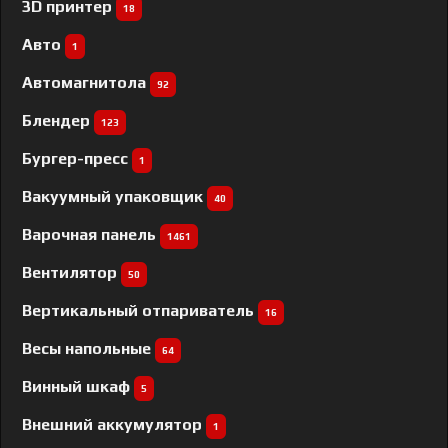
3D принтер
18
Авто
1
Автомагнитола
92
Блендер
123
Бургер-пресс
1
Вакуумный упаковщик
40
Варочная панель
1461
Вентилятор
50
Вертикальный отпариватель
16
Весы напольные
64
Винный шкаф
5
Внешний аккумулятор
1