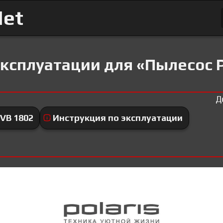
Net
ксплуатации для «Пылесос P
Д
VB 1802
Инструкция по эксплуатации