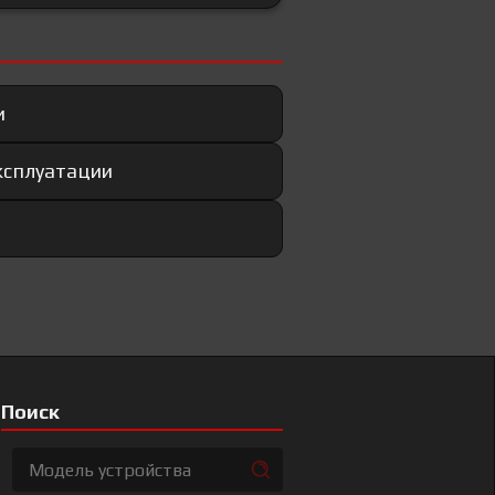
и
эксплуатации
Поиск