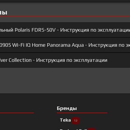
лы
ьный Polaris FDRS-50V - Инструкция по эксплуатаци
 0905 Wi-Fi IQ Home Panorama Aqua - Инструкция по 
lver Collection - Инструкция по эксплуатации
Бренды
Teka
12