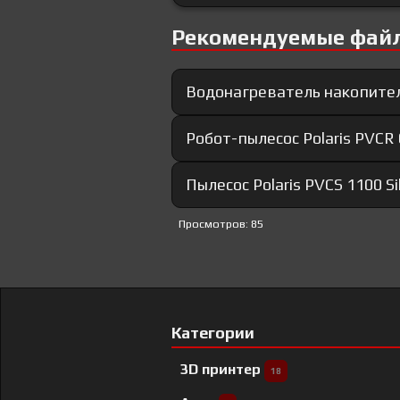
Рекомендуемые фай
Водонагреватель накопител
Робот-пылесос Polaris PVCR
Пылесос Polaris PVCS 1100 Si
Просмотров: 85
Категории
3D принтер
18