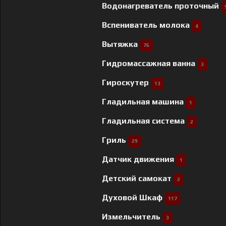
Водонагреватель проточный
Вспениватель молока
4
Вытяжка
76
Гидромассажная ванна
3
Гироскутер
13
Гладильная машина
1
Гладильная система
2
Гриль
29
Датчик движения
1
Детский самокат
2
Духовой Шкаф
117
Измельчитель
3