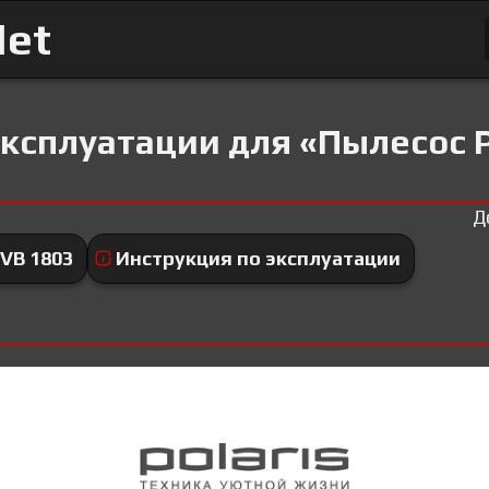
Net
ксплуатации для «Пылесос P
Д
VB 1803
Инструкция по эксплуатации