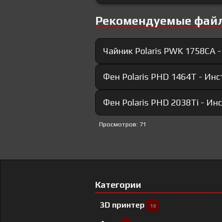
Рекомендуемые фай
Чайник Polaris PWK 1758CA 
Фен Polaris PHD 1464T - Ин
Фен Polaris PHD 2038Ti - И
Просмотров: 71
Категории
3D принтер
18