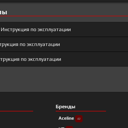
лы
- Инструкция по эксплуатации
струкция по эксплуатации
нструкция по эксплуатации
Бренды
Aceline
42