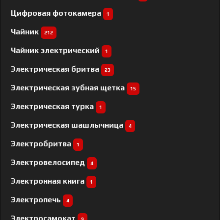
Цифровая фотокамера
1
Чайник
212
Чайник электрический
1
Электрическая бритва
23
Электрическая зубная щетка
15
Электрическая турка
1
Электрическая шашлычница
4
Электробритва
1
Электровелосипед
4
Электронная книга
1
Электропечь
4
Электросамокат
9