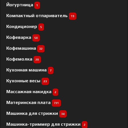
Йогуртница
1
Компактный отпариватель
19
Кондиционер
5
Кофеварка
50
Кофемашина
32
Кофемолка
20
Кухонная машина
7
Кухонные весы
23
Массажная накидка
2
Материнская плата
731
Машинка для стрижки
34
Машинка-триммер для стрижки
2