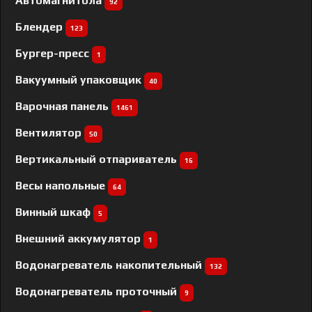
Автомагнитола
92
Блендер
123
Бургер-пресс
1
Вакуумный упаковщик
40
Варочная панель
1461
Вентилятор
50
Вертикальный отпариватель
16
Весы напольные
64
Винный шкаф
5
Внешний аккумулятор
1
Водонагреватель накопительный
132
Водонагреватель проточный
9