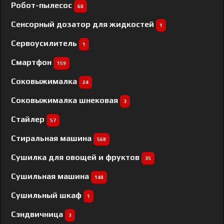
Робот-пылесос
60
Сенсорный дозатор для жидкостей
1
Сервоусилитель
1
Смартфон
159
Соковыжималка
24
Соковыжималка шнековая
3
Стайлер
57
Стиральная машина
568
Сушилка для овощей и фруктов
35
Сушильная машина
148
Сушильный шкаф
1
Сэндвичница
3