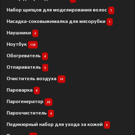
Набор щипцов для моделирования волос
1
Насадка-соковыжималка для мясорубки
1
Наушники
2
Ноутбук
138
Обогреватель
4
Отпариватель
5
Очиститель воздуха
10
Пароварка
8
Парогенератор
28
Пароочиститель
4
Педикюрный набор для ухода за кожей
6