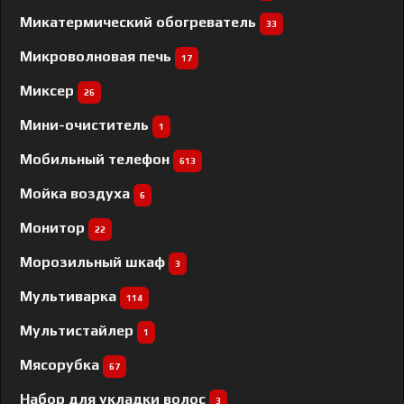
Микатермический обогреватель
33
Микроволновая печь
17
Миксер
26
Мини-очиститель
1
Мобильный телефон
613
Мойка воздуха
6
Монитор
22
Морозильный шкаф
3
Мультиварка
114
Мультистайлер
1
Мясорубка
67
Набор для укладки волос
3