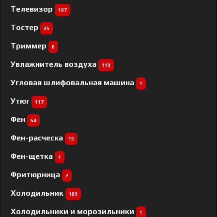
Телевизор
107
Тостер
25
Триммер
8
Увлажнитель воздуха
119
Угловая шлифовальная машина
1
Утюг
117
Фен
54
Фен-расческа
15
Фен-щетка
1
Фритюрница
2
Холодильник
189
Холодильники и морозильники
1