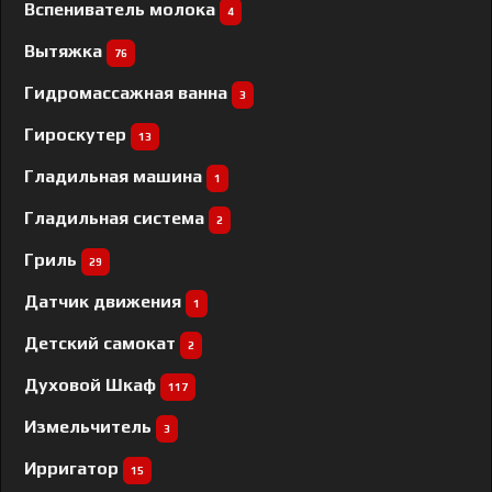
Вспениватель молока
4
Вытяжка
76
Гидромассажная ванна
3
Гироскутер
13
Гладильная машина
1
Гладильная система
2
Гриль
29
Датчик движения
1
Детский самокат
2
Духовой Шкаф
117
Измельчитель
3
Ирригатор
15