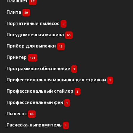
Планшет
27
Плита
49
Портативный пылесос
3
Посудомоечная машина
69
Прибор для выпечки
12
Принтер
181
Программное обеспечение
1
Профессиональная машинка для стрижки
1
Профессиональный cтайлер
5
Профессиональный фен
1
Пылесос
84
Расческа-выпрямитель
1