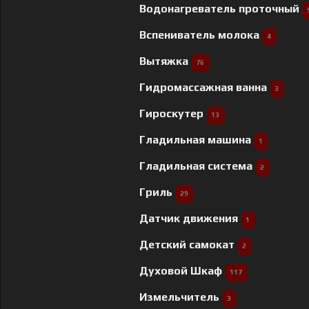
Водонагреватель проточный
Вспениватель молока
4
Вытяжка
76
Гидромассажная ванна
3
Гироскутер
13
Гладильная машина
1
Гладильная система
2
Гриль
29
Датчик движения
1
Детский самокат
2
Духовой Шкаф
117
Измельчитель
3