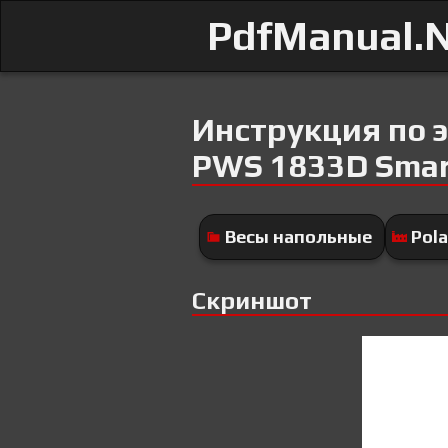
PdfManual.
Инструкция по э
PWS 1833D Smar
Весы напольные
Pola
Скриншот