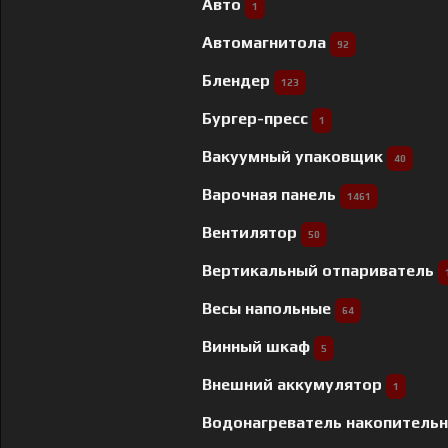
Авто
1
Автомагнитола
92
Блендер
123
Бургер-пресс
1
Вакуумный упаковщик
40
Варочная панель
1461
Вентилятор
50
Вертикальный отпариватель
Весы напольные
64
Винный шкаф
5
Внешний аккумулятор
1
Водонагреватель накопитель