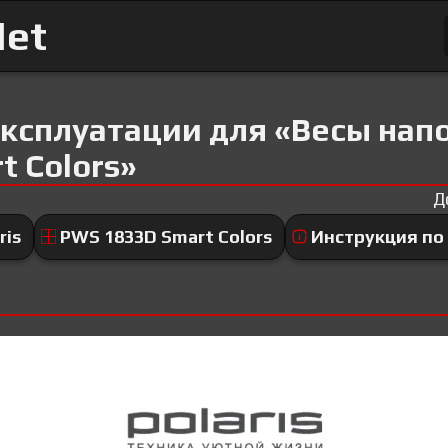
Net
ксплуатации для «Весы напо
t Colors»
Д
ris
PWS 1833D Smart Colors
Инструкция по