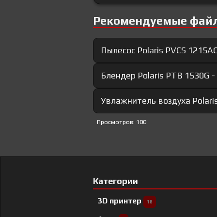
Рекомендуемые фай
Пылесос Polaris PVCS 1215AQ
Блендер Polaris PTB 1530G 
Увлажнитель воздуха Polari
Просмотров: 100
Категории
3D принтер
18